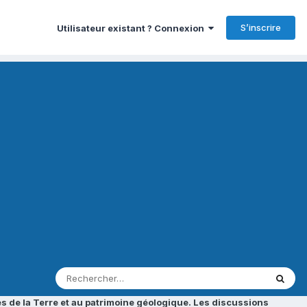
S’inscrire
Utilisateur existant ? Connexion
s de la Terre et au patrimoine géologique. Les discussions