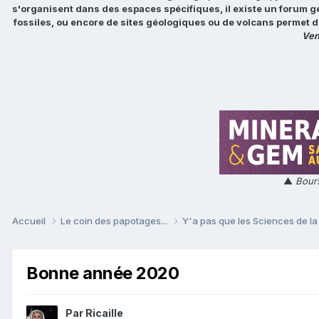
s'organisent dans des espaces spécifiques, il existe un forum g
fossiles, ou encore de sites géologiques ou de volcans permet d
Ven
▲
Bours
Accueil
Le coin des papotages...
Y'a pas que les Sciences de la 
Bonne année 2020
Par
Ricaille