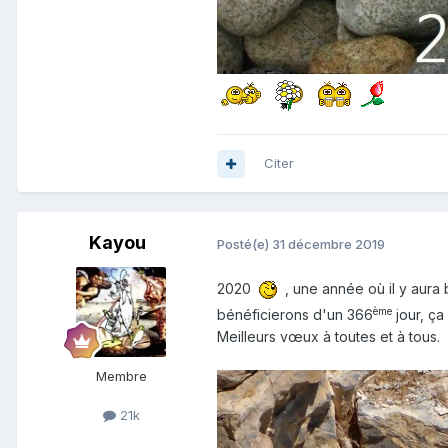
Citer
Kayou
Posté(e)
31 décembre 2019
2020
, une année où il y aura
ème
bénéficierons d'un 366
jour, ça 
Meilleurs vœux à toutes et à tous.
Membre
21k