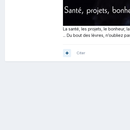
La santé, les projets, le bonheur, la
... Du bout des lèvres, n’oubliez p
Citer