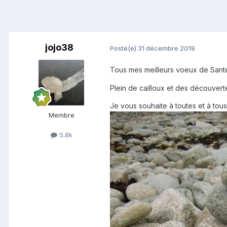
jojo38
Posté(e)
31 décembre 2019
Tous mes meilleurs voeux de Santé,
Plein de cailloux et des découver
Je vous souhaite à toutes et à to
Membre
5.8k