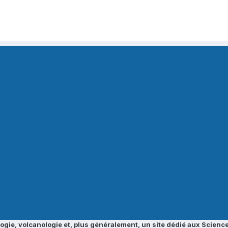
ogie, volcanologie et, plus généralement, un site dédié aux Science