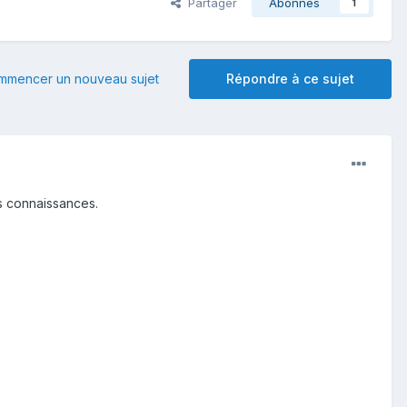
Partager
Abonnés
1
mmencer un nouveau sujet
Répondre à ce sujet
os connaissances.