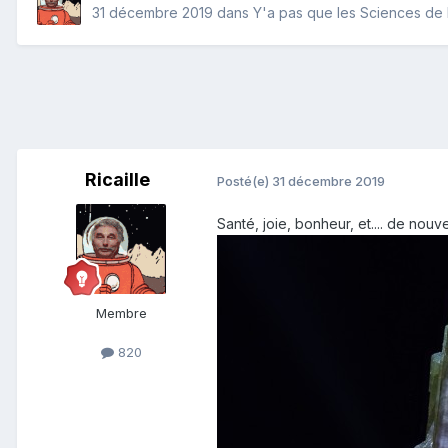
31 décembre 2019
dans
Y'a pas que les Sciences de la
Ricaille
Posté(e)
31 décembre 2019
Santé, joie, bonheur, et.... de nou
Membre
820