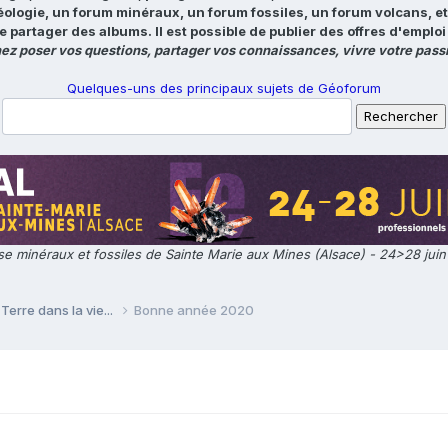
éologie, un forum minéraux, un forum fossiles, un forum volcans, e
e partager des albums. Il est possible de publier des offres d'emp
ez poser vos questions, partager vos connaissances, vivre votre passi
Quelques-uns des principaux sujets de Géoforum
e minéraux et fossiles de Sainte Marie aux Mines (Alsace) - 24>28 jui
Terre dans la vie...
Bonne année 2020