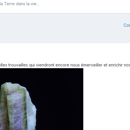
 Terre dans la vie...
Co
velles trouvailles qui viendront encore nous émerveiller et enrichir n