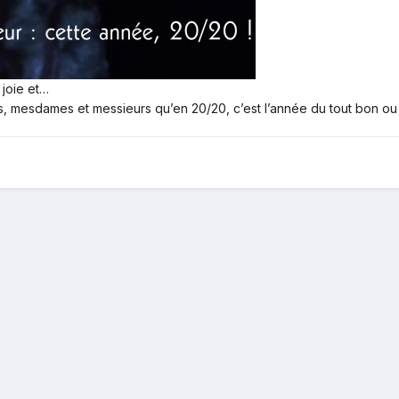
 joie et…
as, mesdames et messieurs qu’en 20/20, c’est l’année du tout bon ou