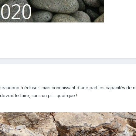
 beaucoup à écluser...mais connaissant d'une part les capacités 
devrait le faire, sans un pli... quoi-que !