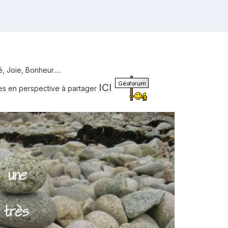
 Joie, Bonheur.....
ICI
tes en perspective à partager
us