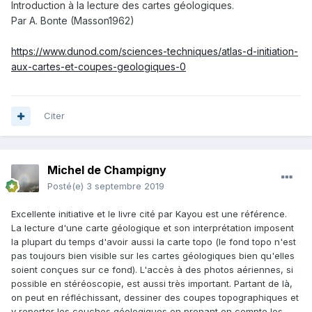
Introduction à la lecture des cartes géologiques.
Par A. Bonte (Masson1962)
https://www.dunod.com/sciences-techniques/atlas-d-initiation-
aux-cartes-et-coupes-geologiques-0
Citer
Michel de Champigny
Posté(e)
3 septembre 2019
Excellente initiative et le livre cité par Kayou est une référence.
La lecture d'une carte géologique et son interprétation imposent
la plupart du temps d'avoir aussi la carte topo (le fond topo n'est
pas toujours bien visible sur les cartes géologiques bien qu'elles
soient conçues sur ce fond). L'accès à des photos aériennes, si
possible en stéréoscopie, est aussi très important. Partant de là,
on peut en réfléchissant, dessiner des coupes topographiques et
y reporter les couches géologiques en prenant en compte les