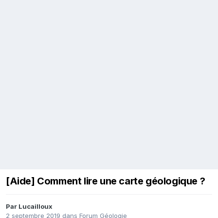
[Aide] Comment lire une carte géologique ?
Par
Lucailloux
2 septembre 2019
dans
Forum Géologie