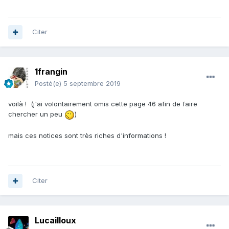
Citer
1frangin
Posté(e)
5 septembre 2019
voilà ! (j'ai volontairement omis cette page 46 afin de faire
chercher un peu
)
mais ces notices sont très riches d'informations !
Citer
Lucailloux