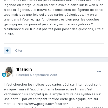
etc...Toutes les cartes un peu élaborées fonctionnent avec une
légende en marge. A quoi ça sert d'avoir la carte sur le web si on
a pas la légende. J'ai trouvé 50 exemplaires de légende de carte
topo mais pas une fois celle des cartes géologiques. Il y en a
une, dans infoterre, qui fonctionne très bien pour les couches
géologiques, on pourrait peut être y inclure les symboles ?
Maintenant si ce fil n'est pas fait pour poser des questions, il faut
le dire.
Citer
1frangin
Posté(e)
5 septembre 2019
il faut chercher les notices des cartes géol sur internet qui sont
en ligne !! mais il faut chercher la bonne et lire ! mais c'est
vachement plus complet que la simple lecture des symboles sur
une carte ! par ex en tapant "notice carte géologique jard sur
mer" =>
https://www.google.com/search?