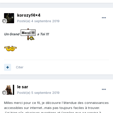
korozyf4x4
Posté(e)
4 septembre 2019
Un Grand
a Toi !!!
Citer
le sar
Posté(e)
5 septembre 2019
Milles merci pour ce fil, je découvre l'étendue des connaissances
accessibles sur internet...mais pas toujours faciles à trouver.
J'ai bien sûr plusieurs questions et j'espère que ça servira à