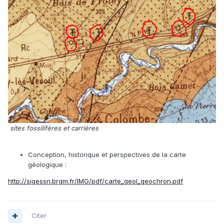
sites fossilifères et carrières
Conception, historique et perspectives de la carte
géologique
:
http://sigessn.brgm.fr/IMG/pdf/carte_geol_geochron.pdf
Citer