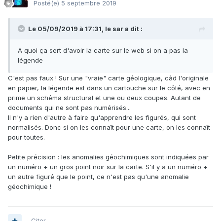
Posté(e)
5 septembre 2019
Le 05/09/2019 à 17:31,
le sar
a dit :
A quoi ça sert d'avoir la carte sur le web si on a pas la
légende
C'est pas faux ! Sur une "vraie" carte géologique, càd l'originale
en papier, la légende est dans un cartouche sur le côté, avec en
prime un schéma structural et une ou deux coupes. Autant de
documents qui ne sont pas numérisés...
Il n'y a rien d'autre à faire qu'apprendre les figurés, qui sont
normalisés. Donc si on les connaît pour une carte, on les connaît
pour toutes.
Petite précision : les anomalies géochimiques sont indiquées par
un numéro + un gros point noir sur la carte. S'il y a un numéro +
un autre figuré que le point, ce n'est pas qu'une anomalie
géochimique !
Citer