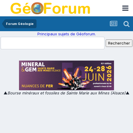
Forum Géologie
Principaux sujets de Géoforum.
▲
Bourse minéraux et fossiles de Sainte Marie aux Mines (Alsace)
▲