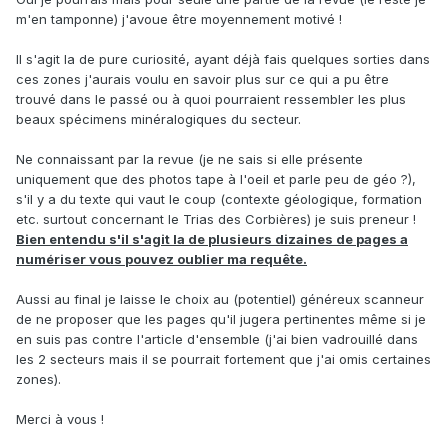
m'en tamponne) j'avoue être moyennement motivé !
Il s'agit la de pure curiosité, ayant déjà fais quelques sorties dans
ces zones j'aurais voulu en savoir plus sur ce qui a pu être
trouvé dans le passé ou à quoi pourraient ressembler les plus
beaux spécimens minéralogiques du secteur.
Ne connaissant par la revue (je ne sais si elle présente
uniquement que des photos tape à l'oeil et parle peu de géo ?),
s'il y a du texte qui vaut le coup (contexte géologique, formation
etc. surtout concernant le Trias des Corbières) je suis preneur !
Bien entendu s'il s'agit la de plusieurs dizaines de pages a
numériser vous pouvez oublier ma requête.
Aussi au final je laisse le choix au (potentiel) généreux scanneur
de ne proposer que les pages qu'il jugera pertinentes même si je
en suis pas contre l'article d'ensemble (j'ai bien vadrouillé dans
les 2 secteurs mais il se pourrait fortement que j'ai omis certaines
zones).
Merci à vous !