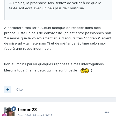
Au moins, la prochaine fois, tentez de veiller à ce que le
texte soit écrit avec un peu plus de courtoisie.
A caractère familier ? Aucun manque de respect dans mes
propos, juste un peu de convivialité (on est entre passionnés non
? à moins que le vouvoiement et le discours très "contenu" soient
de mise ad vitam eternam ?) et de méfiance légitime selon moi
face à une revue inconnue...
Bon au moins j'ai eu quelques réponses à mes interrogations.
Merci à tous (même ceux qui me sont hostile
)
Citer
trenen23
Posté(e)
28 avril 2016