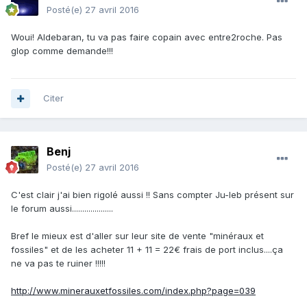
Posté(e)
27 avril 2016
Woui! Aldebaran, tu va pas faire copain avec entre2roche. Pas
glop comme demande!!!
Citer
Benj
Posté(e)
27 avril 2016
C'est clair j'ai bien rigolé aussi !! Sans compter Ju-leb présent sur
le forum aussi....................
Bref le mieux est d'aller sur leur site de vente "minéraux et
fossiles" et de les acheter 11 + 11 = 22€ frais de port inclus....ça
ne va pas te ruiner !!!!!
http://www.minerauxetfossiles.com/index.php?page=039