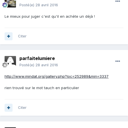
Posté(e)
28 avril 2016
Le mieux pour juger c'est qu'il en achète un déjà !
Citer
parfaitelumiere
Posté(e)
28 avril 2016
http://www.mindat.org/gallery.php?loc=252989&min=3337
rien trouvé sur le mot tauch en particulier
Citer