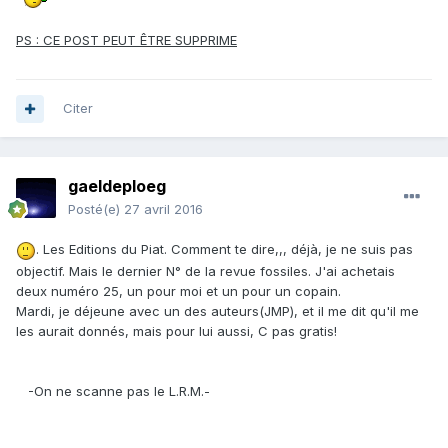
PS : CE POST PEUT ÊTRE SUPPRIME
Citer
gaeldeploeg
Posté(e)
27 avril 2016
. Les Editions du Piat. Comment te dire,,, déjà, je ne suis pas
objectif. Mais le dernier N° de la revue fossiles. J'ai achetais
deux numéro 25, un pour moi et un pour un copain.
Mardi, je déjeune avec un des auteurs(JMP), et il me dit qu'il me
les aurait donnés, mais pour lui aussi, C pas gratis!
-On ne scanne pas le L.R.M.-