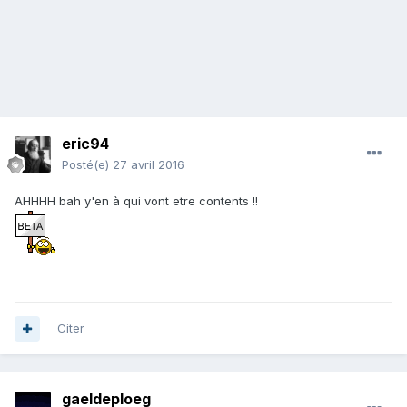
eric94
Posté(e)
27 avril 2016
AHHHH bah y'en à qui vont etre contents !!
Citer
gaeldeploeg