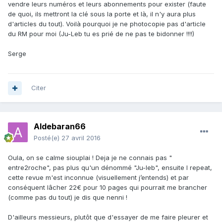
vendre leurs numéros et leurs abonnements pour exister (faute
de quoi, ils mettront la clé sous la porte et là, il n'y aura plus
d'articles du tout). Voilà pourquoi je ne photocopie pas d'article
du RM pour moi (Ju-Leb tu es prié de ne pas te bidonner !!!!)
Serge
Citer
Aldebaran66
Posté(e)
27 avril 2016
Oula, on se calme siouplai ! Deja je ne connais pas "
entre2roche", pas plus qu'un dénommé "Ju-leb", ensuite I repeat,
cette revue m'est inconnue (visuellement j’entends) et par
conséquent lâcher 22€ pour 10 pages qui pourrait me brancher
(comme pas du tout) je dis que nenni !
D'ailleurs messieurs, plutôt que d'essayer de me faire pleurer et