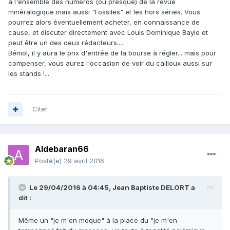
à l'ensemble des numéros (ou presque) de la revue
minéralogique mais aussi "Fossiles" et les hors séries. Vous
pourrez alors éventuellement acheter, en connaissance de
cause, et discuter directement avec Louis Dominique Bayle et
peut être un des deux rédacteurs....
Bémol, il y aura le prix d'entrée de la bourse à régler... mais pour
compenser, vous aurez l'occasion de voir du cailloux aussi sur
les stands !...
Citer
Aldebaran66
Posté(e)
29 avril 2016
Le 29/04/2016 à 04:45,
Jean Baptiste DELORT
a
dit :
Même un "je m'en moque" à la place du "je m'en