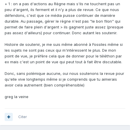
+ 1 : on a pas d'actions au Règne mais s'ils ne touchent pas un
peu d'argent, ils ferment et il n'y a plus de revue. Ce que nous
défendons, c'est que ce média puisse continuer de manière
durable. Au passage, gérer le règne n'est pas "le bon filon" qui
permet de faire plein d'argent > ils gagnent juste assez (presque
pas assez d'ailleurs) pour continuer. Donc autant les soutenir.
Histoire de soutenir, je me suis même abonné à Fossiles même si
les sujets ne sont pas ceux qui m'intéressent le plus. De mon
point de vue, je préfère cela que de donner pour le téléthon par
ex mais c'est un point de vue qui peut tout à fait être discutable.
Donc, sans polémique aucune, oui nous soutenons la revue pour
qu'elle vive longtemps même si je comprends que tu aimerais
avoir cela autrement (bien compréhensible)
greg la veine
Citer