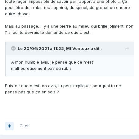
toute façon impossible de savoir par rapport à une photo ... Ça
peut-être des rubis (ou saphirs), du spinel, du grenat ou encore
autre chose.
Mais au passage, il y a une pierre au milieu qui brille joliment, non
? si oui tu devrais te demande ce que c'est ..
Le 20/06/2021 à 11:22,
Mt Ventoux
a dit :
A mon humble avis, je pense que ce n'est
malheureusement pas du rubis
Puis-ce que c'est ton avis, tu peut expliquer pourquoi tu ne
pense pas que ça en sois ?
Citer