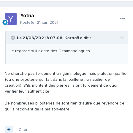
Yotna
Posté(e)
21 juin 2021
Le 21/06/2021 à 07:08,
Karnoff
a dit :
je regarde si il existe des Gemmonologues
Ne cherche pas forcément un gemmologue mais plutôt un joaillier
(ou une bijouterie qui fait dans la joaillerie
:
un atelier de
création). S'ils montent des pierres ils ont forcément de quoi
vérifier leur authenticité !
De nombreuses bijouteries ne font rien d'autre que revendre ce
qu'ils reçoivent de la maison-mère.
Citer