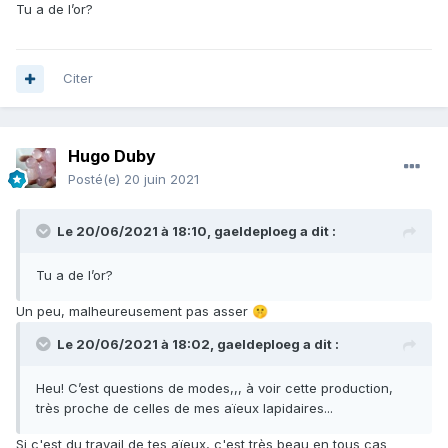
Tu a de l’or?
Citer
Hugo Duby
Posté(e)
20 juin 2021
Le 20/06/2021 à 18:10,
gaeldeploeg
a dit :
Tu a de l’or?
Un peu, malheureusement pas asser
🤫
Le 20/06/2021 à 18:02,
gaeldeploeg
a dit :
Heu! C’est questions de modes,,, à voir cette production,
très proche de celles de mes aïeux lapidaires...
Si c'est du travail de tes aïeux, c'est très beau en tous cas