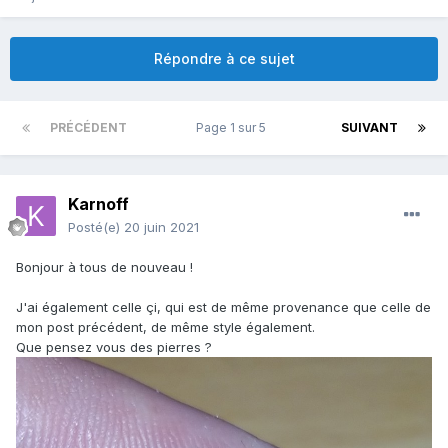
Répondre à ce sujet
PRÉCÉDENT
Page 1 sur 5
SUIVANT
Karnoff
Posté(e)
20 juin 2021
Bonjour à tous de nouveau !
J'ai également celle çi, qui est de même provenance que celle de
mon post précédent, de même style également.
Que pensez vous des pierres ?