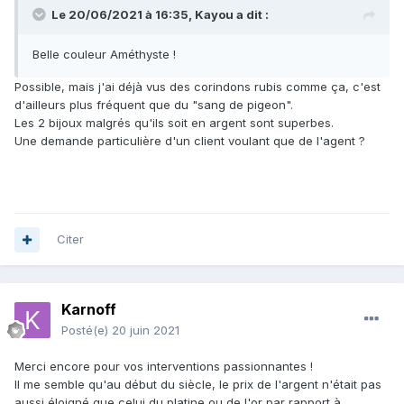
Le 20/06/2021 à 16:35,
Kayou
a dit :
Belle couleur Améthyste !
Possible, mais j'ai déjà vus des corindons rubis comme ça, c'est
d'ailleurs plus fréquent que du "sang de pigeon".
Les 2 bijoux malgrés qu'ils soit en argent sont superbes.
Une demande particulière d'un client voulant que de l'agent ?
Citer
Karnoff
Posté(e)
20 juin 2021
Merci encore pour vos interventions passionnantes !
Il me semble qu'au début du siècle, le prix de l'argent n'était pas
aussi éloigné que celui du platine ou de l'or par rapport à