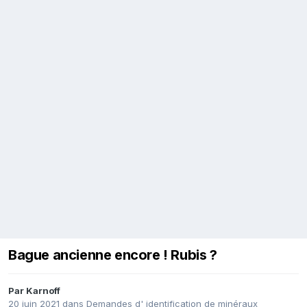
Bague ancienne encore ! Rubis ?
Par
Karnoff
20 juin 2021
dans
Demandes d' identification de minéraux