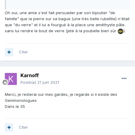
Oh oui, une amie s'est fait persuader par son bijoutier "de
famille" que la pierre sur sa bague (une très belle rubellite) n'était
que "du verre" et il lui a fourgué à la place une améthyste pâle.
sans lui rendre le bout de verre (jeté à la poubelle bien sûr
).
Citer
Karnoff
Posté(e)
21 juin 2021
Merci, je resterai sur mes gardes, je regarde si il existe des
Gemmonologues
Dans le 35
Citer