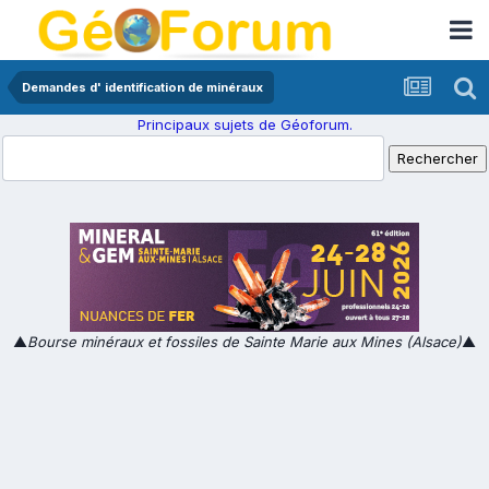
Demandes d' identification de minéraux
Principaux sujets de Géoforum.
▲
Bourse minéraux et fossiles de Sainte Marie aux Mines (Alsace)
▲