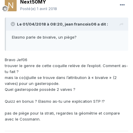
Next50MY
Posté(e)
1 avril 2018
Le 01/04/2018 à 08:20,
jean francois06
a dit :
Elasmo parle de bivalve, un piège?
Bravo Jef06
trouver le genre de cette coquille relève de l’exploit. Comment as-
tu fait ?
mais la co(q)uille se trouve dans l’attribution à « bivalve » (2
valves) pour un gasteropode.
Quel gasteropode possède 2 valves ?
Quizz en bonus ? Elasmo as-tu une explication STP !?
pas de piège pour la strati, regardes la géométrie et compare
avec le Cossmann.