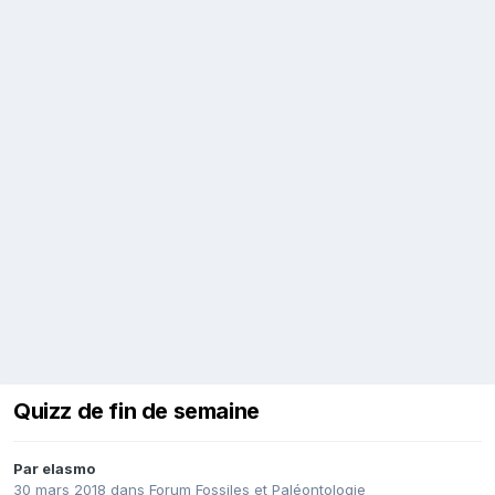
Quizz de fin de semaine
Par
elasmo
30 mars 2018
dans
Forum Fossiles et Paléontologie