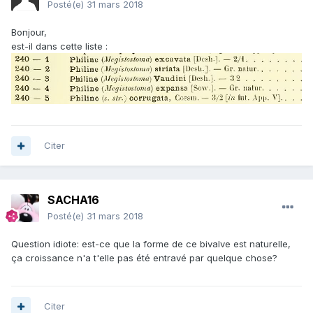
Posté(e)
31 mars 2018
Bonjour,
est-il dans cette liste :
Citer
SACHA16
Posté(e)
31 mars 2018
Question idiote: est-ce que la forme de ce bivalve est naturelle,
ça croissance n'a t'elle pas été entravé par quelque chose?
Citer