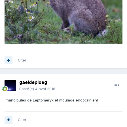
Citer
gaeldeploeg
Posté(e)
4 avril 2018
mandibules de Leptomeryx et moulage endocrinien!
Citer