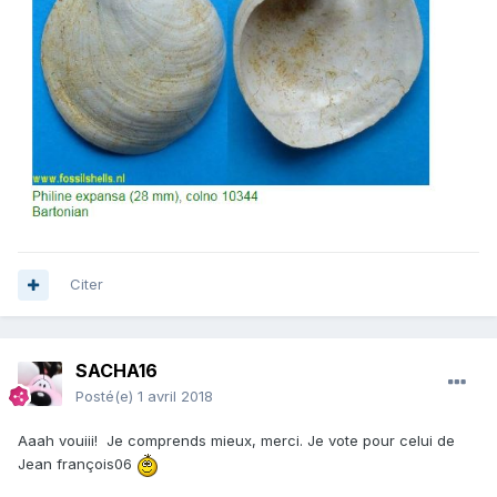
Citer
SACHA16
Posté(e)
1 avril 2018
Aaah vouiii! Je comprends mieux, merci. Je vote pour celui de
Jean françois06