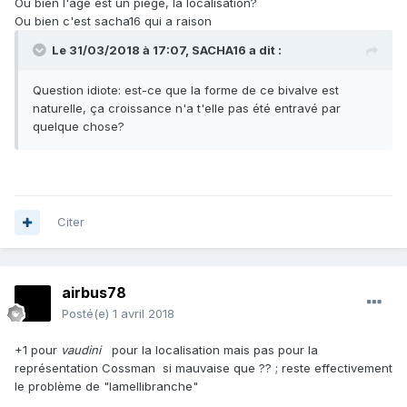
Ou bien l'age est un piège, la localisation?
Ou bien c'est sacha16 qui a raison
Le 31/03/2018 à 17:07,
SACHA16
a dit :
Question idiote: est-ce que la forme de ce bivalve est
naturelle, ça croissance n'a t'elle pas été entravé par
quelque chose?
Citer
airbus78
Posté(e)
1 avril 2018
+1 pour
vaudini
pour la localisation mais pas pour la
représentation Cossman si mauvaise que ?? ; reste effectivement
le problème de "lamellibranche"