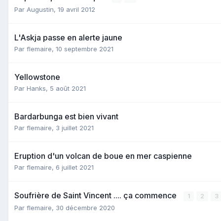
Par
Augustin
,
19 avril 2012
L'Askja passe en alerte jaune
Par
flemaire
,
10 septembre 2021
Yellowstone
Par
Hanks
,
5 août 2021
Bardarbunga est bien vivant
Par
flemaire
,
3 juillet 2021
Eruption d'un volcan de boue en mer caspienne
Par
flemaire
,
6 juillet 2021
Soufrière de Saint Vincent .... ça commence
1
2
3
Par
flemaire
,
30 décembre 2020