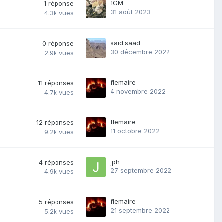
1GM
1
réponse
31 août 2023
4.3k
vues
said.saad
0
réponse
30 décembre 2022
2.9k
vues
flemaire
11
réponses
4 novembre 2022
4.7k
vues
flemaire
12
réponses
11 octobre 2022
9.2k
vues
jph
4
réponses
27 septembre 2022
4.9k
vues
flemaire
5
réponses
21 septembre 2022
5.2k
vues