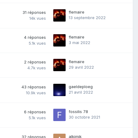
flemaire
31
réponses
13 septembre 2022
14k
vues
flemaire
4
réponses
3 mai 2022
5.1k
vues
flemaire
2
réponses
29 avril 2022
4.7k
vues
gaeldeploeg
43
réponses
21 avril 2022
10.9k
vues
fossilis 78
6
réponses
30 octobre 2021
5.1k
vues
alkimik
32
réponses