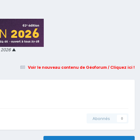
n 2026
▲
Voir le nouveau contenu de Géoforum / Cliquez ici !
Abonnés
0