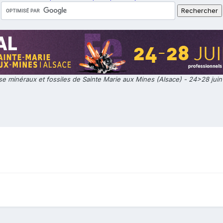
e minéraux et fossiles de Sainte Marie aux Mines (Alsace) - 24>28 jui