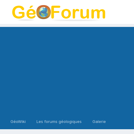
GéoWiki
Les forums géologiques
Galerie