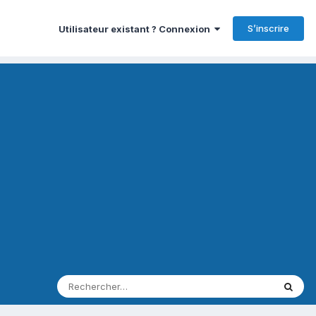
S’inscrire
Utilisateur existant ? Connexion