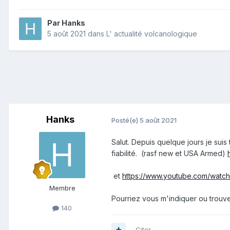
Par
Hanks
5 août 2021
dans
L' actualité volcanologique
Hanks
Posté(e)
5 août 2021
Salut. Depuis quelque jours je sui
fiabilité. (rasf new et USA Armed)
et
https://www.youtube.com/wat
Membre
Pourriez vous m'indiquer ou trouver
140
Citer