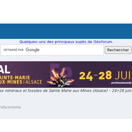
Quelques-uns des principaux sujets de Géoforum.
e minéraux et fossiles de Sainte Marie aux Mines (Alsace) - 24>28 jui
Yellowstone