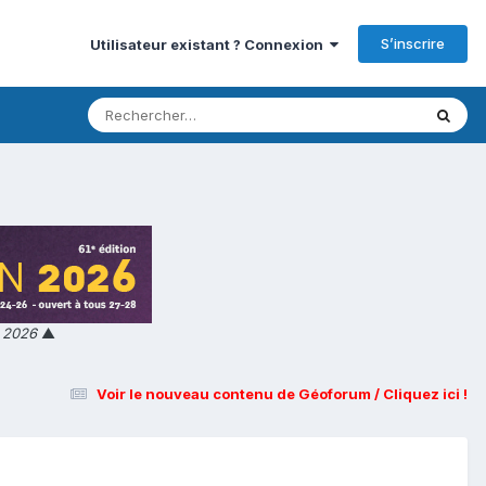
S’inscrire
Utilisateur existant ? Connexion
n 2026
▲
Voir le nouveau contenu de Géoforum / Cliquez ici !