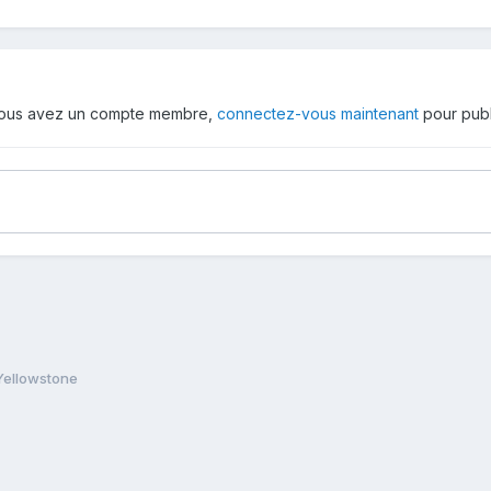
 vous avez un compte membre,
connectez-vous maintenant
pour publ
Yellowstone