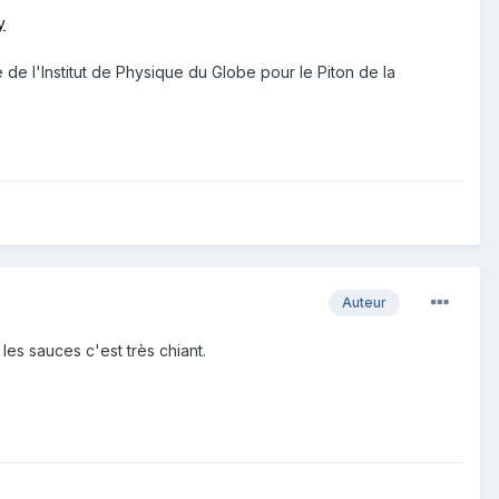
y
e l'Institut de Physique du Globe pour le Piton de la
Auteur
es sauces c'est très chiant.