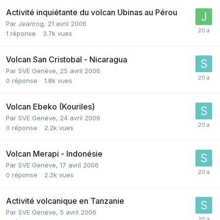
Activité inquiétante du volcan Ubinas au Pérou
Par
Jeanrog
,
21 avril 2006
1
réponse
3.7k
vues
Volcan San Cristobal - Nicaragua
Par
SVE Genève
,
25 avril 2006
0
réponse
1.8k
vues
Volcan Ebeko (Kouriles)
Par
SVE Genève
,
24 avril 2006
0
réponse
2.2k
vues
Volcan Merapi - Indonésie
Par
SVE Genève
,
17 avril 2006
0
réponse
2.2k
vues
Activité volcanique en Tanzanie
Par
SVE Genève
,
5 avril 2006