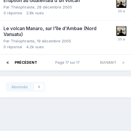
Eruption au Guatemala d'un volcan
Par
Théophraste
,
28 décembre 2005
0
réponse
2.8k
vues
Le volcan Manaro, sur l'île d'Ambae (Nord
Vanuatu)
Par
Théophraste
,
19 décembre 2005
0
réponse
4.2k
vues
PRÉCÉDENT
Page 17 sur 17
SUIVANT
Abonnés
0