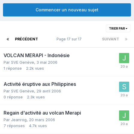
Commencer un nouveau sujet
TRIER PAR
PRÉCÉDENT
Page 17 sur 17
SUIVANT
VOLCAN MERAPI - Indonésie
Par
SVE Genève
,
3 mai 2006
1
réponse
2.2k
vues
Activité éruptive aux Philippines
Par
SVE Genève
,
29 avril 2006
0
réponse
2.3k
vues
Regain d'activité au volcan Merapi
Par
Jeanrog
,
20 mars 2006
7
réponses
4.7k
vues