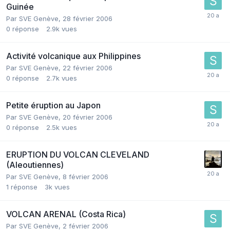
Guinée
Par
SVE Genève
,
28 février 2006
0
réponse
2.9k
vues
Activité volcanique aux Philippines
Par
SVE Genève
,
22 février 2006
0
réponse
2.7k
vues
Petite éruption au Japon
Par
SVE Genève
,
20 février 2006
0
réponse
2.5k
vues
ERUPTION DU VOLCAN CLEVELAND
(Aleoutiennes)
Par
SVE Genève
,
8 février 2006
1
réponse
3k
vues
VOLCAN ARENAL (Costa Rica)
Par
SVE Genève
,
2 février 2006