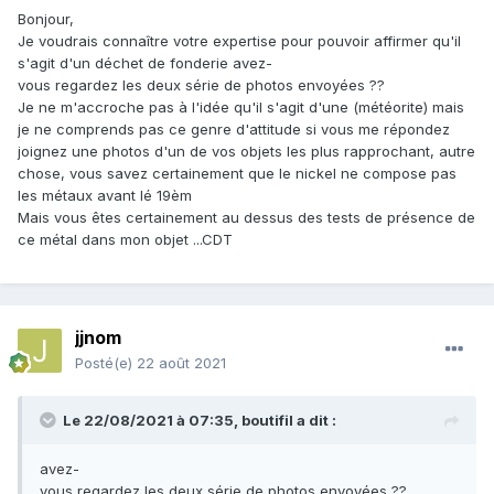
Bonjour,
Je voudrais connaître votre expertise pour pouvoir affirmer qu'il
s'agit d'un déchet de fonderie avez-
vous regardez les deux série de photos envoyées ??
Je ne m'accroche pas à l'idée qu'il s'agit d'une (météorite) mais
je ne comprends pas ce genre d'attitude si vous me répondez
joignez une photos d'un de vos objets les plus rapprochant, autre
chose, vous savez certainement que le nickel ne compose pas
les métaux avant lé 19èm
Mais vous êtes certainement au dessus des tests de présence de
ce métal dans mon objet ...CDT
jjnom
Posté(e)
22 août 2021
Le 22/08/2021 à 07:35,
boutifil
a dit :
avez-
vous regardez les deux série de photos envoyées ??