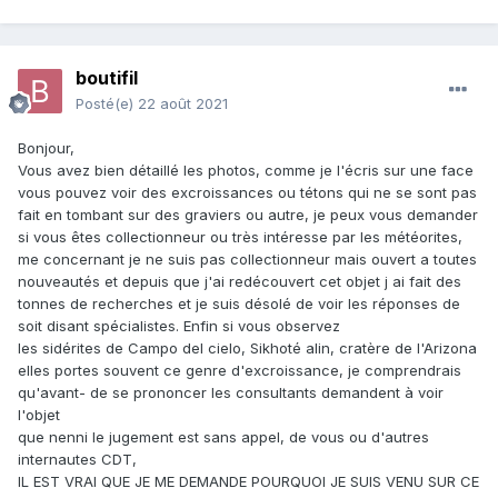
boutifil
Posté(e)
22 août 2021
Bonjour,
Vous avez bien détaillé les photos, comme je l'écris sur une face
vous pouvez voir des excroissances ou tétons qui ne se sont pas
fait en tombant sur des graviers ou autre, je peux vous demander
si vous êtes collectionneur ou très intéresse par les météorites,
me concernant je ne suis pas collectionneur mais ouvert a toutes
nouveautés et depuis que j'ai redécouvert cet objet j ai fait des
tonnes de recherches et je suis désolé de voir les réponses de
soit disant spécialistes. Enfin si vous observez
les sidérites de Campo del cielo, Sikhoté alin, cratère de l'Arizona
elles portes souvent ce genre d'excroissance, je comprendrais
qu'avant- de se prononcer les consultants demandent à voir
l'objet
que nenni le jugement est sans appel, de vous ou d'autres
internautes CDT,
IL EST VRAI QUE JE ME DEMANDE POURQUOI JE SUIS VENU SUR CE