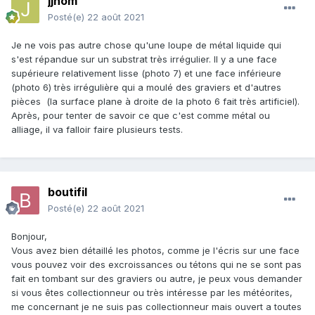
jjnom
On dirait une section de pièce usinée...
Posté(e)
22 août 2021
Je ne vois pas autre chose qu'une loupe de métal liquide qui
s'est répandue sur un substrat très irrégulier. Il y a une face
supérieure relativement lisse (photo 7) et une face inférieure
(photo 6) très irrégulière qui a moulé des graviers et d'autres
pièces (la surface plane à droite de la photo 6 fait très artificiel).
Après, pour tenter de savoir ce que c'est comme métal ou
alliage, il va falloir faire plusieurs tests.
boutifil
Posté(e)
22 août 2021
Bonjour,
Vous avez bien détaillé les photos, comme je l'écris sur une face
vous pouvez voir des excroissances ou tétons qui ne se sont pas
fait en tombant sur des graviers ou autre, je peux vous demander
si vous êtes collectionneur ou très intéresse par les météorites,
me concernant je ne suis pas collectionneur mais ouvert a toutes