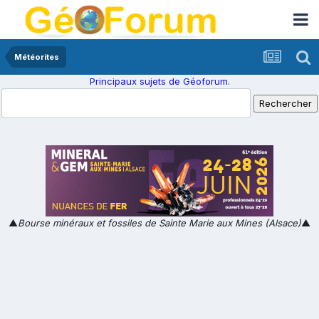
Météorites
Principaux sujets de Géoforum.
▲
Bourse minéraux et fossiles de Sainte Marie aux Mines (Alsace)
▲