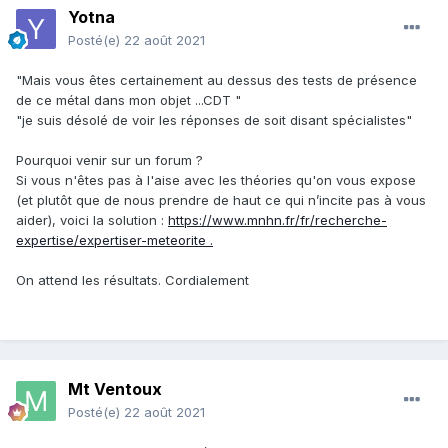
Yotna
Posté(e)
22 août 2021
"Mais vous êtes certainement au dessus des tests de présence
de ce métal dans mon objet ...CDT "
"je suis désolé de voir les réponses de soit disant spécialistes"
Pourquoi venir sur un forum ?
Si vous n'êtes pas à l'aise avec les théories qu'on vous expose
(et plutôt que de nous prendre de haut ce qui n’incite pas à vous
aider), voici la solution
:
https://www.mnhn.fr/fr/recherche-
expertise/expertiser-meteorite .
On attend les résultats. Cordialement
Mt Ventoux
Posté(e)
22 août 2021