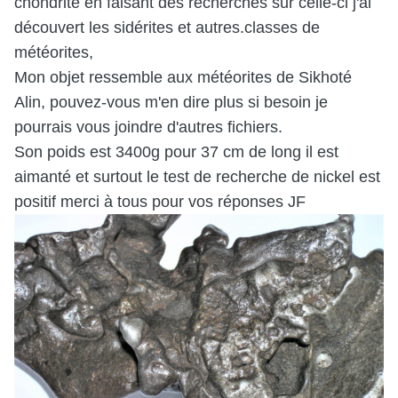
chondrite en faisant des recherches sur celle-ci j'ai
découvert les sidérites et autres.classes de
météorites,
Mon objet ressemble aux météorites de Sikhoté
Alin, pouvez-vous m'en dire plus si besoin je
pourrais vous joindre d'autres fichiers.
Son poids est 3400g pour 37 cm de long il est
aimanté et surtout le test de recherche de nickel est
positif merci à tous pour vos réponses JF