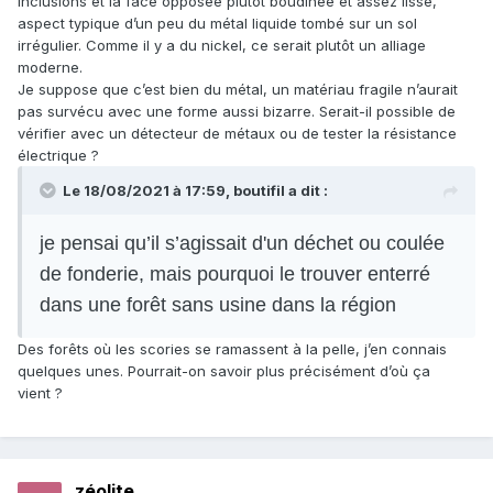
inclusions et la face opposée plutôt boudinée et assez lisse,
aspect typique d’un peu du métal liquide tombé sur un sol
irrégulier. Comme il y a du nickel, ce serait plutôt un alliage
moderne.
Je suppose que c’est bien du métal, un matériau fragile n’aurait
pas survécu avec une forme aussi bizarre. Serait-il possible de
vérifier avec un détecteur de métaux ou de tester la résistance
électrique ?
Le 18/08/2021 à 17:59,
boutifil
a dit :
je pensai qu’il s’agissait d'un déchet ou coulée
de fonderie, mais pourquoi le trouver enterré
dans une forêt sans usine dans la région
Des forêts où les scories se ramassent à la pelle, j’en connais
quelques unes. Pourrait-on savoir plus précisément d’où ça
vient ?
zéolite