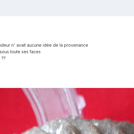
ndeur n' avait aucune idée de la provenance
 sous toute ses faces
s ??