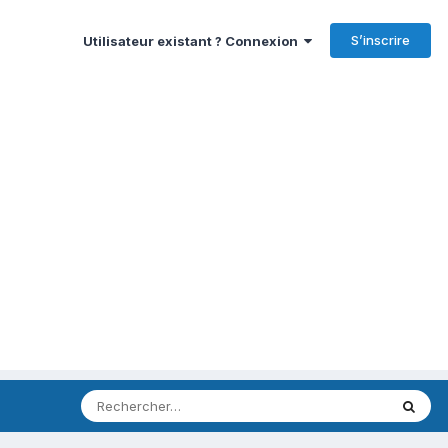
S’inscrire
Utilisateur existant ? Connexion