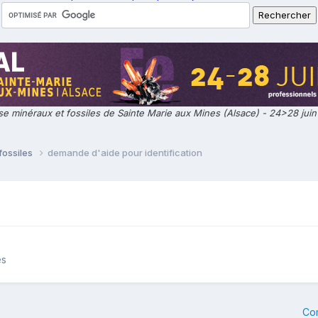
e minéraux et fossiles de Sainte Marie aux Mines (Alsace) - 24>28 jui
fossiles
demande d'aide pour identification
es
Co