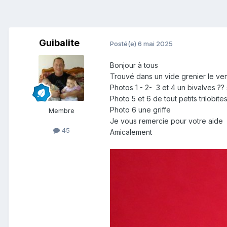
Guibalite
Posté(e)
6 mai 2025
Bonjour à tous
Trouvé dans un vide grenier le ve
Photos 1 - 2- 3 et 4 un bivalves ??
Photo 5 et 6 de tout petits trilobite
Photo 6 une griffe
Membre
Je vous remercie pour votre aide
45
Amicalement