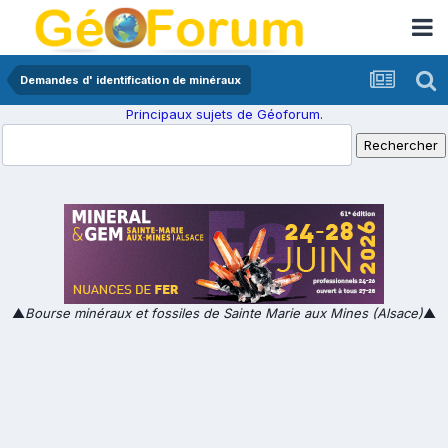
Demandes d' identification de minéraux
Principaux sujets de Géoforum.
▲
Bourse minéraux et fossiles de Sainte Marie aux Mines (Alsace)
▲