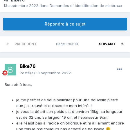
Par
Bike76
13 septembre 2022
dans
Demandes d' identification de minéraux
Répondre à ce sujet
PRÉCÉDENT
Page 1 sur 10
SUIVANT
Bike76
Posté(e)
13 septembre 2022
Bonsoir à tous,
je me permet de vous solliciter pour une nouvelle pierre
que j'ai trouvé et qui suscite mon intérêt !
je vous la décrit son poids est d'environ 15kg, sa longueur
est de 32 cm, sa largeur 19 cm et l'épaisseur 9cm.
elle réagit pas à l'acide chloridrique et ni à l'aimant encore
une fois je n'ai toujours pas acheté de boussole
😉