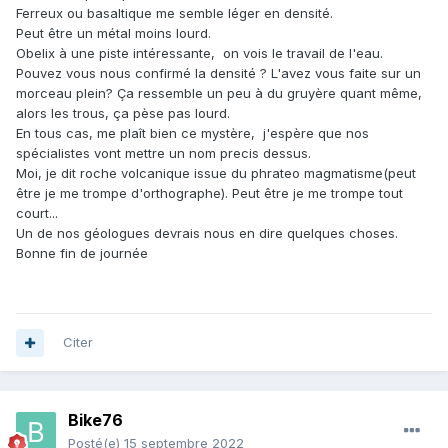
Ferreux ou basaltique me semble léger en densité.
Peut être un métal moins lourd.
Obelix à une piste intéressante, on vois le travail de l'eau.
Pouvez vous nous confirmé la densité ? L'avez vous faite sur un
morceau plein? Ça ressemble un peu à du gruyère quant même,
alors les trous, ça pèse pas lourd.
En tous cas, me plaît bien ce mystère, j'espère que nos
spécialistes vont mettre un nom precis dessus.
Moi, je dit roche volcanique issue du phrateo magmatisme(peut
être je me trompe d'orthographe). Peut être je me trompe tout
court...
Un de nos géologues devrais nous en dire quelques choses.
Bonne fin de journée
Citer
Bike76
Posté(e)
15 septembre 2022