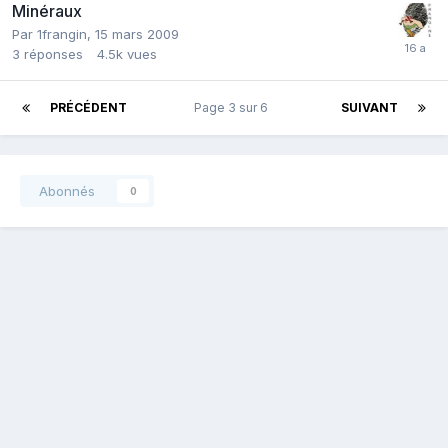
Minéraux
Par
1frangin
,
15 mars 2009
3
réponses
4.5k
vues
PRÉCÉDENT
Page 3 sur 6
SUIVANT
Abonnés
0