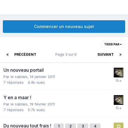
Commencer un nouveau sujet
TRIER PAR
PRÉCÉDENT
Page 3 sur 6
SUIVANT
Un nouveau portail
Par
le sablais
,
14 janvier 2011
7
réponses
4.4k
vues
Y en a maar !
Par
le sablais
,
19 février 2011
7
réponses
5.7k
vues
Du nouveau tout frais !
1
2
3
4