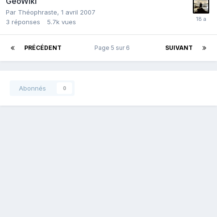
GéoWiki
Par
Théophraste
,
1 avril 2007
3
réponses
5.7k
vues
PRÉCÉDENT
Page 5 sur 6
SUIVANT
Abonnés
0