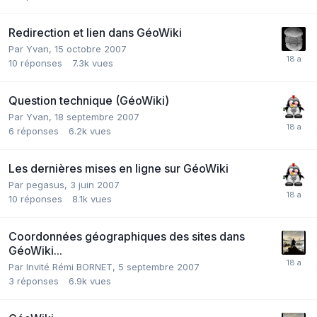
Redirection et lien dans GéoWiki
Par
Yvan
,
15 octobre 2007
10
réponses
7.3k
vues
Question technique (GéoWiki)
Par
Yvan
,
18 septembre 2007
6
réponses
6.2k
vues
Les dernières mises en ligne sur GéoWiki
Par
pegasus
,
3 juin 2007
10
réponses
8.1k
vues
Coordonnées géographiques des sites dans
GéoWiki...
Par Invité Rémi BORNET,
5 septembre 2007
3
réponses
6.9k
vues