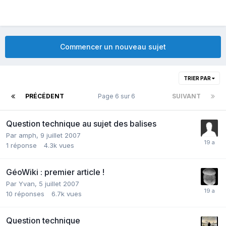
Commencer un nouveau sujet
TRIER PAR
PRÉCÉDENT
Page 6 sur 6
SUIVANT
Question technique au sujet des balises
Par
amph
,
9 juillet 2007
1
réponse
4.3k
vues
GéoWiki : premier article !
Par
Yvan
,
5 juillet 2007
10
réponses
6.7k
vues
Question technique