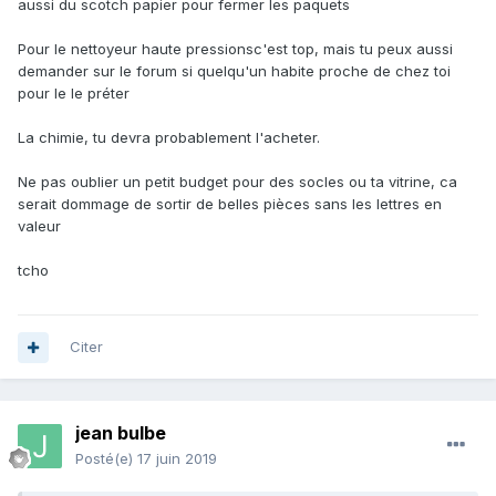
aussi du scotch papier pour fermer les paquets
Pour le nettoyeur haute pressionsc'est top, mais tu peux aussi
demander sur le forum si quelqu'un habite proche de chez toi
pour le le préter
La chimie, tu devra probablement l'acheter.
Ne pas oublier un petit budget pour des socles ou ta vitrine, ca
serait dommage de sortir de belles pièces sans les lettres en
valeur
tcho
Citer
jean bulbe
Posté(e)
17 juin 2019