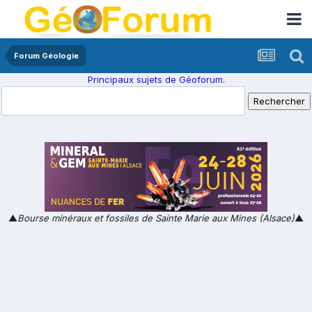
Forum Géologie
Principaux sujets de Géoforum.
▲
Bourse minéraux et fossiles de Sainte Marie aux Mines (Alsace)
▲