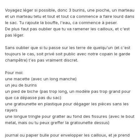
Voyagez léger si possible, donc 3 burins, une pioche, un marteau
et un marteau tetu et tout et tout ca commence a faire lourd dans
le sac. Tu rajoute la bouffe, l'eau, ca commence à peser.
De plus faut pas oublier que tu va ramener les cailloux, et c'est
pas léger.
Sans oublier que si tu passe sur les terre de quelqu'un (et c'est
toujours le cas, soit privé soit public avec notre copain le garde
champêtre) t'es pas vraiment discret.
Pour moi:
une macette (avec un long manche)
un jeu de burins
un pied de biche (pas trop long, un modèle pas trop grand pour
que ca dépasse pas du sac)
une gratounette en plastique pour dégager les pièces sans les
rayers
une longue tringle pour gratter au fond des fissures (avec le bout
metal, mais ou tu peux greffer la gratounette dessus)
journal ou papier bulle pour envelopper les cailloux, et je prend