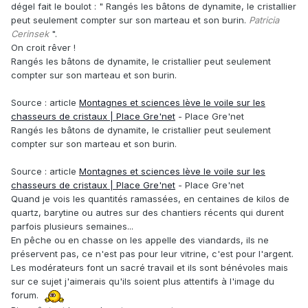
dégel fait le boulot
:
" Rangés les bâtons de dynamite, le cristallier
peut seulement compter sur son marteau et son burin.
Patricia
Cerinsek
".
On croit rêver !
Rangés les bâtons de dynamite, le cristallier peut seulement
compter sur son marteau et son burin.
Source : article
Montagnes et sciences lève le voile sur les
chasseurs de cristaux | Place Gre'net
- Place Gre'net
Rangés les bâtons de dynamite, le cristallier peut seulement
compter sur son marteau et son burin.
Source : article
Montagnes et sciences lève le voile sur les
chasseurs de cristaux | Place Gre'net
- Place Gre'net
Quand je vois les quantités ramassées, en centaines de kilos de
quartz, barytine ou autres sur des chantiers récents qui durent
parfois plusieurs semaines...
En pêche ou en chasse on les appelle des viandards, ils ne
préservent pas, ce n'est pas pour leur vitrine, c'est pour l'argent.
Les modérateurs font un sacré travail et ils sont bénévoles mais
sur ce sujet j'aimerais qu'ils soient plus attentifs à l'image du
forum.