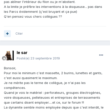
pas abîmer l'intérieur du filon ou je m'abstient.
A la limite je préfère les interventions à la disqueuse... pas dans
les Parcs évidemment (ç'est bruyant et ça pue)
Q'en pensez vous chers collègues ??
Citer
le sar
Posté(e)
23 septembre 2019
Bonsoir,
Pour moi le minimum c'est massette, 2 burins, lunettes et gants,
c'est aussi quasiment le maximum.
Je ne mérite pas le terme de collègue, je n'ai pas les
compétences.
Quand je vois le matériel
:
perforateurs, groupes électrogènes,
voire disqueuses, pelleteuses et entreprises de terrassements
que certains disent employer.....et ce, sur le forum !!!
La dynamite semble moins employée depuis que c'est interdit, le