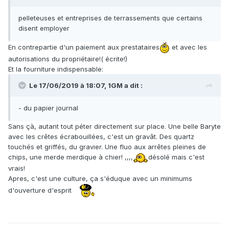
pelleteuses et entreprises de terrassements que certains
disent employer
En contrepartie d'un paiement aux prestataires
et avec les
autorisations du propriétaire!( écrite!)
Et la fourniture indispensable:
Le 17/06/2019 à 18:07,
1GM
a dit :
- du papier journal
Sans çà, autant tout péter directement sur place. Une belle Baryte
avec les crêtes écrabouillées, c'est un gravât. Des quartz
touchés et griffés, du gravier. Une fluo aux arrêtes pleines de
chips, une merde merdique à chier! ,,,,
désolé mais c'est
vrais!
Apres, c'est une culture, ça s'éduque avec un minimums
d'ouverture d'esprit