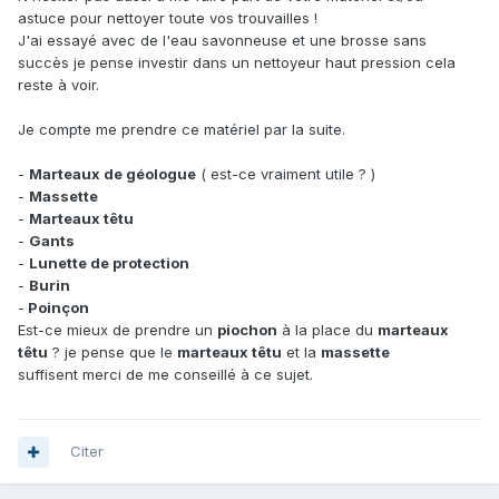
astuce pour nettoyer toute vos trouvailles !
J'ai essayé avec de l'eau savonneuse et une brosse sans
succès je pense investir dans un nettoyeur haut pression cela
reste à voir.
Je compte me prendre ce matériel par la suite.
-
Marteaux de géologue
( est-ce vraiment utile ? )
-
Massette
-
Marteaux têtu
-
Gants
-
Lunette de protection
-
Burin
-
Poinçon
Est-ce mieux de prendre un
piochon
à la place du
marteaux
têtu
? je pense que le
marteaux têtu
et la
massette
suffisent merci de me conseillé à ce sujet.
Citer