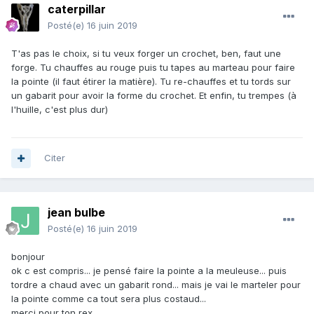
caterpillar
Posté(e)
16 juin 2019
T'as pas le choix, si tu veux forger un crochet, ben, faut une
forge. Tu chauffes au rouge puis tu tapes au marteau pour faire
la pointe (il faut étirer la matière). Tu re-chauffes et tu tords sur
un gabarit pour avoir la forme du crochet. Et enfin, tu trempes (à
l'huille, c'est plus dur)
Citer
jean bulbe
Posté(e)
16 juin 2019
bonjour
ok c est compris... je pensé faire la pointe a la meuleuse... puis
tordre a chaud avec un gabarit rond... mais je vai le marteler pour
la pointe comme ca tout sera plus costaud...
merci pour ton rex