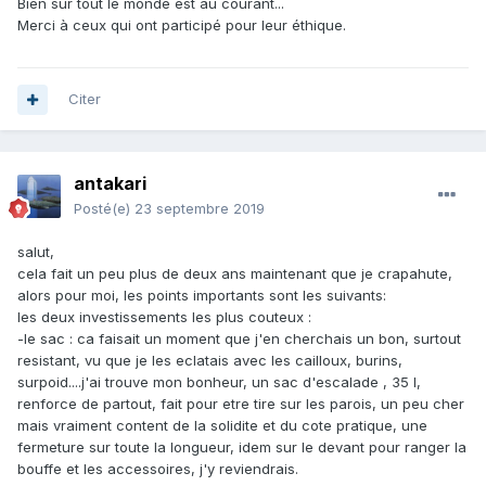
Bien sûr tout le monde est au courant...
Merci à ceux qui ont participé pour leur éthique.
Citer
antakari
Posté(e)
23 septembre 2019
salut,
cela fait un peu plus de deux ans maintenant que je crapahute,
alors pour moi, les points importants sont les suivants:
les deux investissements les plus couteux
:
-le sac : ca faisait un moment que j'en cherchais un bon, surtout
resistant, vu que je les eclatais avec les cailloux, burins,
surpoid....j'ai trouve mon bonheur, un sac d'escalade , 35 l,
renforce de partout, fait pour etre tire sur les parois, un peu cher
mais vraiment content de la solidite et du cote pratique, une
fermeture sur toute la longueur, idem sur le devant pour ranger la
bouffe et les accessoires, j'y reviendrais.