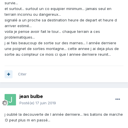
survie...
et surtout... surtout un co equipier minimum... jamais seul en
terrain inconnu ou dangereux...
signalé a un proche sa destination heure de depart et heure d
arriver estimé...
voila je pense avoir fait le tour... chaque terrain a ces
problematiques...
j ai fais beaucoup de sortie sur des marnes... l année derniere
une poignet de sorties montagne... cette annee j ai deja plus de
sortie au compteur ce mois ci que l annee derniere reunit...
Citer
jean bulbe
Posté(e)
17 juin 2019
j oublié la decouverte de l année derniere... les batons de marche
:D peut plus m en passé...