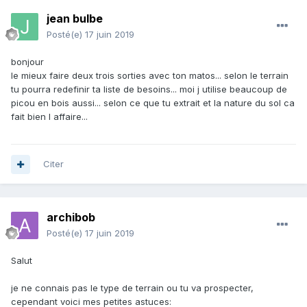
jean bulbe
Posté(e)
17 juin 2019
bonjour
le mieux faire deux trois sorties avec ton matos... selon le terrain
tu pourra redefinir ta liste de besoins... moi j utilise beaucoup de
picou en bois aussi... selon ce que tu extrait et la nature du sol ca
fait bien l affaire...
Citer
archibob
Posté(e)
17 juin 2019
Salut
je ne connais pas le type de terrain ou tu va prospecter,
cependant voici mes petites astuces: