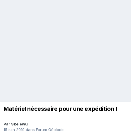
Matériel nécessaire pour une expédition !
Par
Skelewu
15 juin 2019
dans
Forum Géologie