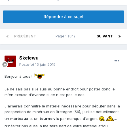
Répondre à ce sujet
PRÉCÉDENT
Page 1 sur 2
SUIVANT
Skelewu
Posté(e)
15 juin 2019
Bonjour à tous !
Je ne sais pas si je suis au bonne endroit pour poster donc je
m'en excuse d'avance si ce n'est pas le cas.
J'aimerais connaitre le matériel nécessaire pour débuter dans la
prospection de minéraux en Bretagne (56), j'utilise actuellement
un
marteaux
et un
tourne vis
par manque d'argent
...
N'hésiter pas aussi a me faire part de votre matériel et/ou