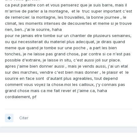
ca peut paraitre con et vous penserez que je suis barre, mais il
m'arrive de parler a la montagne, et le truc super important c'est
de remercier. la montagne, les trouvailles, la bonne journee , le
climat, les moments intenses de decouvertes et meme si je trouve
rien, ben...j'ai le sourire, haha
pour ne jamais etre tombe sur un chantier de plusieurs semaines,
ou qui necessiterait du materiel plus adecquat, je dirais quand
meme que quand je tombe sur une poche , a part les bien
tonches, je ne laisse pas grand chose, par contre si ce n'est pas
possible d'extraire, je laisse in situ, c'est aussi joli sur place.
apres j'aime bien donner aussi , mais je vends aussi, j'ai un etal
sur des marches, vendre c'est bien mais donner , le plaisir et le
sourire en face sont d'autant plus agreables, tout depend
comment vous voyez la chose.moi les cailloux, j'y connais pas
grand chose mais ca me fait rever et j'aime ca, haha
cordialement, pf
Citer