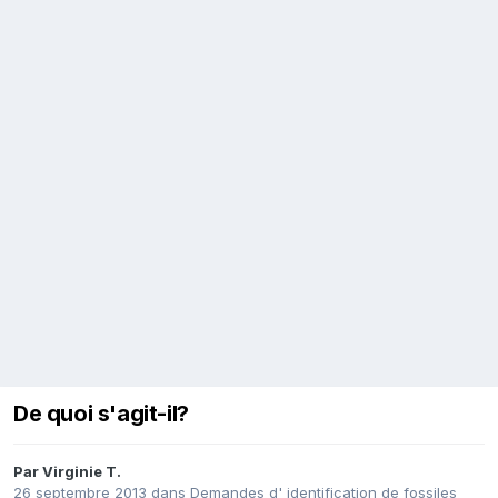
De quoi s'agit-il?
Par
Virginie T.
26 septembre 2013
dans
Demandes d' identification de fossiles