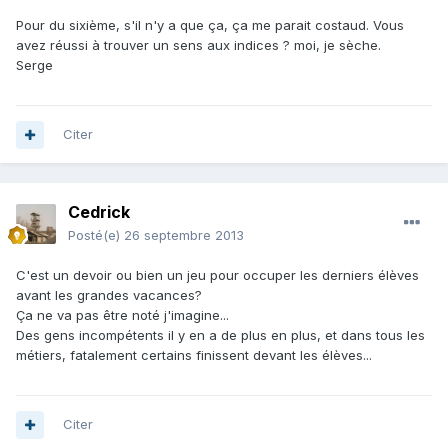
Pour du sixième, s'il n'y a que ça, ça me parait costaud. Vous
avez réussi à trouver un sens aux indices ? moi, je sèche.
Serge
Citer
Cedrick
Posté(e)
26 septembre 2013
C'est un devoir ou bien un jeu pour occuper les derniers élèves
avant les grandes vacances?
Ça ne va pas être noté j'imagine...
Des gens incompétents il y en a de plus en plus, et dans tous les
métiers, fatalement certains finissent devant les élèves...
Citer