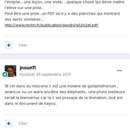
l'énigme... une leçon, une visite, ...quelque chose qui doive mettre
l'élève sur une piste.
Peut être une piste...un PDF où il y a des planches qui montrent
des dents similaires...
http://www.mnhn.fr/publication/geodiv/g02n2a1.pdf
Citer
jnoun11
Posté(e)
26 septembre 2013
18 cm dans du miocene c est une molaire de gomphotherium ,
anancus ou un autre ancêtre des éléphants,. une photo meilleure
serait la bienvenue car la c est presque de la divination...tout est
dans le document de kayou.
Citer