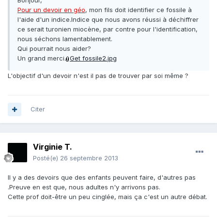
Bonjour,
Pour un devoir en géo
, mon fils doit identifier ce fossile à
l'aide d'un indice.Indice que nous avons réussi à déchiffrer
ce serait turonien miocène, par contre pour l'identification,
nous séchons lamentablement.
Qui pourrait nous aider?
Un grand merci.
Get fossile2.jpg
L'objectif d'un devoir n'est il pas de trouver par soi même ?
Citer
Virginie T.
Posté(e)
26 septembre 2013
Il y a des devoirs que des enfants peuvent faire, d'autres pas
.Preuve en est que, nous adultes n'y arrivons pas.
Cette prof doit-être un peu cinglée, mais ça c'est un autre débat.