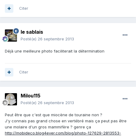
Citer
le sablais
Posté(e)
26 septembre 2013
Déjà une meilleure photo faciliterait la détermination
Citer
Milou115
Posté(e)
26 septembre 2013
Peut être que c'est que miocène de touraine non ?
J'y connais pas grand chose en vertébré mais ça peut pas être
une molaire d'un gros mammifère ? genre ça
http://mobideco.blog4ever.com/blog/photo-127629-2813553-