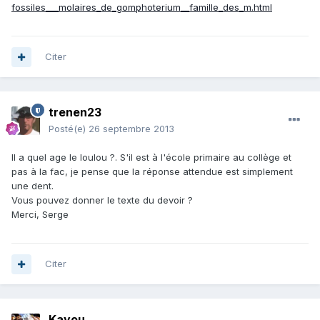
fossiles___molaires_de_gomphoterium__famille_des_m.html
Citer
trenen23
Posté(e)
26 septembre 2013
Il a quel age le loulou ?. S'il est à l'école primaire au collège et
pas à la fac, je pense que la réponse attendue est simplement
une dent.
Vous pouvez donner le texte du devoir ?
Merci, Serge
Citer
Kayou