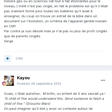
histoire géo ou en sciences nat tout à fait étonnantes pour le
niveau, L'instit n'est pas cinglé, en fait le problème est qu'il n'était
pas vraiment formé pour toutes les matières qu'il avait à
enseigner, du coup on trouve un extrait de la bible dans un
document sur l'évolution, un schéma de l'appareil génital humain
en CM1.
Par contre je suis désolé mais je n'ai pas vu plus de profs cinglés
que de parents cinglés.
Serge
Citer
Kayou
Posté(e)
26 septembre 2013
Ouais, c'était autrefois... M'enfin, un enfant de 5 ans saurait ça !
"A child of five would understand this. Send someone to fetch a
child of five." (Groucho Marx)
On peut imaginer qu'il doit y avoir un contexte autour de