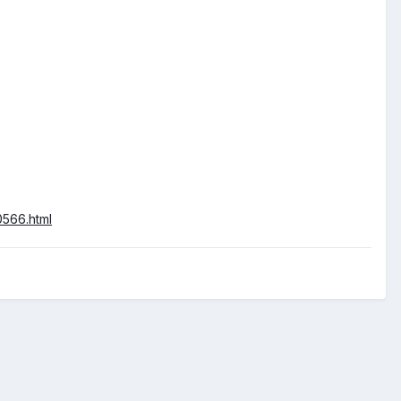
0566.html