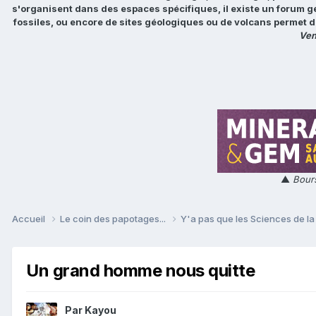
s'organisent dans des espaces spécifiques, il existe un forum g
fossiles, ou encore de sites géologiques ou de volcans permet d
Ven
▲
Bours
Accueil
Le coin des papotages...
Y'a pas que les Sciences de la 
Un grand homme nous quitte
Par
Kayou