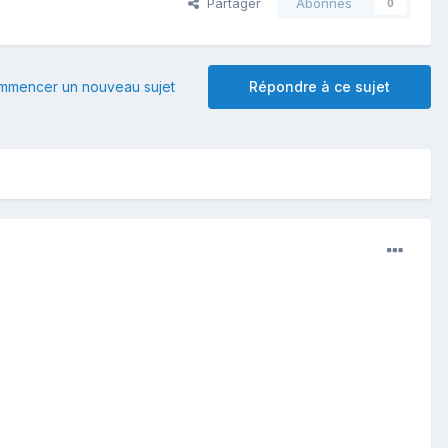
Partager
Abonnés
0
mmencer un nouveau sujet
Répondre à ce sujet