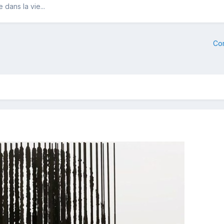
dans la vie...
Co