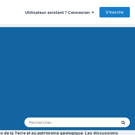
S’inscrire
Utilisateur existant ? Connexion
s de la Terre et au patrimoine géologique. Les discussions