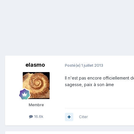
elasmo
Posté(e)
1 juillet 2013
Il n'est pas encore officiellement
sagesse, paix à son âme
Membre
16.6k
Citer