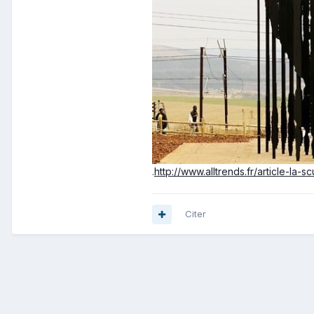
.
http://www.alltrends.fr/article-la
Citer