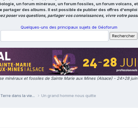
éologie, un forum minéraux, un forum fossiles, un forum volcans, e
e partager des albums. Il est possible de publier des offres d'emp
ez poser vos questions, partager vos connaissances, vivre votre passi
Quelques-uns des principaux sujets de Géoforum
e minéraux et fossiles de Sainte Marie aux Mines (Alsace) - 24>28 jui
Terre dans la vie...
Un grand homme nous quitte