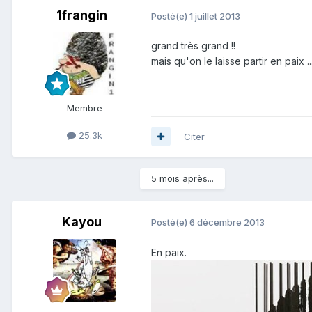
1frangin
Posté(e)
1 juillet 2013
grand très grand !!
mais qu'on le laisse partir en paix ..
Membre
25.3k
Citer
5 mois après...
Kayou
Posté(e)
6 décembre 2013
En paix.