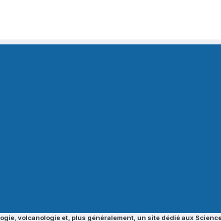
ogie, volcanologie et, plus généralement, un site dédié aux Science