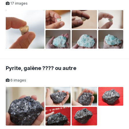
17 images
1
Pyrite, galène ???? ou autre
6 images