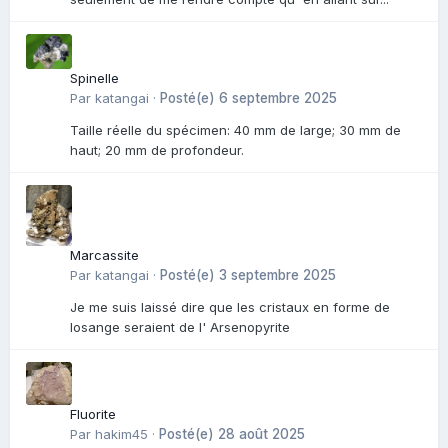
Spinelle
Par
katangai
·
Posté(e)
6 septembre 2025
Taille réelle du spécimen: 40 mm de large; 30 mm de
haut; 20 mm de profondeur.
Marcassite
Par
katangai
·
Posté(e)
3 septembre 2025
Je me suis laissé dire que les cristaux en forme de
losange seraient de l' Arsenopyrite
Fluorite
Par
hakim45
·
Posté(e)
28 août 2025