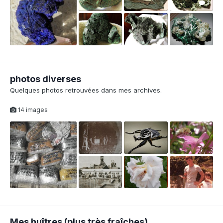
1
photos diverses
Quelques photos retrouvées dans mes archives.
14 images
Mes huîtres (plus très fraîches)