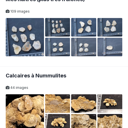
109 images
Calcaires à Nummulites
44 images