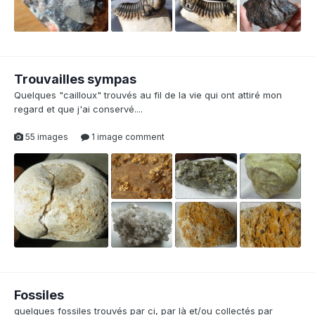
Trouvailles sympas
Quelques "cailloux" trouvés au fil de la vie qui ont attiré mon
regard et que j'ai conservé....
55 images
1 image comment
2
1
1
Fossiles
quelques fossiles trouvés par ci, par là et/ou collectés par