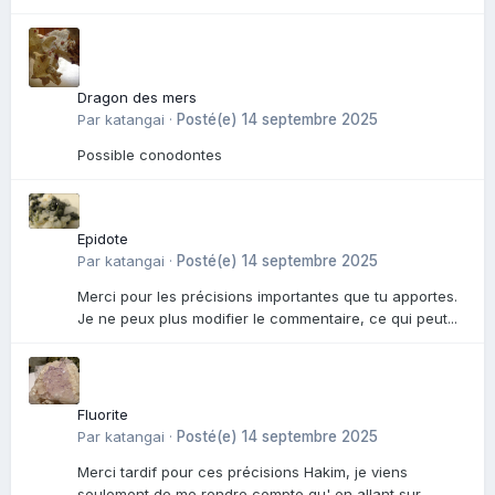
Dragon des mers
Par
katangai
·
Posté(e)
14 septembre 2025
Possible conodontes
Epidote
Par
katangai
·
Posté(e)
14 septembre 2025
Merci pour les précisions importantes que tu apportes.
Je ne peux plus modifier le commentaire, ce qui peut...
Fluorite
Par
katangai
·
Posté(e)
14 septembre 2025
Merci tardif pour ces précisions Hakim, je viens
seulement de me rendre compte qu' en allant sur...