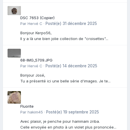
DSC 7653 (Copier)
Par
Hervé C
·
Posté(e)
31 décembre 2025
Bonjour Kerpo56,
Il y a là une bien jolie collection de "croisettes"...
68-IMG_5709.JPG
Par
Hervé C
·
Posté(e)
14 décembre 2025
Bonjour José,
Tu a présenté ici une belle série d'images. Je te...
Fluorite
Par
hakim45
·
Posté(e)
19 septembre 2025
Avec plaisir, je penche pour hammam zriba.
Celle envoyée en photo à un violet plus prononcée...