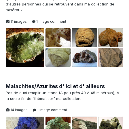
d'autres personnes qui se retrouvent dans ma collection de
minéraux
11 images
1 image comment
1
Malachites/Azurites d' ici et d' ailleurs
Pas de quoi remplir un stand (Ã peu près 40 Ã 45 minéraux), Ã
la seule fin de "thèmatiser" ma collection.
14 images
1 image comment