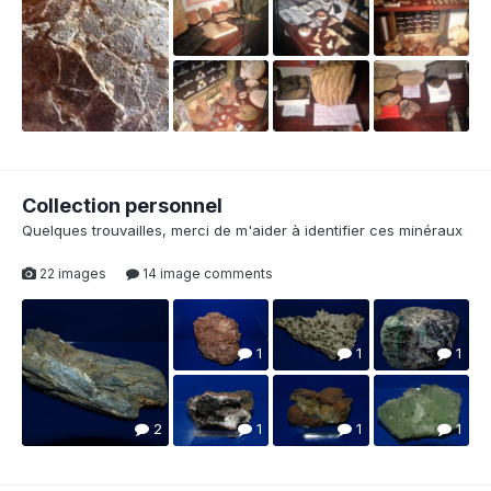
Collection personnel
Quelques trouvailles, merci de m'aider à identifier ces minéraux
22 images
14 image comments
1
1
1
2
1
1
1