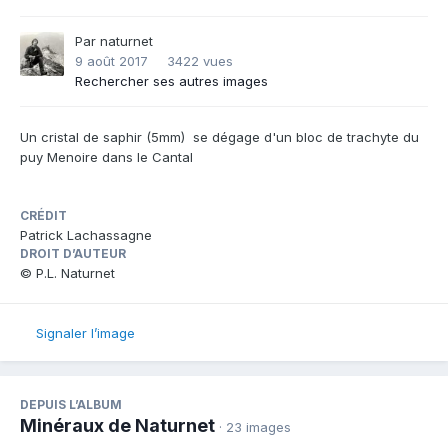
Par
naturnet
9 août 2017
3422 vues
Rechercher ses autres images
Un cristal de saphir (5mm) se dégage d'un bloc de trachyte du
puy Menoire dans le Cantal
CRÉDIT
Patrick Lachassagne
DROIT D’AUTEUR
© P.L. Naturnet
Signaler l’image
DEPUIS L’ALBUM
Minéraux de Naturnet
· 23 images