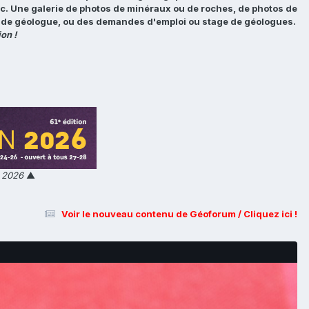
tc. Une galerie de photos de minéraux ou de roches, de photos de
loi de géologue, ou des demandes d'emploi ou stage de géologues.
on !
n 2026
▲
Voir le nouveau contenu de Géoforum / Cliquez ici !