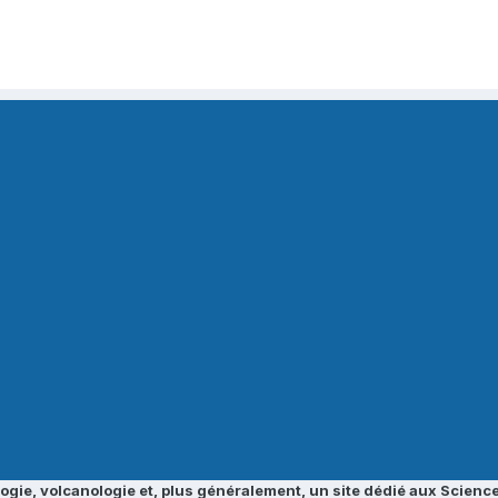
ogie, volcanologie et, plus généralement, un site dédié aux Science