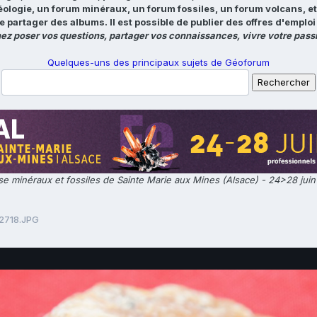
éologie, un forum minéraux, un forum fossiles, un forum volcans, e
e partager des albums. Il est possible de publier des offres d'emp
ez poser vos questions, partager vos connaissances, vivre votre passi
Quelques-uns des principaux sujets de Géoforum
e minéraux et fossiles de Sainte Marie aux Mines (Alsace) - 24>28 jui
2718.JPG