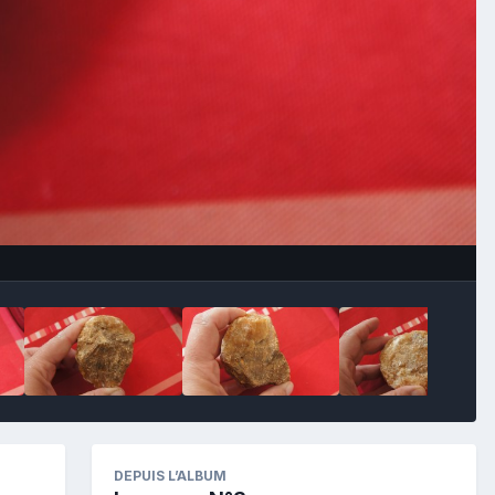
Image Tools
DEPUIS L’ALBUM