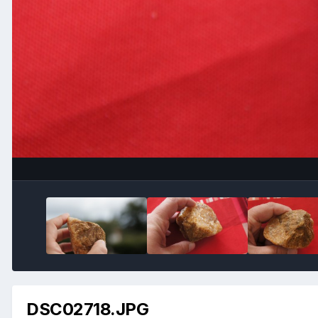
DSC02718.JPG