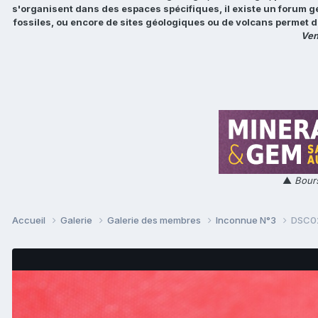
s'organisent dans des espaces spécifiques, il existe un forum g
fossiles, ou encore de sites géologiques ou de volcans permet d
Ven
▲
Bours
Accueil
Galerie
Galerie des membres
Inconnue N°3
DSC0