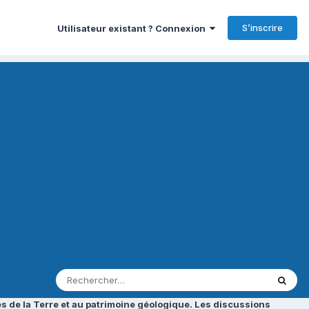
S’inscrire
Utilisateur existant ? Connexion
s de la Terre et au patrimoine géologique. Les discussions