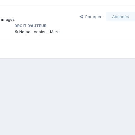
Partager
Abonnés
s images
DROIT D’AUTEUR
© Ne pas copier - Merci