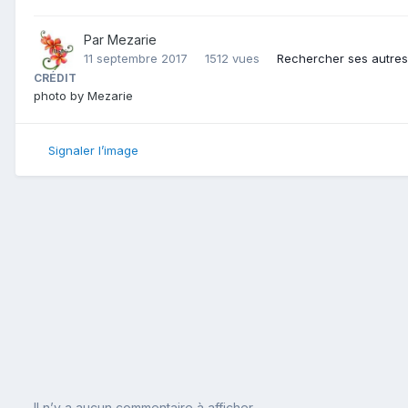
Par
Mezarie
11 septembre 2017
1512 vues
Rechercher ses autre
CRÉDIT
photo by Mezarie
Signaler l’image
Il n’y a aucun commentaire à afficher.