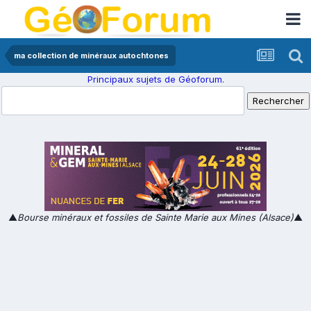
ma collection de minéraux autochtones
Principaux sujets de Géoforum.
▲
Bourse minéraux et fossiles de Sainte Marie aux Mines (Alsace)
▲