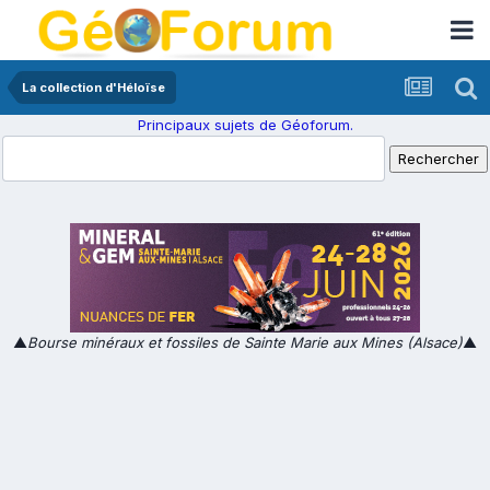
La collection d'Héloïse
Principaux sujets de Géoforum.
▲
Bourse minéraux et fossiles de Sainte Marie aux Mines (Alsace)
▲