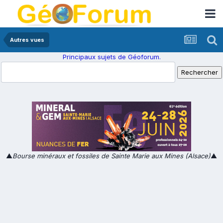
Autres vues
Principaux sujets de Géoforum.
▲
Bourse minéraux et fossiles de Sainte Marie aux Mines (Alsace)
▲