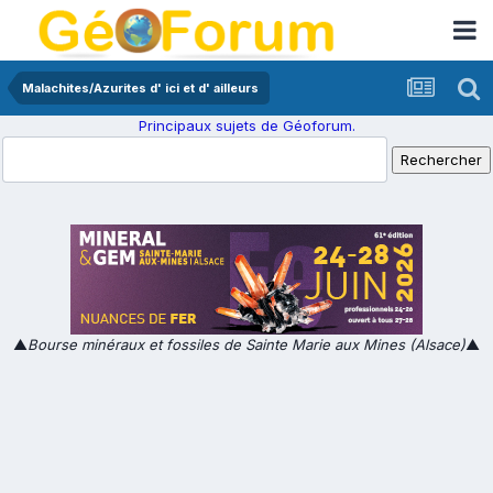
Malachites/Azurites d' ici et d' ailleurs
Principaux sujets de Géoforum.
▲
Bourse minéraux et fossiles de Sainte Marie aux Mines (Alsace)
▲