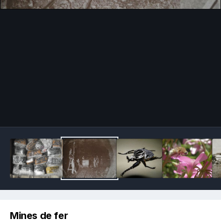
Image Tools
Mines de fer