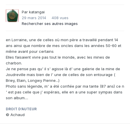
Par
katangai
29 mars 2014
408 vues
Rechercher ses autres images
en Lorraine, une de celles où mon père a travaillé pendant 14
ans ainsi que nombre de mes oncles dans les années 50-60 et
même avant pour certains
Elles faisaient vivre pas tout le monde, avec les mines de
charbon.
Je ne pense pas qu' il s' agisse là d' une galerie de la mine de
Joudreville mais bien de l' une de celles de son entourage (
Briey, Etain, Longwy Pienne...)
Photo sans légende, m' a été confiée par ma tante (87 ans) ce n
' est pas celle que j' espérais, elle en a une super sympas dans
son album....
DROIT D’AUTEUR
© Achaud