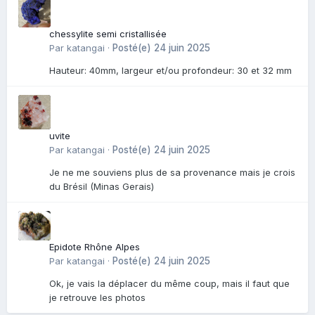
chessylite semi cristallisée
Par
katangai
·
Posté(e)
24 juin 2025
Hauteur: 40mm, largeur et/ou profondeur: 30 et 32 mm
uvite
Par
katangai
·
Posté(e)
24 juin 2025
Je ne me souviens plus de sa provenance mais je crois
du Brésil (Minas Gerais)
Epidote Rhône Alpes
Par
katangai
·
Posté(e)
24 juin 2025
Ok, je vais la déplacer du même coup, mais il faut que
je retrouve les photos