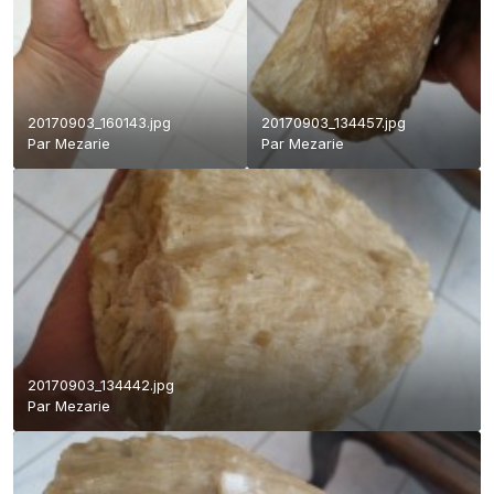
20170903_160143.jpg
20170903_134457.jpg
Par
Mezarie
Par
Mezarie
20170903_134442.jpg
Par
Mezarie