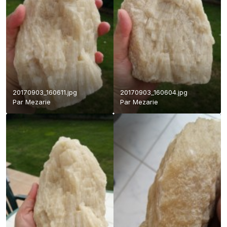
20170903_160611.jpg
20170903_160604.jpg
Par
Mezarie
Par
Mezarie