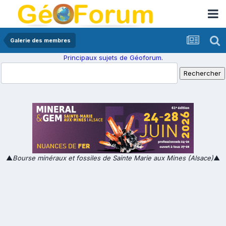
Galerie des membres
Principaux sujets de Géoforum.
▲
Bourse minéraux et fossiles de Sainte Marie aux Mines (Alsace)
▲