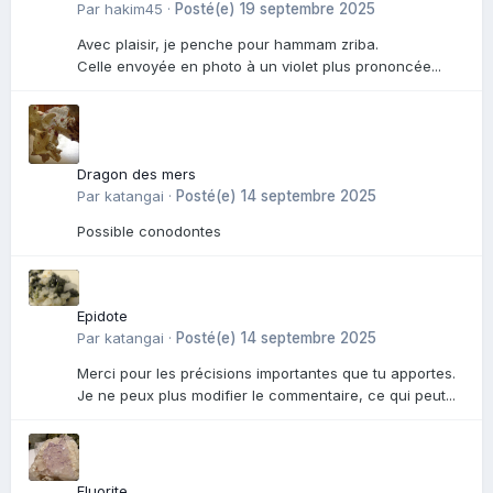
Par
hakim45
·
Posté(e)
19 septembre 2025
Avec plaisir, je penche pour hammam zriba.
Celle envoyée en photo à un violet plus prononcée...
Dragon des mers
Par
katangai
·
Posté(e)
14 septembre 2025
Possible conodontes
Epidote
Par
katangai
·
Posté(e)
14 septembre 2025
Merci pour les précisions importantes que tu apportes.
Je ne peux plus modifier le commentaire, ce qui peut...
Fluorite