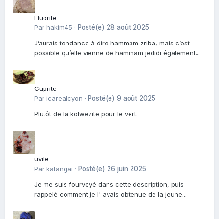
Fluorite
Par
hakim45
·
Posté(e)
28 août 2025
J’aurais tendance à dire hammam zriba, mais c’est
possible qu’elle vienne de hammam jedidi également...
Cuprite
Par
icarealcyon
·
Posté(e)
9 août 2025
Plutôt de la kolwezite pour le vert.
uvite
Par
katangai
·
Posté(e)
26 juin 2025
Je me suis fourvoyé dans cette description, puis
rappelé comment je l' avais obtenue de la jeune...