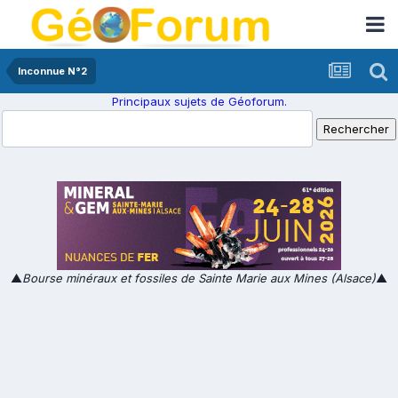
Inconnue N°2
Principaux sujets de Géoforum.
▲
Bourse minéraux et fossiles de Sainte Marie aux Mines (Alsace)
▲