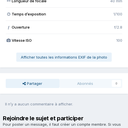
Longueur de focale
40 mm
Temps d’exposition
1/100
Ouverture
f/2.8
f
Vitesse ISO
100
Afficher toutes les informations EXIF de la photo
Partager
Abonnés
0
Il n’y a aucun commentaire à afficher.
Rejoindre le sujet et participer
Pour poster un message, il faut créer un compte membre. Si vous