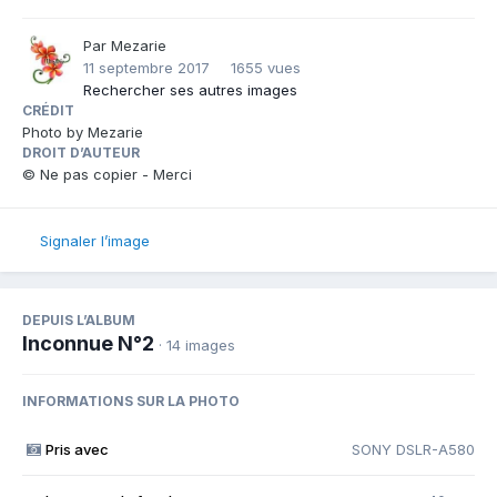
Par
Mezarie
11 septembre 2017
1655 vues
Rechercher ses autres images
CRÉDIT
Photo by Mezarie
DROIT D’AUTEUR
© Ne pas copier - Merci
Signaler l’image
DEPUIS L’ALBUM
Inconnue N°2
· 14 images
INFORMATIONS SUR LA PHOTO
Pris avec
SONY DSLR-A580