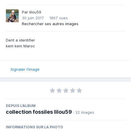
Par
lilou59
30 juin 2017
1867 vues
Rechercher ses autres images
Dent a identifier
kem kem Maroc
Signaler l’image
DEPUIS L’ALBUM
collection fossiles lilou59
· 32 images
INFORMATIONS SUR LA PHOTO