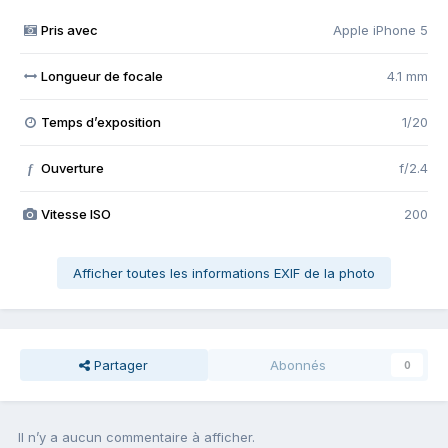
Pris avec
Apple iPhone 5
Longueur de focale
4.1 mm
Temps d’exposition
1/20
Ouverture
f/2.4
f
Vitesse ISO
200
Afficher toutes les informations EXIF de la photo
Partager
Abonnés
0
Il n’y a aucun commentaire à afficher.