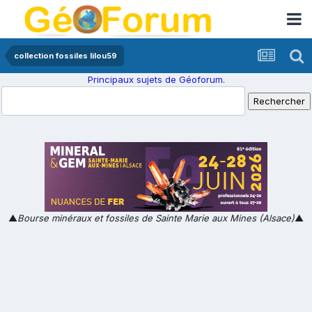
collection fossiles lilou59
Principaux sujets de Géoforum.
▲
Bourse minéraux et fossiles de Sainte Marie aux Mines (Alsace)
▲