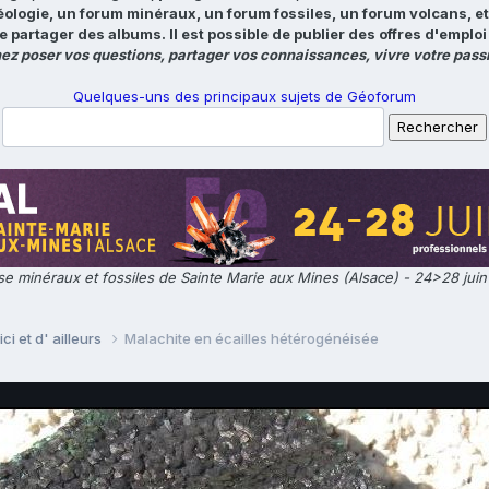
éologie, un forum minéraux, un forum fossiles, un forum volcans, e
e partager des albums. Il est possible de publier des offres d'emp
ez poser vos questions, partager vos connaissances, vivre votre passi
Quelques-uns des principaux sujets de Géoforum
e minéraux et fossiles de Sainte Marie aux Mines (Alsace) - 24>28 jui
ci et d' ailleurs
Malachite en écailles hétérogénéisée