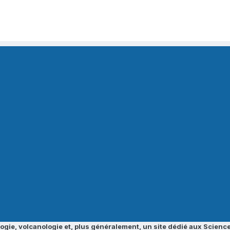
ogie, volcanologie et, plus généralement, un site dédié aux Science