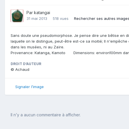
Par
katangai
31 mai 2013
518 vues
Rechercher ses autres image
Sans doute une pseudomorphose. Je pense dire une bêtise en disant 
laquelle on le distingue, peut-être est-ce sa moitié; Il n'empêche 
dans les musées, ni au Zaïre.
Provenance: Katanga, Kamoto Dimensions: environ100mm dans
DROIT D’AUTEUR
© Achaud
Signaler l’image
Il n’y a aucun commentaire à afficher.