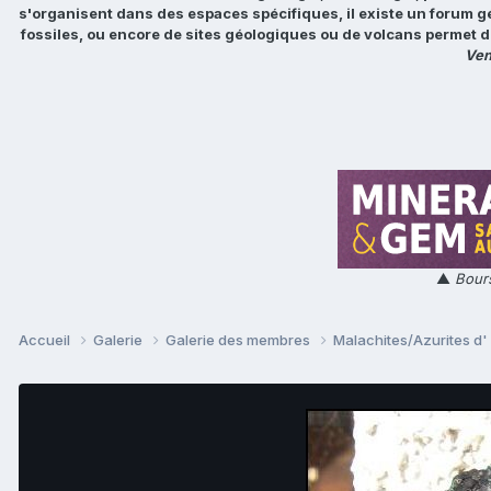
s'organisent dans des espaces spécifiques, il existe un forum g
fossiles, ou encore de sites géologiques ou de volcans permet d
Ven
▲
Bours
Accueil
Galerie
Galerie des membres
Malachites/Azurites d' i