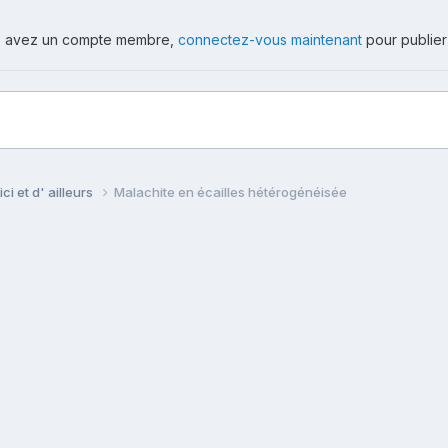
ous avez un compte membre,
connectez-vous maintenant
pour publier
ci et d' ailleurs
Malachite en écailles hétérogénéisée