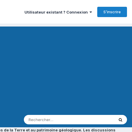
S’inscrire
Utilisateur existant ? Connexion
s de la Terre et au patrimoine géologique. Les discussions