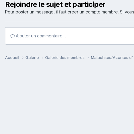
Rejoindre le sujet et participer
Pour poster un message, il faut créer un compte membre. Si v
Ajouter un commentaire…
Accueil
Galerie
Galerie des membres
Malachites/Azurites d' i