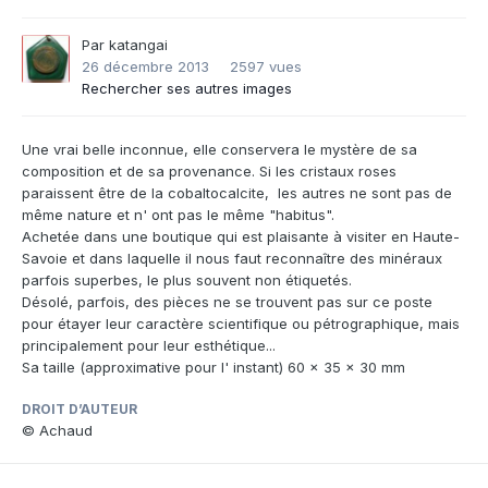
Par
katangai
26 décembre 2013
2597 vues
Rechercher ses autres images
Une vrai belle inconnue, elle conservera le mystère de sa
composition et de sa provenance. Si les cristaux roses
paraissent être de la cobaltocalcite, les autres ne sont pas de
même nature et n' ont pas le même "habitus".
Achetée dans une boutique qui est plaisante à visiter en Haute-
Savoie et dans laquelle il nous faut reconnaître des minéraux
parfois superbes, le plus souvent non étiquetés.
Désolé, parfois, des pièces ne se trouvent pas sur ce poste
pour étayer leur caractère scientifique ou pétrographique, mais
principalement pour leur esthétique...
Sa taille (approximative pour l' instant) 60 x 35 x 30 mm
DROIT D’AUTEUR
© Achaud