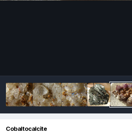
Image Tools
Cobaltocalcite