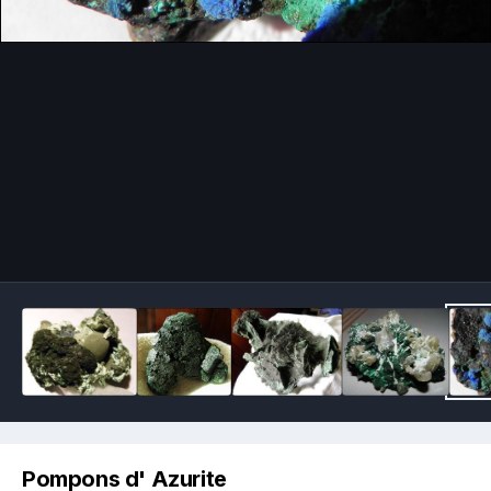
Image Tools
Pompons d' Azurite