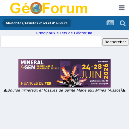
Malachites/Azurites d' ici et d' ailleurs
Principaux sujets de Géoforum.
▲
Bourse minéraux et fossiles de Sainte Marie aux Mines (Alsace)
▲