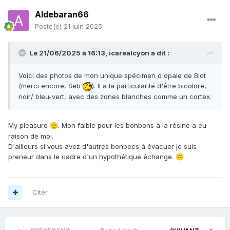
Aldebaran66
Posté(e)
21 juin 2025
Le 21/06/2025 à 16:13,
icarealcyon
a dit :
Voici des photos de mon unique spécimen d'opale de Biot
(merci encore, Seb
). Il a la particularité d'être bicolore,
noir/ bleu-vert, avec des zones blanches comme un cortex.
My pleasure
. Mon faible pour les bonbons à la résine a eu
🫡
raison de moi.
D'ailleurs si vous avez d'autres bonbecs à évacuer je suis
preneur dans le cadre d'un hypothétique échange.
🙃
Citer