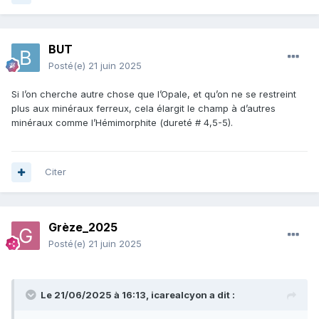
BUT
Posté(e)
21 juin 2025
Si l’on cherche autre chose que l’Opale, et qu’on ne se restreint
plus aux minéraux ferreux, cela élargit le champ à d’autres
minéraux comme l’Hémimorphite (dureté # 4,5-5).
Citer
Grèze_2025
Posté(e)
21 juin 2025
Le 21/06/2025 à 16:13,
icarealcyon
a dit :