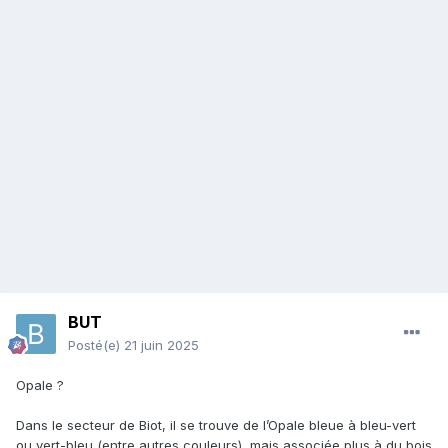
BUT
Posté(e)
21 juin 2025
Opale ?
Dans le secteur de Biot, il se trouve de l’Opale bleue à bleu-vert
ou vert-bleu (entre autres couleurs), mais associée plus à du bois