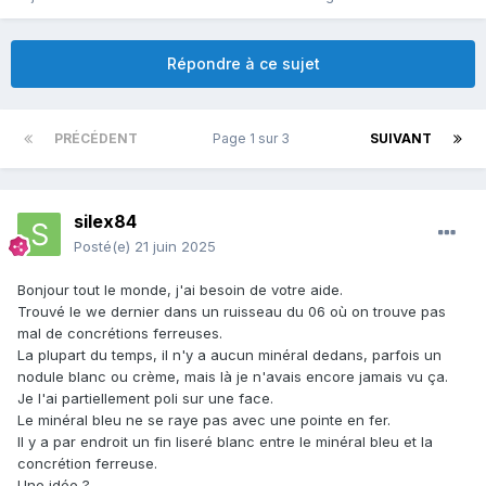
Répondre à ce sujet
PRÉCÉDENT
Page 1 sur 3
SUIVANT
silex84
Posté(e)
21 juin 2025
Bonjour tout le monde, j'ai besoin de votre aide.
Trouvé le we dernier dans un ruisseau du 06 où on trouve pas
mal de concrétions ferreuses.
La plupart du temps, il n'y a aucun minéral dedans, parfois un
nodule blanc ou crème, mais là je n'avais encore jamais vu ça.
Je l'ai partiellement poli sur une face.
Le minéral bleu ne se raye pas avec une pointe en fer.
Il y a par endroit un fin liseré blanc entre le minéral bleu et la
concrétion ferreuse.
Une idée ?