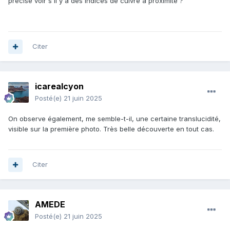
précise voir s'il y a des indices de cuivre à proximité ?
Citer
icarealcyon
Posté(e)
21 juin 2025
On observe également, me semble-t-il, une certaine translucidité,
visible sur la première photo. Très belle découverte en tout cas.
Citer
AMEDE
Posté(e)
21 juin 2025