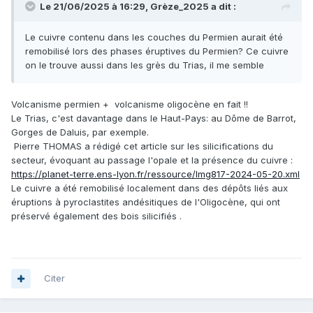
Le 21/06/2025 à 16:29,
Grèze_2025
a dit :
Le cuivre contenu dans les couches du Permien aurait été
remobilisé lors des phases éruptives du Permien? Ce cuivre
on le trouve aussi dans les grès du Trias, il me semble
Volcanisme permien + volcanisme oligocène en fait !!
Le Trias, c'est davantage dans le Haut-Pays: au Dôme de Barrot,
Gorges de Daluis, par exemple.
Pierre THOMAS a rédigé cet article sur les silicifications du
secteur, évoquant au passage l'opale et la présence du cuivre :
https://planet-terre.ens-lyon.fr/ressource/Img817-2024-05-20.xml
Le cuivre a été remobilisé localement dans des dépôts liés aux
éruptions à pyroclastites andésitiques de l'Oligocène, qui ont
préservé également des bois silicifiés .
Citer