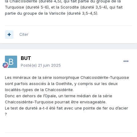
la Chalcosiderite (dureté 4,5), qui fait partie du groupe de la
Turquoise (dureté 5-6), et la Scorodite (dureté 3,5-4), qui fait
partie du groupe de la Variscite (dureté 3,5-4,5).
Citer
BUT
Posté(e)
21 juin 2025
Les minéraux de la série isomorphique Chalcosidérite-Turquoise
sont parfois associés à la Goethite, y compris sur les deux
localités-types de la Chalcosidérite.
Donc en dehors de l’Opale, un terme médian de la série
Chalcosidérite-Turquoise pourrait être envisageable.
Le test de dureté a-t-il été fait avec une pointe de fer ou d’acier
?