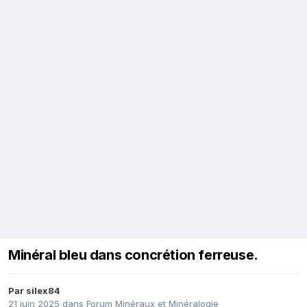
Minéral bleu dans concrétion ferreuse.
Par
silex84
21 juin 2025
dans
Forum Minéraux et Minéralogie