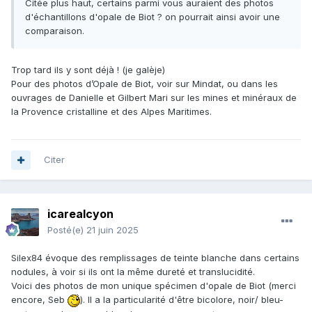
Citée plus haut, certains parmi vous auraient des photos
d'échantillons d'opale de Biot ? on pourrait ainsi avoir une
comparaison.
Trop tard ils y sont déjà ! (je galèje)
Pour des photos d’Opale de Biot, voir sur Mindat, ou dans les
ouvrages de Danielle et Gilbert Mari sur les mines et minéraux de
la Provence cristalline et des Alpes Maritimes.
Citer
icarealcyon
Posté(e)
21 juin 2025
Silex84 évoque des remplissages de teinte blanche dans certains
nodules, à voir si ils ont la même dureté et translucidité.
Voici des photos de mon unique spécimen d'opale de Biot (merci
encore, Seb
). Il a la particularité d'être bicolore, noir/ bleu-