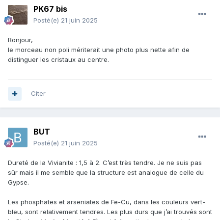
PK67 bis
Posté(e)
21 juin 2025
Bonjour,
le morceau non poli mériterait une photo plus nette afin de
distinguer les cristaux au centre.
Citer
BUT
Posté(e)
21 juin 2025
Dureté de la Vivianite : 1,5 à 2. C’est très tendre. Je ne suis pas
sûr mais il me semble que la structure est analogue de celle du
Gypse.
Les phosphates et arseniates de Fe-Cu, dans les couleurs vert-
bleu, sont relativement tendres. Les plus durs que j’ai trouvés sont