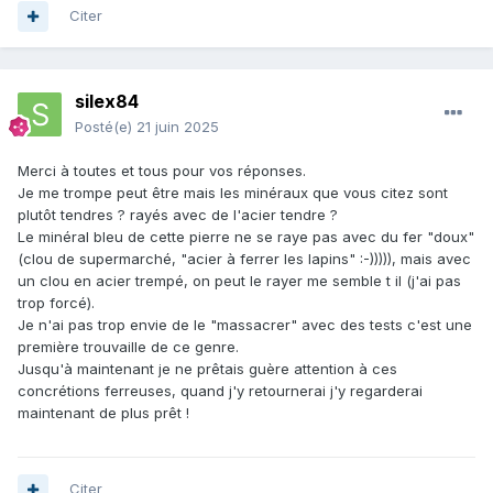
Citer
silex84
Posté(e)
21 juin 2025
Merci à toutes et tous pour vos réponses.
Je me trompe peut être mais les minéraux que vous citez sont
plutôt tendres ? rayés avec de l'acier tendre ?
Le minéral bleu de cette pierre ne se raye pas avec du fer "doux"
(clou de supermarché, "acier à ferrer les lapins" :-))))), mais avec
un clou en acier trempé, on peut le rayer me semble t il (j'ai pas
trop forcé).
Je n'ai pas trop envie de le "massacrer" avec des tests c'est une
première trouvaille de ce genre.
Jusqu'à maintenant je ne prêtais guère attention à ces
concrétions ferreuses, quand j'y retournerai j'y regarderai
maintenant de plus prêt !
Citer