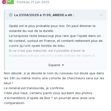
Posté(e)
21 juin 2025
Le 21/06/2025 à 11:39,
AMEDE
a dit :
Opale est le plus probable pour moi. On peut éliminer la
vivianite au vue de la dureté.
La turquoise reste beaucoup plus rare que l'opale dans un
tel context, surtout en France, et contient nettement plus de
cuivre qu'une opale teintée de bleu.
Si ce n'est pas indiscret, est il possible d'avoir la
localisation précise voir s'il y a des indices de cuivre à
proximité ?
Expand
Non désolé...si je dévoile le nom du ruisseau nul doute que dans
les 24h ou même moins une cohorte de chercheurs sera sur les
lieux !
Le minéral est translucide, je confirme.
Citée plus haut, certains parmi vous auraient des photos
d'échantillons d'opale de Biot ? on pourrait ainsi avoir une
comparaison.