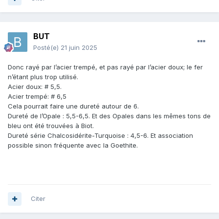
BUT
Posté(e)
21 juin 2025
Donc rayé par l’acier trempé, et pas rayé par l’acier doux; le fer
n’étant plus trop utilisé.
Acier doux: # 5,5.
Acier trempé
:
# 6,5
Cela pourrait faire une dureté autour de 6.
Dureté de l’Opale : 5,5-6,5. Et des Opales dans les mêmes tons de
bleu ont été trouvées à Biot.
Dureté série Chalcosidérite-Turquoise : 4,5-6. Et association
possible sinon fréquente avec la Goethite.
Citer