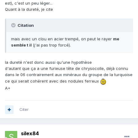
est), c'est un peu léger...
Quant à la dureté, je cite
Citation
mais avec un clou en acier trempé, on peut le rayer
me
semble t il
(j'ai pas trop forcé).
la dureté n'est donc aussi qu'une hypothèse
d'autant que ça a une furieuse tête de chrysocolle, déjà connu
dans le 06 contrairement aux minéraux du groupe de la turquoise
ce qui serait cohérent avec des nodules ferreux
A+
Citer
silex84