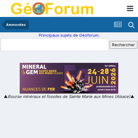
Ammonites
Principaux sujets de Géoforum.
▲
Bourse minéraux et fossiles de Sainte Marie aux Mines (Alsace)
▲