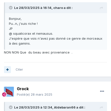
Le 28/03/2025 à 16:14,
charo
a dit :
Bonjour,
Pu...n, j'suis riche !
JP
@ squalicorax et nemausus.
J'espère que vois n'avez pas donné ce genre de morceaux
à des gamins.
NON NON Que du beau avec provenance .
Citer
Grock
Posté(e)
28 mars 2025
Le 28/03/2025 à 12:34,
Aldebaran66
a dit :