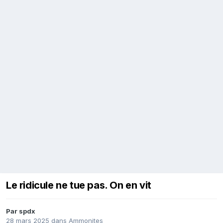
Le ridicule ne tue pas. On en vit
Par
spdx
28 mars 2025
dans
Ammonites