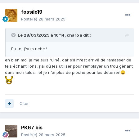
fossilo19
Posté(e)
28 mars 2025
Le 28/03/2025 à 16:14,
charo
a dit :
Pu...n, j'suis riche !
eh bien moi je me suis ruiné, car s'il m'est arrivé de ramasser de
tels échantillons, j'ai dû les utiliser pour remblayer un trou gênant
dans mon talus....et je n'ai plus de pioche pour les déterrer!
😄
Citer
PK67 bis
Posté(e)
28 mars 2025