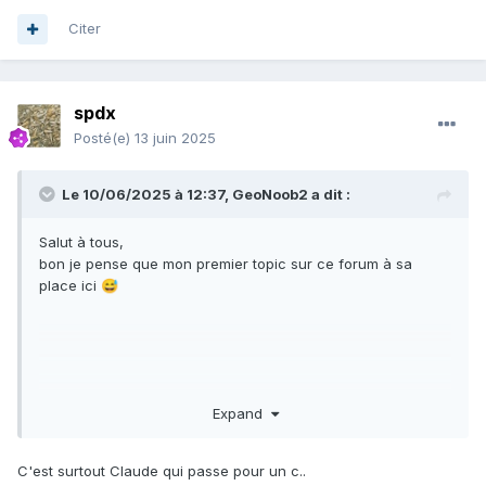
Citer
spdx
Posté(e)
13 juin 2025
Le 10/06/2025 à 12:37,
GeoNoob2
a dit :
Salut à tous,
bon je pense que mon premier topic sur ce forum à sa
place ici
😅
Expand
C'est surtout Claude qui passe pour un c..