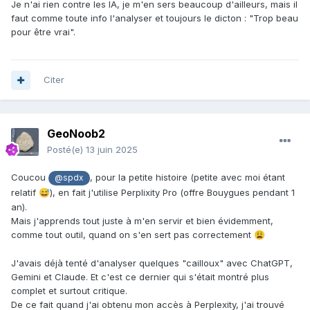
Je n'ai rien contre les IA, je m'en sers beaucoup d'ailleurs, mais il
faut comme toute info l'analyser et toujours le dicton : "Trop beau
pour être vrai".
Citer
GeoNoob2
Posté(e)
13 juin 2025
Coucou
, pour la petite histoire (petite avec moi étant
@spdx
relatif
), en fait j'utilise Perplixity Pro (offre Bouygues pendant 1
😅
an).
Mais j'apprends tout juste à m'en servir et bien évidemment,
comme tout outil, quand on s'en sert pas correctement
😩
J'avais déjà tenté d'analyser quelques "cailloux" avec ChatGPT,
Gemini et Claude. Et c'est ce dernier qui s'était montré plus
complet et surtout critique.
De ce fait quand j'ai obtenu mon accès à Perplexity, j'ai trouvé