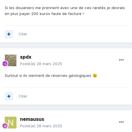
Si les douaniers me prennent avec une de ces raretés je devrais
en plus payer 200 euros faute de facture !
Citer
spdx
Posté(e)
28 mars 2025
Surtout si ils viennent de réserves géologiques
😉
Citer
nemausus
Posté(e)
28 mars 2025