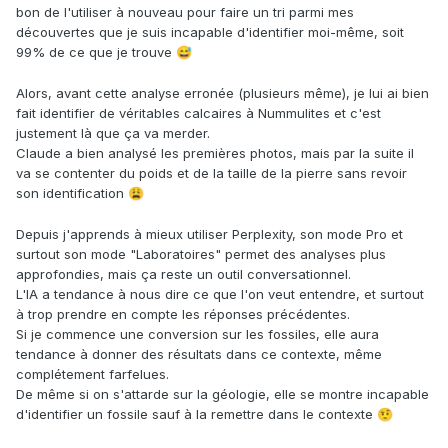
bon de l'utiliser à nouveau pour faire un tri parmi mes
découvertes que je suis incapable d'identifier moi-même, soit
99% de ce que je trouve
😅
Alors, avant cette analyse erronée (plusieurs même), je lui ai bien
fait identifier de véritables calcaires à Nummulites et c'est
justement là que ça va merder.
Claude a bien analysé les premières photos, mais par la suite il
va se contenter du poids et de la taille de la pierre sans revoir
son identification
😩
Depuis j'apprends à mieux utiliser Perplexity, son mode Pro et
surtout son mode "Laboratoires" permet des analyses plus
approfondies, mais ça reste un outil conversationnel.
L'IA a tendance à nous dire ce que l'on veut entendre, et surtout
à trop prendre en compte les réponses précédentes.
Si je commence une conversion sur les fossiles, elle aura
tendance à donner des résultats dans ce contexte, même
complétement farfelues.
De même si on s'attarde sur la géologie, elle se montre incapable
d'identifier un fossile sauf à la remettre dans le contexte
🤨