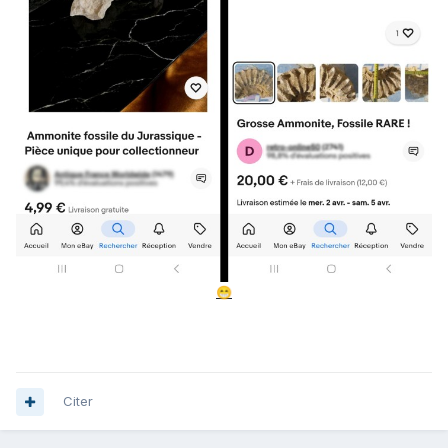
😁
Citer