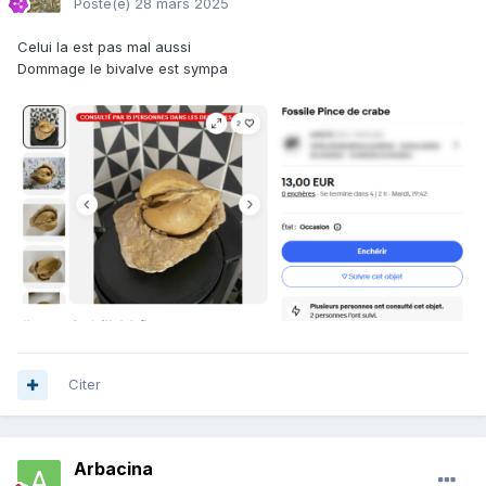
Posté(e)
28 mars 2025
Celui la est pas mal aussi
Dommage le bivalve est sympa
Citer
Arbacina