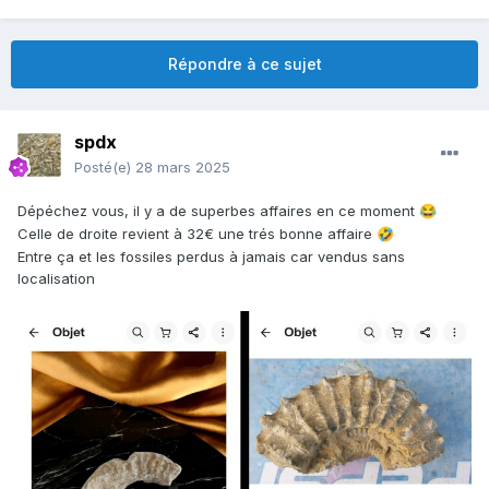
Répondre à ce sujet
spdx
Posté(e)
28 mars 2025
Dépéchez vous, il y a de superbes affaires en ce moment
😂
Celle de droite revient à 32€ une trés bonne affaire
🤣
Entre ça et les fossiles perdus à jamais car vendus sans
localisation