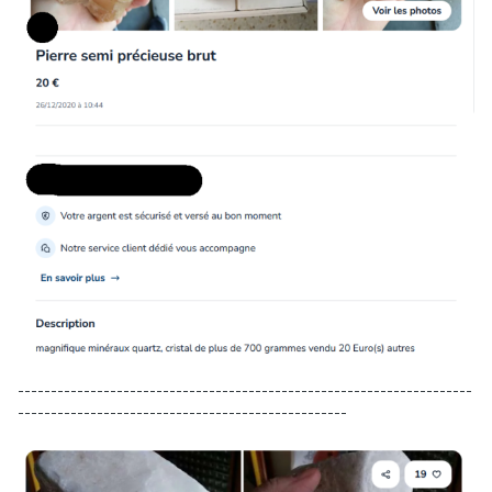
---------------------------------------------------------------------
--------------------------------------------------