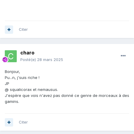
Citer
charo
Posté(e)
28 mars 2025
Bonjour,
Pu...n, j'suis riche !
JP
@ squalicorax et nemausus.
J'espère que vois n'avez pas donné ce genre de morceaux à des
gamins.
Citer