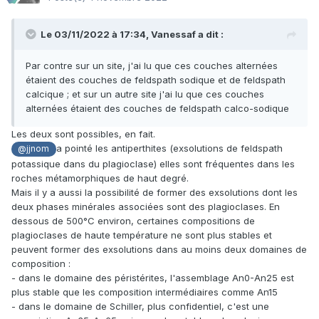
Le 03/11/2022 à 17:34,
Vanessaf
a dit :
Par contre sur un site, j'ai lu que ces couches alternées
étaient des couches de feldspath sodique et de feldspath
calcique ; et sur un autre site j'ai lu que ces couches
alternées étaient des couches de feldspath calco-sodique
Les deux sont possibles, en fait.
a pointé les antiperthites (exsolutions de feldspath
@jjnom
potassique dans du plagioclase) elles sont fréquentes dans les
roches métamorphiques de haut degré.
Mais il y a aussi la possibilité de former des exsolutions dont les
deux phases minérales associées sont des plagioclases. En
dessous de 500°C environ, certaines compositions de
plagioclases de haute température ne sont plus stables et
peuvent former des exsolutions dans au moins deux domaines de
composition :
- dans le domaine des péristérites, l'assemblage An0-An25 est
plus stable que les composition intermédiaires comme An15
- dans le domaine de Schiller, plus confidentiel, c'est une