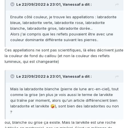
Le 22/09/2022 à 23:01,
Vanessaf
a dit :
Ensuite côté couleur, je trouve les appellations : labradorite
bleue, labradorite verte, labradorite rose, labradorite
blanche, labradorite grise, labradorite dorée...
Alors j'ai compris que les reflets pouvaient être avec une
couleur dominante différente suivant les pierres..
Ces appellations ne sont pas scientifiques, là elles décrivent juste
la couleur de fond du caillou (et non la couleur des reflets
lumineux, qui est changeante)
Le 22/09/2022 à 23:01,
Vanessaf
a dit :
Mais la labradorite blanche (pierre de lune arc-en-ciel), tout
comme la grise (en plus je vois aussi le terme de larvikite
qui traîne par moment, alors qu'un article différencient bien
labradorite et larvikite
), sont bien des labradorites ou non
🤪
?
oui, blanche ou grise ça existe. Mais la larvikite est une roche