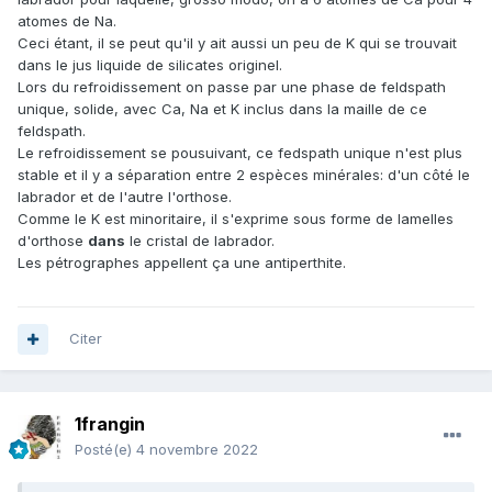
atomes de Na.
Ceci étant, il se peut qu'il y ait aussi un peu de K qui se trouvait
dans le jus liquide de silicates originel.
Lors du refroidissement on passe par une phase de feldspath
unique, solide, avec Ca, Na et K inclus dans la maille de ce
feldspath.
Le refroidissement se pousuivant, ce fedspath unique n'est plus
stable et il y a séparation entre 2 espèces minérales: d'un côté le
labrador et de l'autre l'orthose.
Comme le K est minoritaire, il s'exprime sous forme de lamelles
d'orthose
dans
le cristal de labrador.
Les pétrographes appellent ça une antiperthite.
Citer
1frangin
Posté(e)
4 novembre 2022