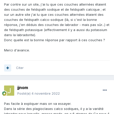
Par contre sur un site, j'ai lu que ces couches alternées étaient
des couches de feldspath sodique et de feldspath calcique ; et
sur un autre site j'ai lu que ces couches alternées étaient des
couches de feldspath calco-sodique (là, si c'est la bonne
réponse, j'en déduis des couches de labrador - mais pas sûr...) et
de feldspath potassique (effectivement il y a aussi du potassium
dans la labradorite).
Donc quelle est la bonne réponse par rapport à ces couches ?
Merci d'avance.
Citer
jjnom
Posté(e)
4 novembre 2022
Pas facile à expliquer mais on va essayer.
Dans la série des plagioclases calco sodiques, il y a la variété
labrador pour laquelle, grosso modo, on a 6 atomes de Ca pour 4