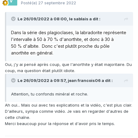
Posté(e)
27 septembre 2022
Le 26/09/2022 à 08:00,
le sablais
a dit :
Dans la série des plagioclases, la labradorite représente
l'intervalle à 50 à 70 % d'anorthite
, et donc à 30 à
50 %
d'albite. Donc c'est plutôt proche du pôle
anorthite en général.
Oui, j'y ai pensé après coup, que l'anorthite y était majoritaire. Du
coup, ma question était plutôt idiote.
Le 26/09/2022 à 09:57,
jean francois06
a dit :
Attention, tu confonds minéral et roche.
Ah oui... Mais oui avec tes explications et la vidéo, c'est plus clair.
D'ailleurs, sympa comme vidéo. Je vais en regarder d'autres de
cette chaîne.
Merci beaucoup pour la réponse et d'avoir pris le temps.