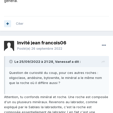
général.
Citer
Invité jean francois06
Posté(e)
26 septembre 2022
Le 25/09/2022 à 21:28,
Vanessaf
a dit :
Question de curiosité du coup, pour ces autres roches
:
oligoclase, andésine, bytownite, le minéral a le même nom
que la roche où il diffère aussi ?
Attention, tu confonds minéral et roche. Une roche est composée
d'un ou plusieurs minéraux. Revenons au labrador, comme
expliqué par le Sablais la labradorite, c'est la roche est
composée essentiellement de labrador ( en fait c'est une