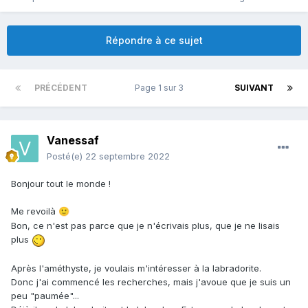
Répondre à ce sujet
PRÉCÉDENT
Page 1 sur 3
SUIVANT
Vanessaf
Posté(e)
22 septembre 2022
Bonjour tout le monde !
Me revoilà
🙂
Bon, ce n'est pas parce que je n'écrivais plus, que je ne lisais
plus
Après l'améthyste, je voulais m'intéresser à la labradorite.
Donc j'ai commencé les recherches, mais j'avoue que je suis un
peu "paumée"...