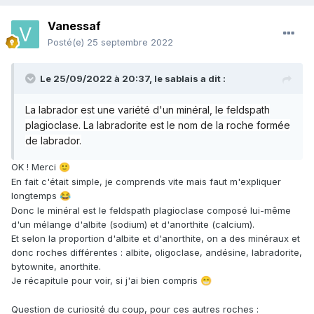
Vanessaf
Posté(e)
25 septembre 2022
Le 25/09/2022 à 20:37,
le sablais
a dit :
La labrador est une variété d'un minéral, le feldspath
plagioclase
. La labradorite est le nom de la roche formée
de labrador.
OK ! Merci
🙂
En fait c'était simple, je comprends vite mais faut m'expliquer
longtemps
😂
Donc le minéral est le feldspath plagioclase composé lui-même
d'un mélange d'albite (sodium) et d'anorthite (calcium).
Et selon la proportion d'albite et d'anorthite, on a des minéraux et
donc roches différentes : albite, oligoclase, andésine, labradorite,
bytownite, anorthite.
Je récapitule pour voir, si j'ai bien compris
😁
Question de curiosité du coup, pour ces autres roches
: