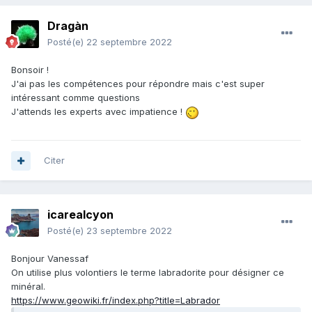
Dragàn
Posté(e)
22 septembre 2022
Bonsoir !
J'ai pas les compétences pour répondre mais c'est super
intéressant comme questions
J'attends les experts avec impatience !
Citer
icarealcyon
Posté(e)
23 septembre 2022
Bonjour Vanessaf
On utilise plus volontiers le terme labradorite pour désigner ce
minéral.
https://www.geowiki.fr/index.php?title=Labrador