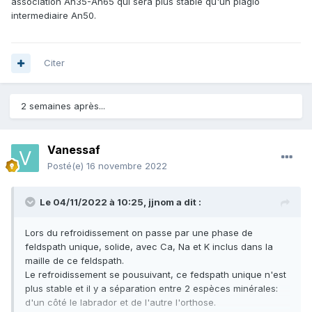
association An35-An65 qui sera plus stable qu'un plagio
intermediaire An50.
Citer
2 semaines après...
Vanessaf
Posté(e)
16 novembre 2022
Le 04/11/2022 à 10:25,
jjnom
a dit :
Lors du refroidissement on passe par une phase de
feldspath unique, solide, avec Ca, Na et K inclus dans la
maille de ce feldspath.
Le refroidissement se pousuivant, ce fedspath unique n'est
plus stable et il y a séparation entre 2 espèces minérales:
d'un côté le labrador et de l'autre l'orthose.