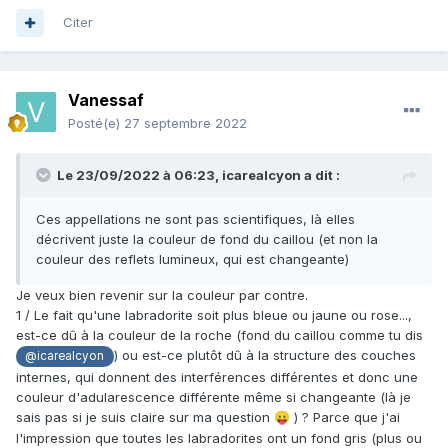
Citer
Vanessaf
Posté(e)
27 septembre 2022
Le 23/09/2022 à 06:23,
icarealcyon
a dit :
Ces appellations ne sont pas scientifiques, là elles
décrivent juste la couleur de fond du caillou (et non la
couleur des reflets lumineux, qui est changeante)
Je veux bien revenir sur la couleur par contre.
1 / Le fait qu'une labradorite soit plus bleue ou jaune ou rose...,
est-ce dû à la couleur de la roche (fond du caillou comme tu dis
) ou est-ce plutôt dû à la structure des couches
@icarealcyon
internes, qui donnent des interférences différentes et donc une
couleur d'adularescence différente même si changeante (là je
sais pas si je suis claire sur ma question
) ? Parce que j'ai
😛
l'impression que toutes les labradorites ont un fond gris (plus ou