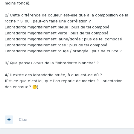
moins foncé).
2/ Cette différence de couleur est-elle due à la composition de la
roche ? Si oui, peut-on faire une corrélation ?
Labradorite majoritairement bleue : plus de tel composé
Labradorite majoritairement verte : plus de tel composé
Labradorite majoritairement jaune/dorée : plus de tel composé
Labradorite majoritairement rose : plus de tel composé
Labradorite majoritairement rouge / orangée : plus de cuivre ?
3/ Que pensez-vous de la "labradorite blanche" ?
4/ Il existe des labradorite striée, à quoi est-ce dû ?
(Est-ce que c'est ici, que l'on reparle de macles ?... orientation
des cristaux ?
)
🤔
Citer