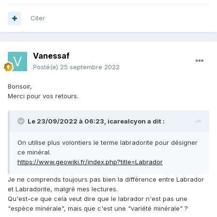
Citer
Vanessaf
Posté(e)
25 septembre 2022
Bonsoir,
Merci pour vos retours.
Le 23/09/2022 à 06:23,
icarealcyon
a dit :
On utilise plus volontiers le terme labradorite pour désigner
ce minéral.
https://www.geowiki.fr/index.php?title=Labrador
Je ne comprends toujours pas bien la différence entre Labrador
et Labradorite, malgré mes lectures.
Qu'est-ce que cela veut dire que le labrador n'est pas une
"espèce minérale", mais que c'est une "variété minérale" ?