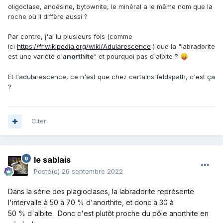
oligoclase, andésine, bytownite, le minéral a le même nom que la
roche où il diffère aussi ?
Par contre, j'ai lu plusieurs fois (comme
ici
https://fr.wikipedia.org/wiki/Adularescence
) que la "
labradorite
est une variété d'
anorthite
" et pourquoi pas d'albite ?
😛
Et l'adularescence, ce n'est que chez certains feldspath, c'est ça
?
Citer
le sablais
Posté(e)
26 septembre 2022
Dans la série des plagioclases, la labradorite représente
l'intervalle à 50 à 70 % d'anorthite
, et donc à 30 à
50 %
d'albite. Donc c'est plutôt proche du pôle anorthite en