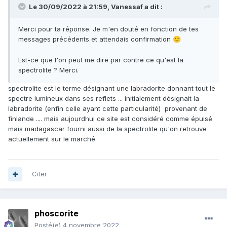
Le 30/09/2022 à 21:59,
Vanessaf
a dit :
Merci pour ta réponse. Je m'en douté en fonction de tes
messages précédents et attendais confirmation
🙂
Est-ce que l'on peut me dire par contre ce qu'est la
spectrolite ? Merci.
spectrolite est le terme désignant une labradorite donnant tout le
spectre lumineux dans ses reflets ... initialement désignait la
labradorite (enfin celle ayant cette particularité) provenant de
finlande .... mais aujourdhui ce site est considéré comme épuisé
mais madagascar fourni aussi de la spectrolite qu'on retrouve
actuellement sur le marché
Citer
phoscorite
Posté(e)
4 novembre 2022