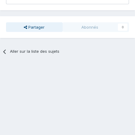
Partager
Abonnés
0
Aller sur la liste des sujets