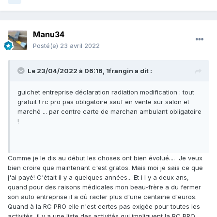
Manu34
Posté(e)
23 avril 2022
Le 23/04/2022 à 06:16,
1frangin
a dit :
guichet entreprise déclaration radiation modification : tout
gratuit ! rc pro pas obligatoire sauf en vente sur salon et
marché ... par contre carte de marchan ambulant obligatoire
!
Comme je le dis au début les choses ont bien évolué.... Je veux
bien croire que maintenant c'est gratos. Mais moi je sais ce que
j'ai payé! C'était il y a quelques années... Et i l y a deux ans,
quand pour des raisons médicales mon beau-frère a du fermer
son auto entreprise il a dû racler plus d'une centaine d'euros.
Quand à la RC PRO elle n'est certes pas exigée pour toutes les
activités, il y a une liste des activités qui impliquent la RC PRO