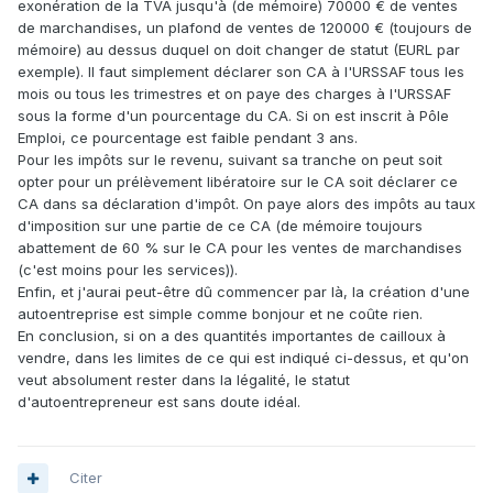
exonération de la TVA jusqu'à (de mémoire) 70000 € de ventes
de marchandises, un plafond de ventes de 120000 € (toujours de
mémoire) au dessus duquel on doit changer de statut (EURL par
exemple). Il faut simplement déclarer son CA à l'URSSAF tous les
mois ou tous les trimestres et on paye des charges à l'URSSAF
sous la forme d'un pourcentage du CA. Si on est inscrit à Pôle
Emploi, ce pourcentage est faible pendant 3 ans.
Pour les impôts sur le revenu, suivant sa tranche on peut soit
opter pour un prélèvement libératoire sur le CA soit déclarer ce
CA dans sa déclaration d'impôt. On paye alors des impôts au taux
d'imposition sur une partie de ce CA (de mémoire toujours
abattement de 60 % sur le CA pour les ventes de marchandises
(c'est moins pour les services)).
Enfin, et j'aurai peut-être dû commencer par là, la création d'une
autoentreprise est simple comme bonjour et ne coûte rien.
En conclusion, si on a des quantités importantes de cailloux à
vendre, dans les limites de ce qui est indiqué ci-dessus, et qu'on
veut absolument rester dans la légalité, le statut
d'autoentrepreneur est sans doute idéal.
Citer