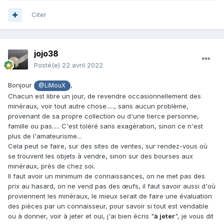
Citer
jojo38
Posté(e)
22 avril 2022
Bonjour
,
@LiMouX
Chacun est libre un jour, de revendre occasionnellement des
minéraux, voir tout autre chose....., sans aucun problème,
provenant de sa propre collection ou d'une tierce personne,
famille ou pas..... C'est toléré sans exagération, sinon ce n'est
plus de l'amateurisme...
Cela peut se faire, sur des sites de ventes, sur rendez-vous où
se trouvent les objets à vendre, sinon sur des bourses aux
minéraux, près de chez soi.
Il faut avoir un minimum de connaissances, on ne met pas des
prix au hasard, on ne vend pas des œufs, il faut savoir aussi d'où
proviennent les minéraux, le mieux serait de faire une évaluation
des pièces par un connaisseur, pour savoir si tout est vendable
ou à donner, voir à jeter et oui, j'ai bien écris "
à jeter
", je vous dit