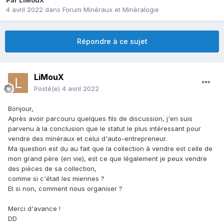
Par
LiMouX
4 avril 2022
dans
Forum Minéraux et Minéralogie
Répondre à ce sujet
LiMouX
Posté(e)
4 avril 2022
Bonjour,
Après avoir parcouru quelques fils de discussion, j'en suis
parvenu à la conclusion que le statut le plus intéressant pour
vendre des minéraux et celui d'auto-entrepreneur.
Ma question est du au fait que la collection à vendre est celle de
mon grand père (en vie), est ce que légalement je peux vendre
des pièces de sa collection,
comme si c'était les miennes ?
Et si non, comment nous organiser ?
Merci d'avance !
DD