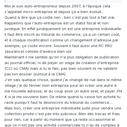
Moi je suis auto-entrepreneur depuis 2007, à l'époque cela
s'appelait micro-entreprise et depuis ça a bien évolué...
Quand à dire que ça coûte rien , ben c'est pas tout à fait vrai.
Rappelons que l'auto-entreprise est un statut fiscal et non
juridique. En effet juridiquement on est une entreprise individuelle.
Il faut être inscrit au tribunal du commerce, ça a un certain coût,
et à chaque modification comme un changement d'adresse par
exemple, ça coûte encore. Souvent il faut aussi une RC PRO
(asurance) cotisée d'avance bien sûr.
Maintenant il me semble qu'on n'a plus obligation de publication
au journal officiel, ni de payer un stage de création d'entreprise
(CCI ou CMA) mais si tu le fais, pas bien souvent ils ne valident
pas ton dossier (surtout à la CMA).
J'en sais quelque chose, quand j'ai changé de rue dans le même
village j'ai dû fermer mon entreprise pour en créer une autre à
ma nouvelle adresse, et du coup avoir un autre siret, et payer 314
€ si je me souviens bien. De même quand tu cesse ton activité tu
racle puisqu'il faut te désinscrire du tribunal du commerce....
Mais bon, créer une entreprise individuelle juste pour vendre une
collection privée c'est pas très judicieux. Bien des tracas et frais
pour rien, car à partir du moment que ça reste occasionnel et
que ce n'est pas une activité commerciale tu n'as de comptes à