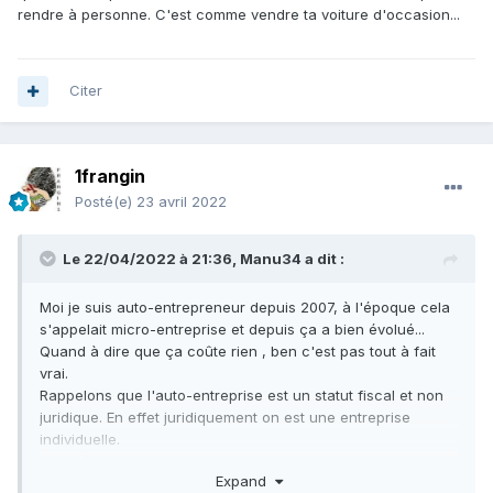
rendre à personne. C'est comme vendre ta voiture d'occasion...
Citer
1frangin
Posté(e)
23 avril 2022
Le 22/04/2022 à 21:36,
Manu34
a dit :
Moi je suis auto-entrepreneur depuis 2007, à l'époque cela
s'appelait micro-entreprise et depuis ça a bien évolué...
Quand à dire que ça coûte rien , ben c'est pas tout à fait
vrai.
Rappelons que l'auto-entreprise est un statut fiscal et non
juridique. En effet juridiquement on est une entreprise
individuelle.
Il faut être inscrit au tribunal du commerce, ça a un certain
Expand
coût, et à chaque modification comme un changement