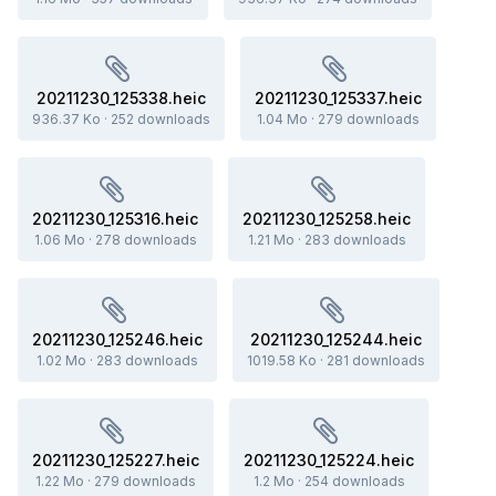
20211230_125338.heic
20211230_125337.heic
936.37 Ko
·
252 downloads
1.04 Mo
·
279 downloads
20211230_125316.heic
20211230_125258.heic
1.06 Mo
·
278 downloads
1.21 Mo
·
283 downloads
20211230_125246.heic
20211230_125244.heic
1.02 Mo
·
283 downloads
1019.58 Ko
·
281 downloads
20211230_125227.heic
20211230_125224.heic
1.22 Mo
·
279 downloads
1.2 Mo
·
254 downloads