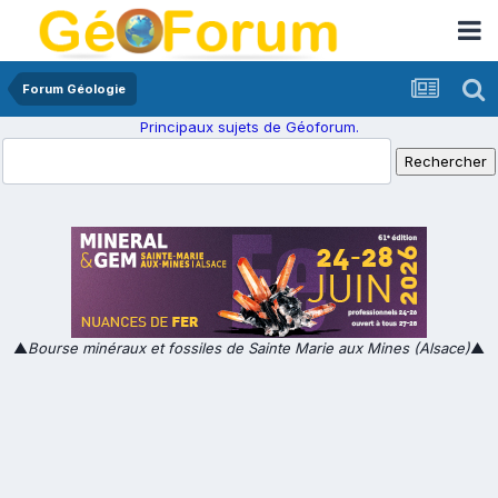
Forum Géologie
Principaux sujets de Géoforum.
▲
Bourse minéraux et fossiles de Sainte Marie aux Mines (Alsace)
▲