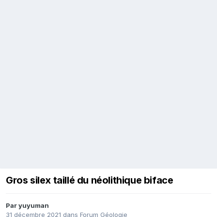
Gros silex taillé du néolithique biface
Par
yuyuman
31 décembre 2021
dans
Forum Géologie