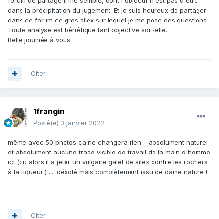
forum de partage il me semble, dont l'objectif n'est pas d'être
dans la précipitation du jugement. Et je suis heureux de partager
dans ce forum ce gros silex sur lequel je me pose des questions.
Toute analyse est bénéfique tant objective soit-elle.
Belle journée à vous.
Citer
1frangin
Posté(e)
3 janvier 2022
même avec 50 photos ça ne changera rien : absolument naturel
et absolument aucune trace visible de travail de la main d'homme
ici (ou alors il a jeter un vulgaire galet de silex contre les rochers
à la rigueur ) .... désolé mais complètement issu de dame nature !
Citer