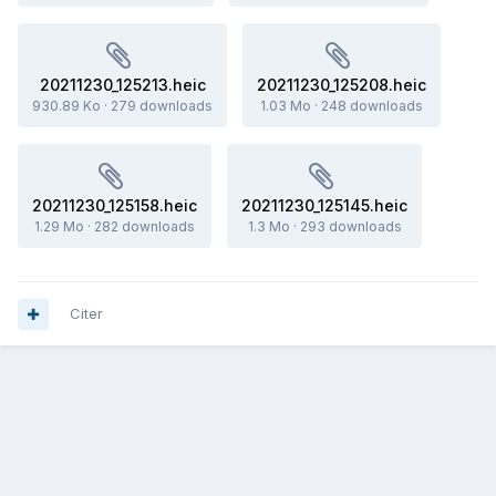
20211230_125213.heic
20211230_125208.heic
930.89 Ko
·
279 downloads
1.03 Mo
·
248 downloads
20211230_125158.heic
20211230_125145.heic
1.29 Mo
·
282 downloads
1.3 Mo
·
293 downloads
Citer