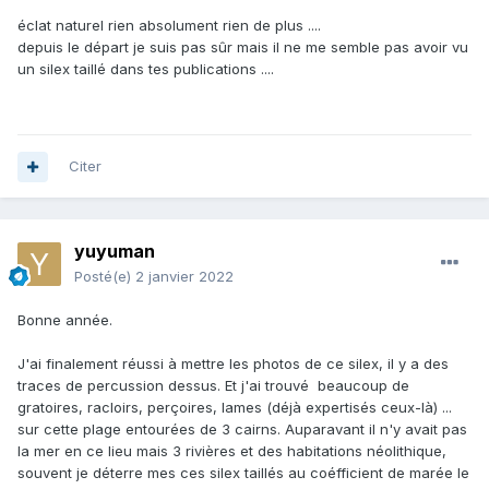
éclat naturel rien absolument rien de plus ....
depuis le départ je suis pas sûr mais il ne me semble pas avoir vu
un silex taillé dans tes publications ....
Citer
yuyuman
Posté(e)
2 janvier 2022
Bonne année.
J'ai finalement réussi à mettre les photos de ce silex, il y a des
traces de percussion dessus. Et j'ai trouvé beaucoup de
gratoires, racloirs, perçoires, lames (déjà expertisés ceux-là) ...
sur cette plage entourées de 3 cairns. Auparavant il n'y avait pas
la mer en ce lieu mais 3 rivières et des habitations néolithique,
souvent je déterre mes ces silex taillés au coéfficient de marée le