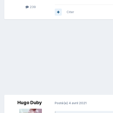
239
Citer
Hugo Duby
Posté(e)
4 avril 2021