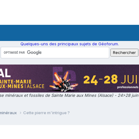
Quelques-uns des principaux sujets de Géoforum.
e minéraux et fossiles de Sainte Marie aux Mines (Alsace) - 24>28 jui
 minéraux
Cette pierre m'intrigue ?