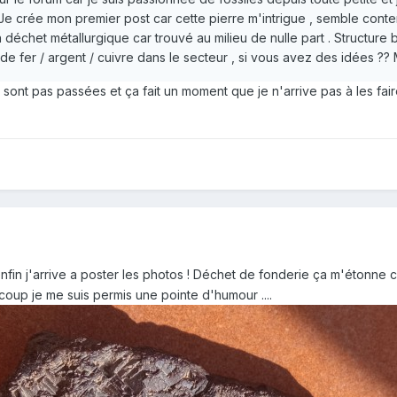
.. Je crée mon premier post car cette pierre m'intrigue , semble cont
déchet métallurgique car trouvé au milieu de nulle part . Structure b
de fer / argent / cuivre dans le secteur , si vous avez des idées ?? 
 sont pas passées et ça fait un moment que je n'arrive pas à les fair
 enfin j'arrive a poster les photos ! Déchet de fonderie ça m'étonne 
oup je me suis permis une pointe d'humour ....