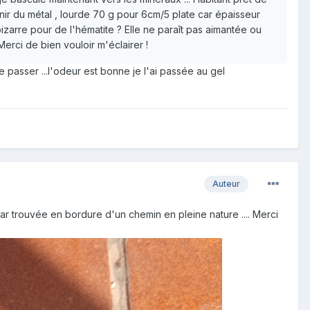
enir du métal , lourde 70 g pour 6cm/5 plate car épaisseur
izarre pour de l'hématite ? Elle ne paraît pas aimantée ou
Merci de bien vouloir m'éclairer !
e passer ...l'odeur est bonne je l'ai passée au gel
Auteur
car trouvée en bordure d'un chemin en pleine nature .... Merci