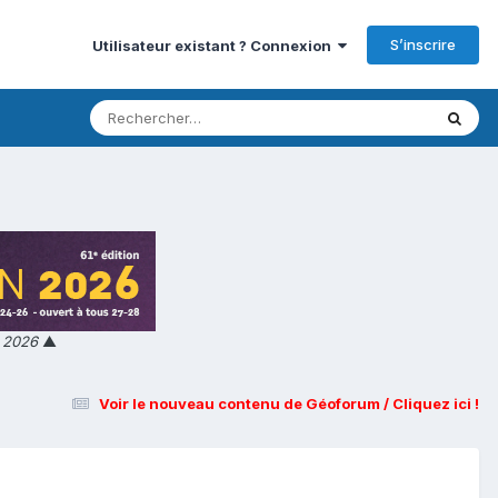
S’inscrire
Utilisateur existant ? Connexion
n 2026
▲
Voir le nouveau contenu de Géoforum / Cliquez ici !