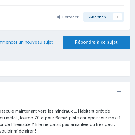
Partager
Abonnés
1
mmencer un nouveau sujet
Répondre à ce sujet
bascule maintenant vers les minéraux ... Habitant prêt de
r du métal , lourde 70 g pour 6cm/5 plate car épaisseur maxi 1
 de l'hématite ? Elle ne paraît pas aimantée ou très peu ....
ouloir m'éclairer !