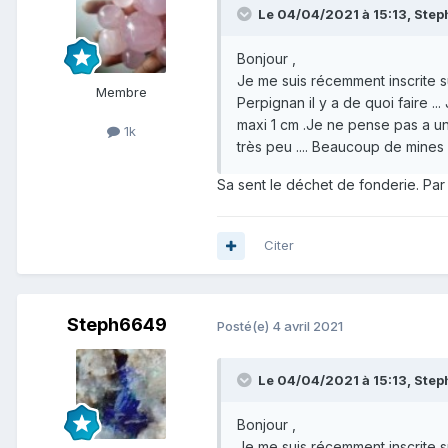
Le 04/04/2021 à 15:13,
Step
Bonjour ,
Je me suis récemment inscrite su
Membre
Perpignan il y a de quoi faire .
maxi 1 cm .Je ne pense pas a un 
1k
très peu .... Beaucoup de mines 
Sa sent le déchet de fonderie. Par c
Citer
Steph6649
Posté(e)
4 avril 2021
Le 04/04/2021 à 15:13,
Step
Bonjour ,
Je me suis récemment inscrite su