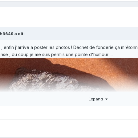
ph6649
a dit :
a , enfin j'arrive a poster les photos ! Déchet de fonderie ça m'éton
se , du coup je me suis permis une pointe d'humour ....
Expand