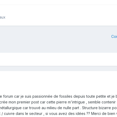
raux
Co
e forum car je suis passionnée de fossiles depuis toute petite et je 
Je crée mon premier post car cette pierre m'intrigue , semble conteni
allurgique car trouvé au milieu de nulle part . Structure bizarre pour
 cuivre dans le secteur , si vous avez des idées ?? Merci de bien v