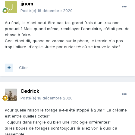
jjnom
Posté(e)
16 décembre 2020
Au final, ils n'ont peut-être pas fait grand frais d'un trou non
productif. Mais quand même, remblayer l'annulaire, c'était peu de
chose à faire.
Ceci étant dit, quand on zoome sur la photo, le terrain n'a pas
trop l'allure d'argile. Juste par curiosité: où se trouve le site?
Citer
Cedrick
Posté(e)
16 décembre 2020
Pour quelle raison le forage a-t-il été stoppé à 23m ? La crépine
est entre quelles cotes?
Toujours dans l'argile ou bien une lithologie différentes?
Si les boues de forages sont toujours là allez voir à quoi ca
ressemble.