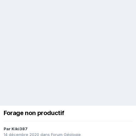
Forage non productif
Par
Kiki387
14 décembre 2020
dans
Forum Géologie