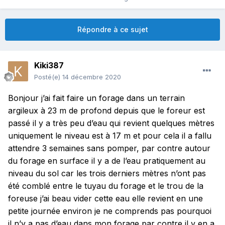
Répondre à ce sujet
Kiki387
Posté(e)
14 décembre 2020
Bonjour j’ai fait faire un forage dans un terrain
argileux à 23 m de profond depuis que le foreur est
passé il y a très peu d’eau qui revient quelques mètres
uniquement le niveau est à 17 m et pour cela il a fallu
attendre 3 semaines sans pomper, par contre autour
du forage en surface il y a de l’eau pratiquement au
niveau du sol car les trois derniers mètres n’ont pas
été comblé entre le tuyau du forage et le trou de la
foreuse j’ai beau vider cette eau elle revient en une
petite journée environ je ne comprends pas pourquoi
il n’y a pas d’eau dans mon forage par contre il y en a