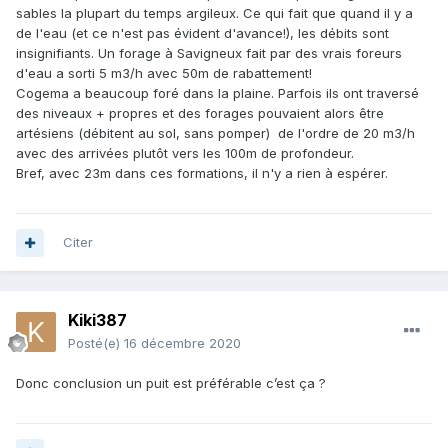
sables la plupart du temps argileux. Ce qui fait que quand il y a
de l'eau (et ce n'est pas évident d'avance!), les débits sont
insignifiants. Un forage à Savigneux fait par des vrais foreurs
d'eau a sorti 5 m3/h avec 50m de rabattement!
Cogema a beaucoup foré dans la plaine. Parfois ils ont traversé
des niveaux + propres et des forages pouvaient alors être
artésiens (débitent au sol, sans pomper) de l'ordre de 20 m3/h
avec des arrivées plutôt vers les 100m de profondeur.
Bref, avec 23m dans ces formations, il n'y a rien à espérer.
Citer
Kiki387
Posté(e)
16 décembre 2020
Donc conclusion un puit est préférable c’est ça ?