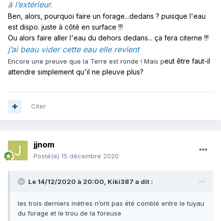
à l’extérieur.
Ben, alors, pourquoi faire un forage...dedans ? puisque l'eau
est dispo. juste à côté en surface !!!
Ou alors faire aller l'eau du dehors dedans... ça fera citerne !!!
j’ai beau vider cette eau elle revient
eut être faut-il
Encore une preuve que la Terre est ronde ! Mais p
attendre simplement qu'il ne pleuve plus?
Citer
jjnom
Posté(e)
15 décembre 2020
Le 14/12/2020 à 20:00,
Kiki387
a dit :
les trois derniers mètres n’ont pas été comblé entre le tuyau
du forage et le trou de la foreuse