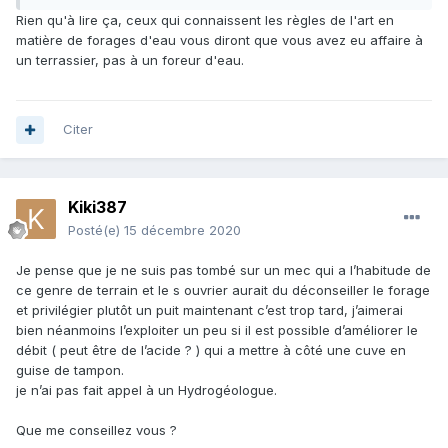
Rien qu'à lire ça, ceux qui connaissent les règles de l'art en
matière de forages d'eau vous diront que vous avez eu affaire à
un terrassier, pas à un foreur d'eau.
Citer
Kiki387
Posté(e)
15 décembre 2020
Je pense que je ne suis pas tombé sur un mec qui a l’habitude de
ce genre de terrain et le s ouvrier aurait du déconseiller le forage
et privilégier plutôt un puit maintenant c’est trop tard, j’aimerai
bien néanmoins l’exploiter un peu si il est possible d’améliorer le
débit ( peut être de l’acide ? ) qui a mettre à côté une cuve en
guise de tampon.
je n’ai pas fait appel à un Hydrogéologue.
Que me conseillez vous ?