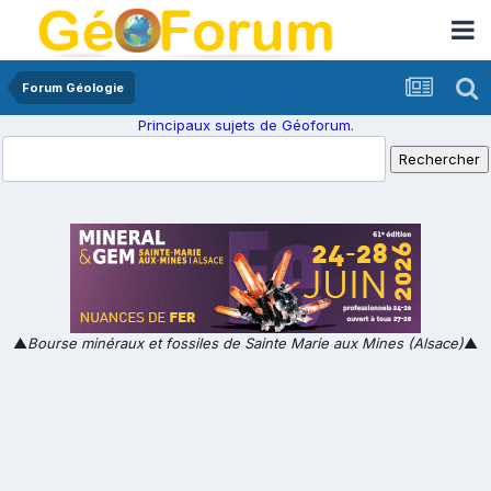
Forum Géologie
Principaux sujets de Géoforum.
▲
Bourse minéraux et fossiles de Sainte Marie aux Mines (Alsace)
▲