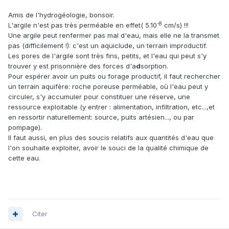
Amis de l'hydrogéologie, bonsoir.
-8
L'argile n'est pas très perméable en effet( 5.10
cm/s) !!!
Une argile peut renfermer pas mal d'eau, mais elle ne la transmet
pas (difficilement !): c'est un aquiclude, un terrain improductif.
Les pores de l'argile sont très fins, petits, et l'eau qui peut s'y
trouver y est prisonnière des forces d'a
d
sorption.
Pour espérer avoir un puits ou forage productif, il faut rechercher
un terrain aquifère: roche poreuse perméable, où l'eau peut y
circuler, s'y accumuler pour constituer une réserve, une
ressource exploitable (y entrer : alimentation, infiltration, etc...,et
en ressortir naturellement: source, puits artésien..., ou par
pompage).
Il faut aussi, en plus des soucis relatifs aux quantités d'eau que
l'on souhaite exploiter, avoir le souci de la qualité chimique de
cette eau.
Citer