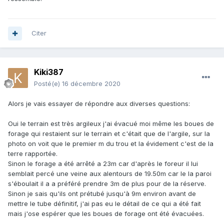
Citer
Kiki387
Posté(e)
16 décembre 2020
Alors je vais essayer de répondre aux diverses questions:
Oui le terrain est très argileux j'ai évacué moi même les boues de
forage qui restaient sur le terrain et c'était que de l'argile, sur la
photo on voit que le premier m du trou et la évidement c'est de la
terre rapportée.
Sinon le forage a été arrêté a 23m car d'après le foreur il lui
semblait percé une veine aux alentours de 19.50m car le la paroi
s'éboulait il a a préféré prendre 3m de plus pour de la réserve.
Sinon je sais qu'ils ont prétubé jusqu'à 9m environ avant de
mettre le tube définitif, j'ai pas eu le détail de ce qui a été fait
mais j'ose espérer que les boues de forage ont été évacuées.