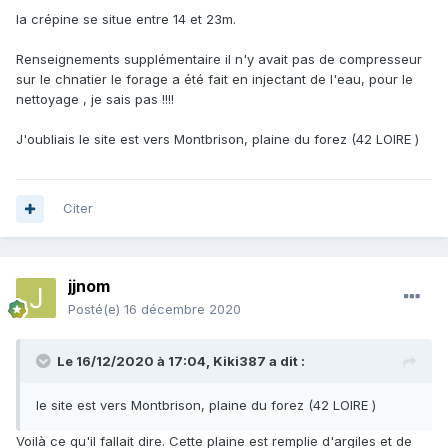
la crépine se situe entre 14 et 23m.
Renseignements supplémentaire il n'y avait pas de compresseur
sur le chnatier le forage a été fait en injectant de l'eau, pour le
nettoyage , je sais pas !!!!
J'oubliais le site est vers Montbrison, plaine du forez (42 LOIRE )
Citer
jjnom
Posté(e)
16 décembre 2020
Le 16/12/2020 à 17:04,
Kiki387
a dit :
le site est vers Montbrison, plaine du forez (42 LOIRE )
Voilà ce qu'il fallait dire. Cette plaine est remplie d'argiles et de