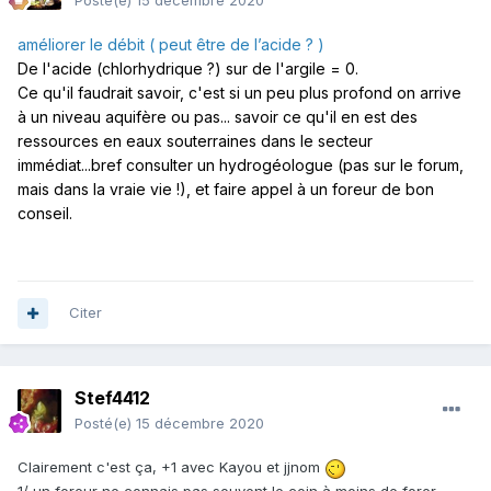
Posté(e)
15 décembre 2020
améliorer le débit ( pe
ut être de l’acide ? )
De l'acide (chlorhydrique ?) sur de l'argile = 0.
Ce qu'il faudrait savoir, c'est si un peu plus profond on arrive
à un niveau aquifère ou pas... savoir ce qu'il en est des
ressources en eaux souterraines dans le secteur
immédiat...bref consulter un hydrogéologue (pas sur le forum,
mais dans la vraie vie !), et faire appel à un foreur de bon
conseil.
Citer
Stef4412
Posté(e)
15 décembre 2020
Clairement c'est ça, +1 avec Kayou et jjnom
1/ un foreur ne connais pas souvent le coin à moins de forer