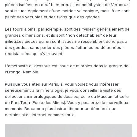
pièces isolées, en oeuf bien creux. Les améthystes de Veracruz
sont issues également d'une matrice volcanique, mais là ce sont
plutôt des vacuoles et des filons que des géodes.
Les fours alpins, par exemple, sont des "vides" généralement de
grandes dimensions, et ils sont "non détachables" de leur
milieu.Les pièces qui en sont issues ne ressemblent donc pas à
des géodes, sans parler des pièces flottantes ou détachées-
recristallisées qui s'y trouvent.
L'améthyste ci-dessous est issue de miaroles dans le granite de
l'Erongo, Namibie.
Puisque vous êtes sur Paris, si vous voulez vous intéresser
sérieusement à la minéralogie, je vous conseille la visite des
collections minéralogiques de Jussieu, celle du Muséum et celle
de ParisTech (Ecole des Mines). Vous y passerez de merveilleux
moments. Beaucoup plus instructifs pour un débutant que
certains sites internet commerciaux.