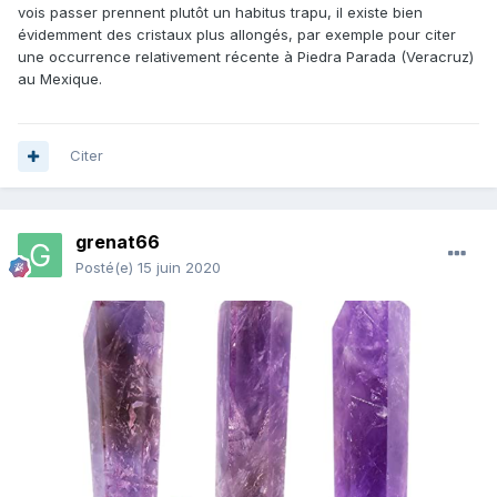
vois passer prennent plutôt un habitus trapu, il existe bien
évidemment des cristaux plus allongés, par exemple pour citer
une occurrence relativement récente à Piedra Parada (Veracruz)
au Mexique.
Merci de votre retour! :)
(image ci-dessus de cristaux améthyste naturel en vente
sur internet).
Citer
grenat66
Posté(e)
15 juin 2020