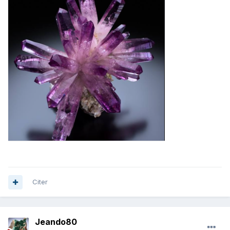
Citer
Jeando80