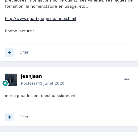
précieuses informations sur le quartz, ses variétés, ses modes de
formation, la nomenclature en usage, etc...
http://www.quartzpage.de/index.html
Bonne lecture !
Citer
jeanjean
Posté(e)
10 juillet 2020
merci pour le lien, c'est passionnant !
Citer