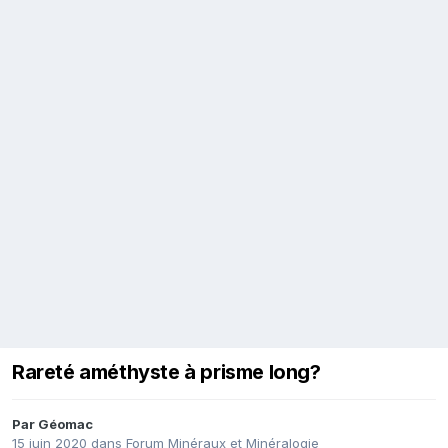
Rareté améthyste à prisme long?
Par
Géomac
15 juin 2020
dans
Forum Minéraux et Minéralogie