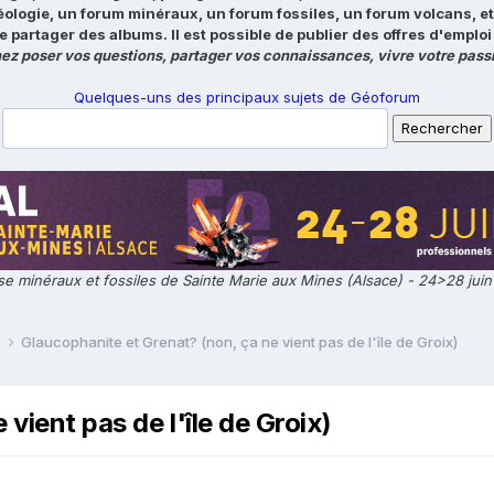
éologie, un forum minéraux, un forum fossiles, un forum volcans, e
e partager des albums. Il est possible de publier des offres d'emp
ez poser vos questions, partager vos connaissances, vivre votre passi
Quelques-uns des principaux sujets de Géoforum
e minéraux et fossiles de Sainte Marie aux Mines (Alsace) - 24>28 jui
e
Glaucophanite et Grenat? (non, ça ne vient pas de l'île de Groix)
vient pas de l'île de Groix)