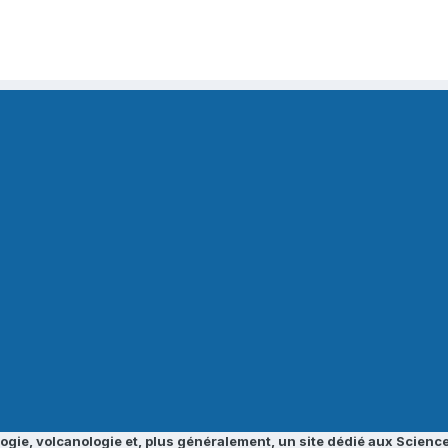
ogie, volcanologie et, plus généralement, un site dédié aux Science