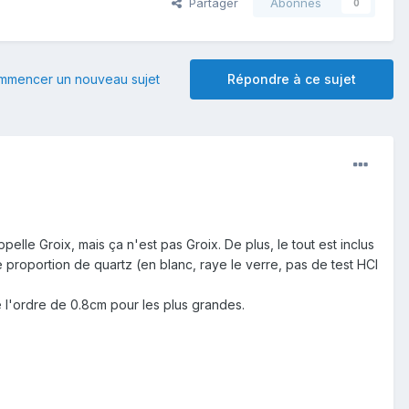
Partager
Abonnés
0
mmencer un nouveau sujet
Répondre à ce sujet
ppelle Groix, mais ça n'est pas Groix. De plus, le tout est inclus
proportion de quartz (en blanc, raye le verre, pas de test HCl
de l'ordre de 0.8cm pour les plus grandes.