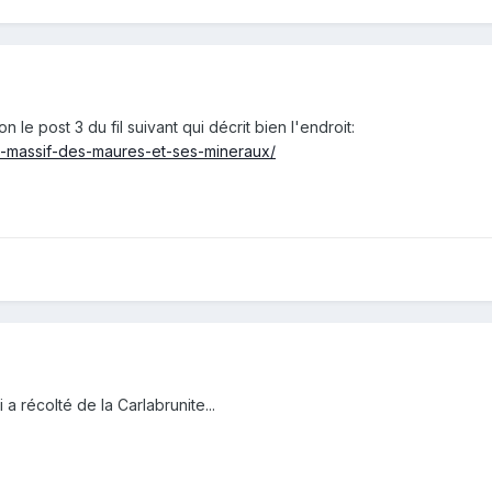
 le post 3 du fil suivant qui décrit bien l'endroit:
6-massif-des-maures-et-ses-mineraux/
a récolté de la Carlabrunite...