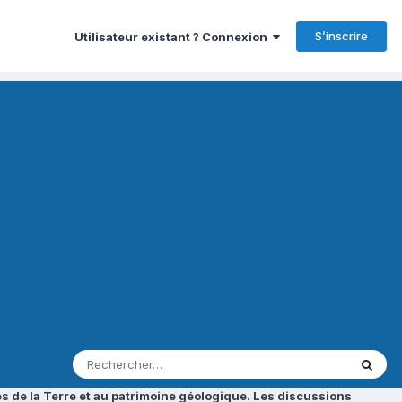
S’inscrire
Utilisateur existant ? Connexion
s de la Terre et au patrimoine géologique. Les discussions