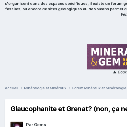
s'organisent dans des espaces spécifiques, il existe un forum g
fossiles, ou encore de sites géologiques ou de volcans permet d
Ven
▲
Bours
Accueil
Minéralogie et Minéraux
Forum Minéraux et Minéralogi
Glaucophanite et Grenat? (non, ça ne 
Par
Gems