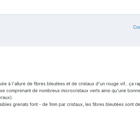
Co
sée à l'allure de fibres bleutées et de cristaux d'un rouge vif... ça ra
euse comprenant de nombreux microcristaux verts ainsi qu'une bonne 
éraux).
ossibles grenats font - de 1mm par cristaux, les fibres bleutées sont 