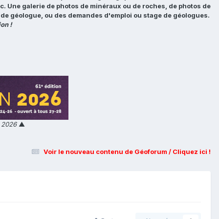
tc. Une galerie de photos de minéraux ou de roches, de photos de
loi de géologue, ou des demandes d'emploi ou stage de géologues.
on !
n 2026
▲
Voir le nouveau contenu de Géoforum / Cliquez ici !