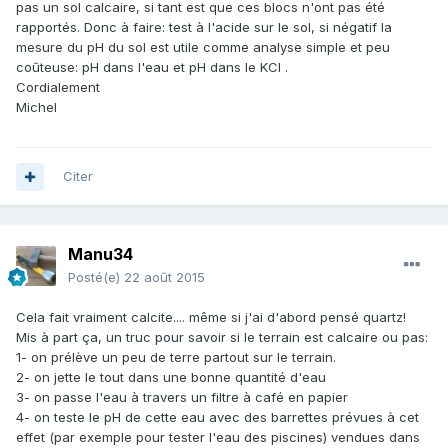
pas un sol calcaire, si tant est que ces blocs n'ont pas été
rapportés. Donc à faire: test à l'acide sur le sol, si négatif la
mesure du pH du sol est utile comme analyse simple et peu
coûteuse: pH dans l'eau et pH dans le KCl .
Cordialement
Michel
Citer
Manu34
Posté(e)
22 août 2015
Cela fait vraiment calcite.... même si j'ai d'abord pensé quartz!
Mis à part ça, un truc pour savoir si le terrain est calcaire ou pas:
1- on prélève un peu de terre partout sur le terrain.
2- on jette le tout dans une bonne quantité d'eau
3- on passe l'eau à travers un filtre à café en papier
4- on teste le pH de cette eau avec des barrettes prévues à cet
effet (par exemple pour tester l'eau des piscines) vendues dans