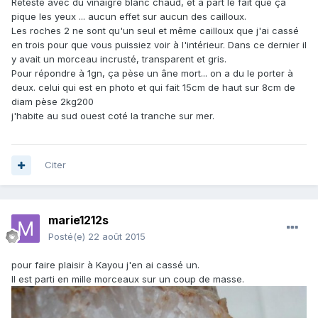
Retesté avec du vinaigre blanc chaud, et à part le fait que ça
pique les yeux ... aucun effet sur aucun des cailloux.
Les roches 2 ne sont qu'un seul et même cailloux que j'ai cassé
en trois pour que vous puissiez voir à l'intérieur. Dans ce dernier il
y avait un morceau incrusté, transparent et gris.
Pour répondre à 1gn, ça pèse un âne mort... on a du le porter à
deux. celui qui est en photo et qui fait 15cm de haut sur 8cm de
diam pèse 2kg200
j'habite au sud ouest coté la tranche sur mer.
Citer
marie1212s
Posté(e)
22 août 2015
pour faire plaisir à Kayou j'en ai cassé un.
Il est parti en mille morceaux sur un coup de masse.