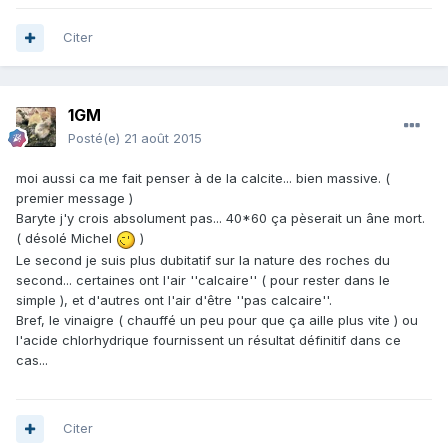
Citer
1GM
Posté(e)
21 août 2015
moi aussi ca me fait penser à de la calcite... bien massive. (
premier message )
Baryte j'y crois absolument pas... 40*60 ça pèserait un âne mort.
( désolé Michel
)
Le second je suis plus dubitatif sur la nature des roches du
second... certaines ont l'air ''calcaire'' ( pour rester dans le
simple ), et d'autres ont l'air d'être ''pas calcaire''.
Bref, le vinaigre ( chauffé un peu pour que ça aille plus vite ) ou
l'acide chlorhydrique fournissent un résultat définitif dans ce
cas...
Citer