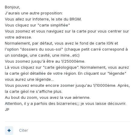
Bonjour,
J'aurais une autre proposition:
Vous allez sur Infoterre, le site du BRGM.
Vous cliquez sur "carte simplifiée"
Vous zoomez et vous naviguez sur la carte pour vous centrer sur
votre adresse.
Normalement, par défaut, vous avez le fond de carte IGN et
l'option "dossiers du sous-sol" (chaque petit carré correspond à
un sondage, une cavité, une mine...etc)
Vous zoomez jusqu'à être au 1/25000ème.
Là vous cliquez sur "carte géologique". Normalement, vous aurez
la carte géol détaillée de votre région. En cliquant sur "légende"
vous aurez une légende...
Vous pouvez ensuite encore zoomer jusqu'au 1/10000ème. Après,
la carte géol ne s'affiche plus.
Au bout du zoom, vous avez la vue aérienne.
Attention, il y a parfois des bizarreries;;; je vous laisse découvrir.
JP
Citer