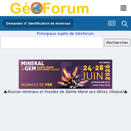
Demandes d' identification de minéraux
Principaux sujets de Géoforum.
▲
Bourse minéraux et fossiles de Sainte Marie aux Mines (Alsace)
▲