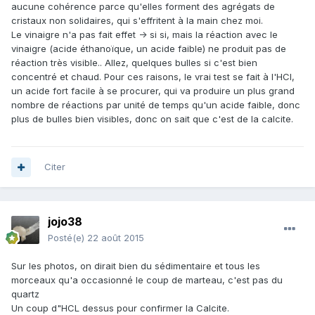
aucune cohérence parce qu'elles forment des agrégats de
cristaux non solidaires, qui s'effritent à la main chez moi.
Le vinaigre n'a pas fait effet -> si si, mais la réaction avec le
vinaigre (acide éthanoïque, un acide faible) ne produit pas de
réaction très visible.. Allez, quelques bulles si c'est bien
concentré et chaud. Pour ces raisons, le vrai test se fait à l'HCl,
un acide fort facile à se procurer, qui va produire un plus grand
nombre de réactions par unité de temps qu'un acide faible, donc
plus de bulles bien visibles, donc on sait que c'est de la calcite.
Citer
jojo38
Posté(e)
22 août 2015
Sur les photos, on dirait bien du sédimentaire et tous les
morceaux qu'a occasionné le coup de marteau, c'est pas du
quartz
Un coup d"HCL dessus pour confirmer la Calcite.