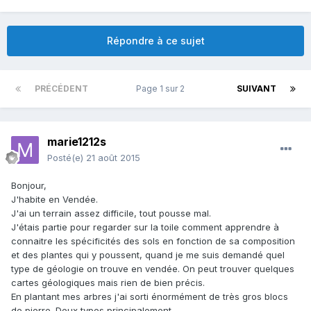
Répondre à ce sujet
PRÉCÉDENT
Page 1 sur 2
SUIVANT
marie1212s
Posté(e)
21 août 2015
Bonjour,
J'habite en Vendée.
J'ai un terrain assez difficile, tout pousse mal.
J'étais partie pour regarder sur la toile comment apprendre à
connaitre les spécificités des sols en fonction de sa composition
et des plantes qui y poussent, quand je me suis demandé quel
type de géologie on trouve en vendée. On peut trouver quelques
cartes géologiques mais rien de bien précis.
En plantant mes arbres j'ai sorti énormément de très gros blocs
de pierre. Deux types principalement.