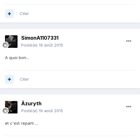
Citer
SimonA1107331
Posté(e)
19 août 2015
A quoi bon...
Citer
Äzuryth
Posté(e)
19 août 2015
et c'est reparti ...