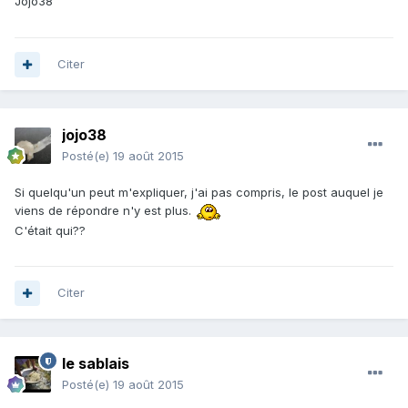
Jojo38
Citer
jojo38
Posté(e)
19 août 2015
Si quelqu'un peut m'expliquer, j'ai pas compris, le post auquel je
viens de répondre n'y est plus.
C'était qui??
Citer
le sablais
Posté(e)
19 août 2015