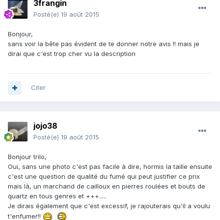
3frangin
Posté(e)
19 août 2015
Bonjour,
sans voir la bête pas évident de te donner notre avis !! mais je
dirai que c'est trop cher vu la description
Citer
jojo38
Posté(e)
19 août 2015
Bonjour trilo,
Oui, sans une photo c'est pas facile à dire, hormis la taille ensuite
c'est une question de qualité du fumé qui peut justifier ce prix
mais là, un marchand de cailloux en pierres roulées et bouts de
quartz en tous genres et +++.....
Je dirais également que c'est excessif, je rajouterais qu'il a voulu
t'enfumer!!