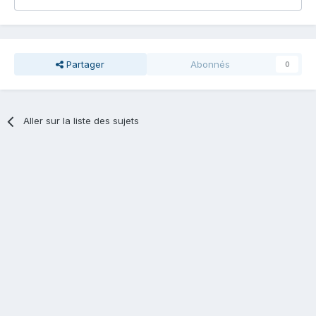
Partager
Abonnés
0
Aller sur la liste des sujets