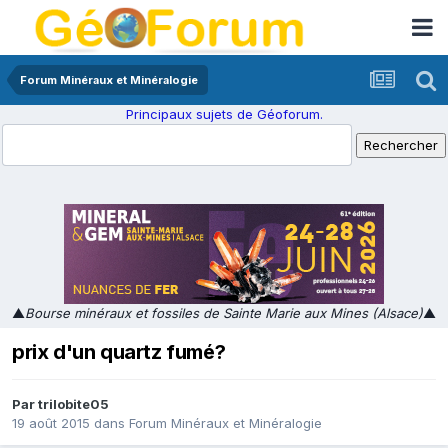
Forum Minéraux et Minéralogie
Principaux sujets de Géoforum.
▲
Bourse minéraux et fossiles de Sainte Marie aux Mines (Alsace)
▲
prix d'un quartz fumé?
Par
trilobite05
19 août 2015
dans
Forum Minéraux et Minéralogie