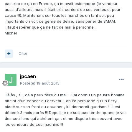
pas trop de ça en France, ça m'avait estomaqué (le vendeur
aussi d'ailleurs, mais il était très content de ses ventes et pour
cause !!!). Maintenant sur tous les marchés un tant soit peu
importants on voit ce genre de délire, sans parler de SMAM.
Il faut espérer que ça ne fait de mal à personne...
Michel
Citer
jpcaen
Posté(e)
19 août 2015
Hélàs , si , cela peux faire du mal ...J'ai connu un pauvre homme
atteint d'un cancer au cerveau , on l'a persuadé qu'un Beryl ,
placé sur son front au coucher , lui donnerait guerison !!! Il est
décédé 3 mois après !!! Depuis je ne suis pas tendre quand je voit
des couillons qui achètent ça , et me dispute très souvent avec
les vendeurs de ces machins !!!