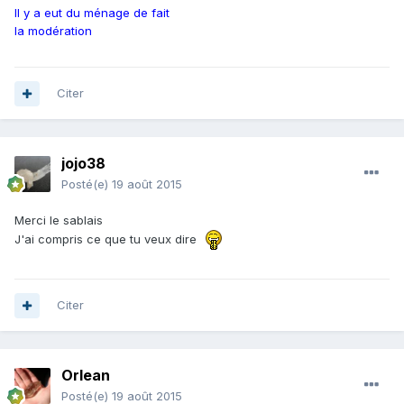
Il y a eut du ménage de fait
la modération
Citer
jojo38
Posté(e)
19 août 2015
Merci le sablais
J'ai compris ce que tu veux dire
Citer
Orlean
Posté(e)
19 août 2015