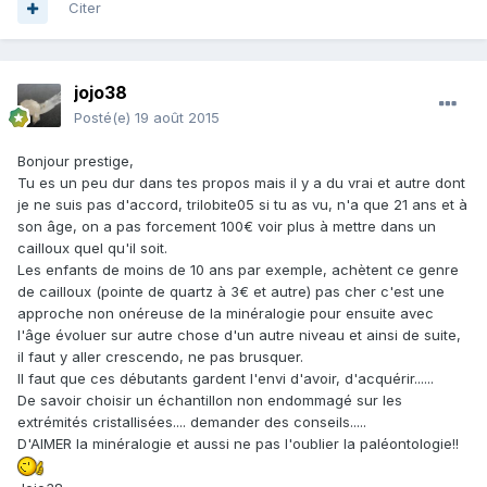
Citer
jojo38
Posté(e)
19 août 2015
Bonjour prestige,
Tu es un peu dur dans tes propos mais il y a du vrai et autre dont
je ne suis pas d'accord, trilobite05 si tu as vu, n'a que 21 ans et à
son âge, on a pas forcement 100€ voir plus à mettre dans un
cailloux quel qu'il soit.
Les enfants de moins de 10 ans par exemple, achètent ce genre
de cailloux (pointe de quartz à 3€ et autre) pas cher c'est une
approche non onéreuse de la minéralogie pour ensuite avec
l'âge évoluer sur autre chose d'un autre niveau et ainsi de suite,
il faut y aller crescendo, ne pas brusquer.
Il faut que ces débutants gardent l'envi d'avoir, d'acquérir......
De savoir choisir un échantillon non endommagé sur les
extrémités cristallisées.... demander des conseils.....
D'AIMER la minéralogie et aussi ne pas l'oublier la paléontologie!!