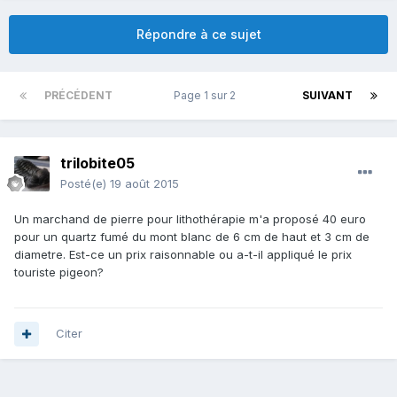
Répondre à ce sujet
PRÉCÉDENT
Page 1 sur 2
SUIVANT
trilobite05
Posté(e)
19 août 2015
Un marchand de pierre pour lithothérapie m'a proposé 40 euro
pour un quartz fumé du mont blanc de 6 cm de haut et 3 cm de
diametre. Est-ce un prix raisonnable ou a-t-il appliqué le prix
touriste pigeon?
Citer