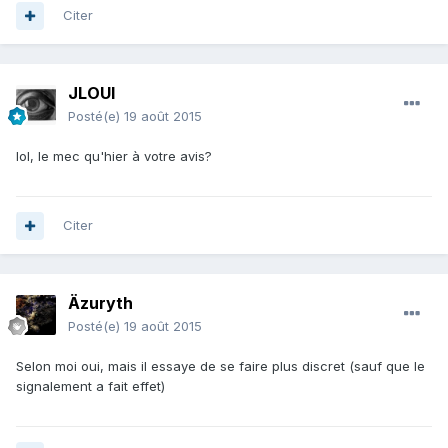
Citer
JLOUI
Posté(e)
19 août 2015
lol, le mec qu'hier à votre avis?
Citer
Äzuryth
Posté(e)
19 août 2015
Selon moi oui, mais il essaye de se faire plus discret (sauf que le
signalement a fait effet)