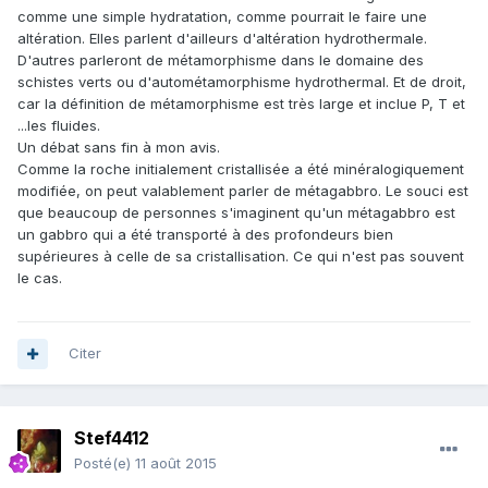
comme une simple hydratation, comme pourrait le faire une
altération. Elles parlent d'ailleurs d'altération hydrothermale.
D'autres parleront de métamorphisme dans le domaine des
schistes verts ou d'autométamorphisme hydrothermal. Et de droit,
car la définition de métamorphisme est très large et inclue P, T et
...les fluides.
Un débat sans fin à mon avis.
Comme la roche initialement cristallisée a été minéralogiquement
modifiée, on peut valablement parler de métagabbro. Le souci est
que beaucoup de personnes s'imaginent qu'un métagabbro est
un gabbro qui a été transporté à des profondeurs bien
supérieures à celle de sa cristallisation. Ce qui n'est pas souvent
le cas.
Citer
Stef4412
Posté(e)
11 août 2015