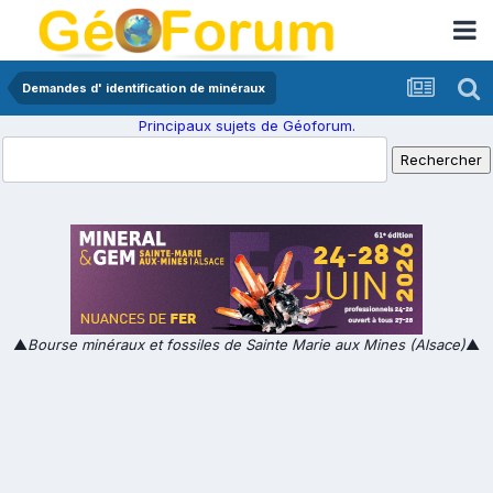
Demandes d' identification de minéraux
Principaux sujets de Géoforum.
▲
Bourse minéraux et fossiles de Sainte Marie aux Mines (Alsace)
▲