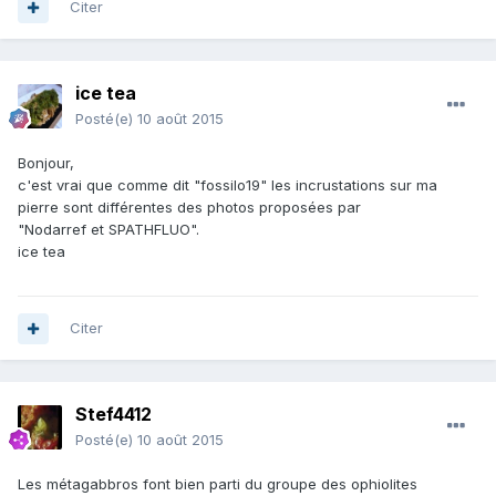
Citer
ice tea
Posté(e)
10 août 2015
Bonjour,
c'est vrai que comme dit "fossilo19" les incrustations sur ma
pierre sont différentes des photos proposées par
"Nodarref et SPATHFLUO".
ice tea
Citer
Stef4412
Posté(e)
10 août 2015
Les métagabbros font bien parti du groupe des ophiolites