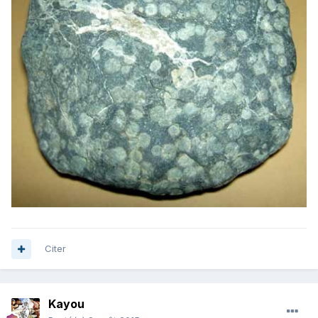
Citer
Kayou