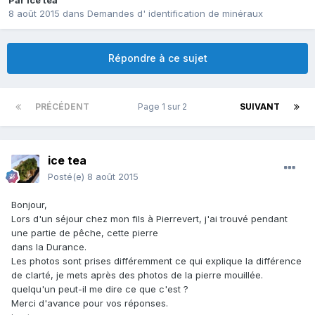
Par
ice tea
8 août 2015
dans
Demandes d' identification de minéraux
Répondre à ce sujet
PRÉCÉDENT
Page 1 sur 2
SUIVANT
ice tea
Posté(e)
8 août 2015
Bonjour,
Lors d'un séjour chez mon fils à Pierrevert, j'ai trouvé pendant
une partie de pêche, cette pierre
dans la Durance.
Les photos sont prises différemment ce qui explique la différence
de clarté, je mets après des photos de la pierre mouillée.
quelqu'un peut-il me dire ce que c'est ?
Merci d'avance pour vos réponses.