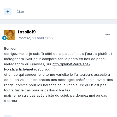
Citer
fossilo19
Posté(e)
10 août 2015
Bonjour,
corrigez moi si je suis 'à côté de la plaque', mais j'aurais plutôt dit
métagabbro (voir pour comparaison la photo en bas de page,
métagabbro du Queyras, sur
http://planet-terre.ens-
lyon.fr/article/metagabbro.xml
)
et en ce qui concerne le terme variolite je l'ai toujours associé à
ce qu'on voit sur les photos des messages précédents, avec 'des
ronds' comme pour les boutons de la variole...ce qui n'est pas
tout à fait le cas pour le caillou d'Ice tea.
mais je ne suis pas spécialiste du sujet, pardonnez moi en cas
d'erreur!