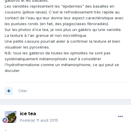
gabbros et les basaltes.
Les variolites représentent les "épidermes" des basaltes en
coussins (pillow-lavas). C'est le refroidissement très rapide au
contact de l'eau qui leur donne leur aspect caractéristique avec
les pustules ronds (en fait, des plagioclases fibroradiés).
Sur les photos d'ice tea, je vois plus un gabbro qu'une variolite.
La texture à l'air grenue et non microlithique.
Une petite cassure pourrait aider à confirmer la texture et bien
visualiser les pyroxènes.
N.B.: tous les gabbros de toutes les ophiolites ne sont pas
systématiquement métamorphisés sauf à considérer
l'hydrothermalisme comme un métamorphisme, ce qui peut se
discuter.
Citer
ice tea
Posté(e)
11 août 2015