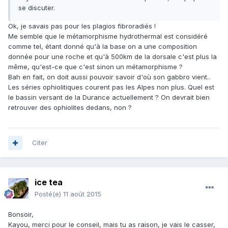
se discuter.
Ok, je savais pas pour les plagios fibroradiés !
Me semble que le métamorphisme hydrothermal est considéré
comme tel, étant donné qu'à la base on a une composition
donnée pour une roche et qu'à 500km de la dorsale c'est plus la
même, qu'est-ce que c'est sinon un métamorphisme ?
Bah en fait, on doit aussi pouvoir savoir d'où son gabbro vient..
Les séries ophiolitiques courent pas les Alpes non plus. Quel est
le bassin versant de la Durance actuellement ? On devrait bien
retrouver des ophiolites dedans, non ?
Citer
ice tea
Posté(e)
11 août 2015
Bonsoir,
Kayou, merci pour le conseil, mais tu as raison, je vais le casser,