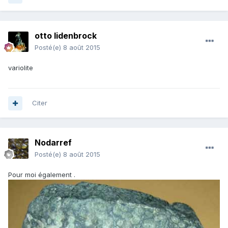
otto lidenbrock
Posté(e)
8 août 2015
variolite
Citer
Nodarref
Posté(e)
8 août 2015
Pour moi également .