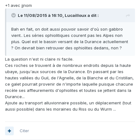
+1 avec jjnom
Le 11/08/2015 à 16:10, Lucailloux a dit :
Bah en fait, on doit aussi pouvoir savoir d'où son gabbro
vient.. Les séries ophiolitiques courent pas les Alpes non
plus. Quel est le bassin versant de la Durance actuellement
? On devrait bien retrouver des ophiolites dedans, non ?
La question n'est ni claire ni facile.
Ces roches se trouvent à de nombreux endroits depuis la haute
ubaye, jusqu'aux sources de la Durance. En passant par les
hautes vallées du Guil, de l'Agnelle, de la Blanche et du Cristillan,
ce galet pourrait provenir de n'importe laquelle puisque chacune
recèle ses affleurements d'ophiolites et toutes se jettent dans la
Durance...
Ajoute au transport alluvionnaire possible, un déplacement (tout
aussi possible) dans les moraines du Riss ou du Wurm ...
Citer