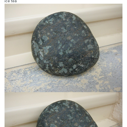
ice tea