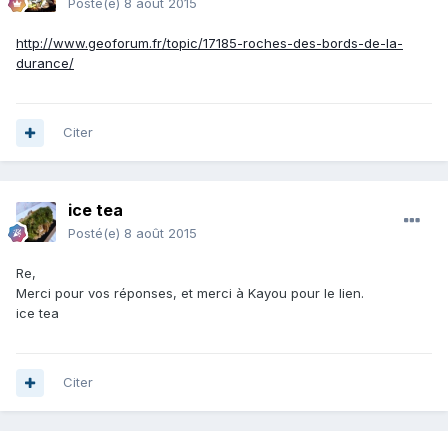
Posté(e)
8 août 2015
http://www.geoforum.fr/topic/17185-roches-des-bords-de-la-
durance/
Citer
ice tea
Posté(e)
8 août 2015
Re,
Merci pour vos réponses, et merci à Kayou pour le lien.
ice tea
Citer