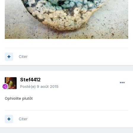
Citer
Stef4412
Posté(e)
9 août 2015
Ophiolite plutôt
Citer