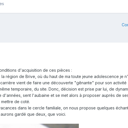
les
Co
nditions d'acquisition de ces pièces :
a région de Brive, où du haut de ma toute jeune adolescence je n'a
carrière vient de faire une découverte "gênante" pour son activité : 
rêt, même temporaire, du site. Donc, décision est prise par lui, de dyn
aine d'années, sent l'aubaine et se met alors à proposer auprès de 
 mettre de coté.
vacances dans le cercle familiale, on nous propose quelques échanti
n aurons gardé que deux, que voici.