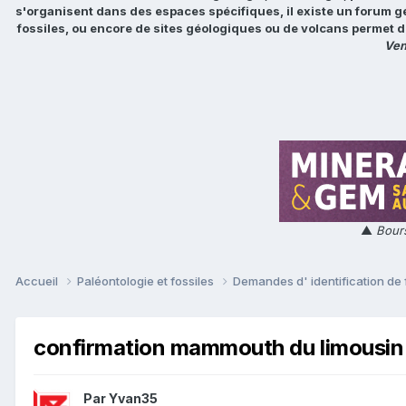
s'organisent dans des espaces spécifiques, il existe un forum g
fossiles, ou encore de sites géologiques ou de volcans permet d
Ven
▲
Bours
Accueil
Paléontologie et fossiles
Demandes d' identification de 
confirmation mammouth du limousin
Par
Yvan35