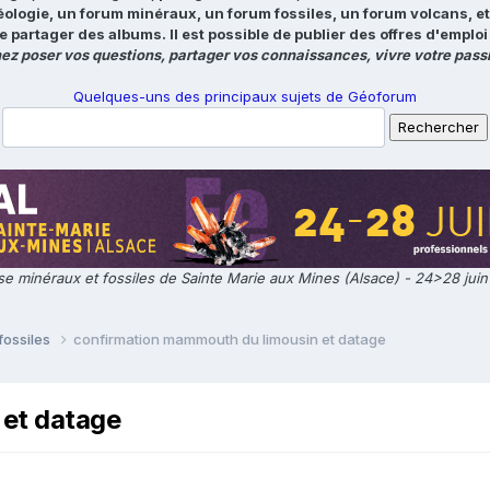
éologie, un forum minéraux, un forum fossiles, un forum volcans, e
e partager des albums. Il est possible de publier des offres d'emp
ez poser vos questions, partager vos connaissances, vivre votre passi
Quelques-uns des principaux sujets de Géoforum
e minéraux et fossiles de Sainte Marie aux Mines (Alsace) - 24>28 jui
fossiles
confirmation mammouth du limousin et datage
 et datage