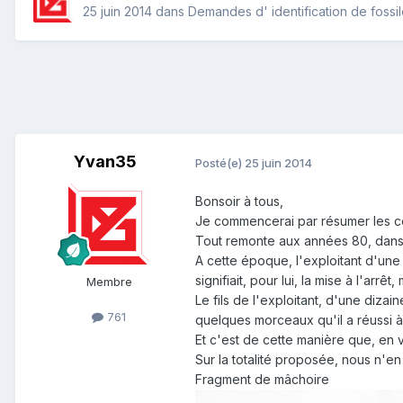
25 juin 2014
dans
Demandes d' identification de fossi
Yvan35
Posté(e)
25 juin 2014
Bonsoir à tous,
Je commencerai par résumer les co
Tout remonte aux années 80, dans l
A cette époque, l'exploitant d'une 
signifiait, pour lui, la mise à l'ar
Membre
Le fils de l'exploitant, d'une diz
761
quelques morceaux qu'il a réussi à
Et c'est de cette manière que, en 
Sur la totalité proposée, nous n'e
Fragment de mâchoire