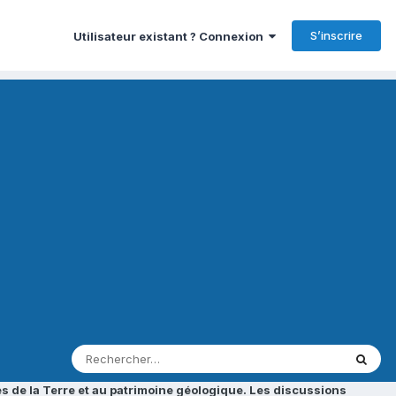
S’inscrire
Utilisateur existant ? Connexion
s de la Terre et au patrimoine géologique. Les discussions