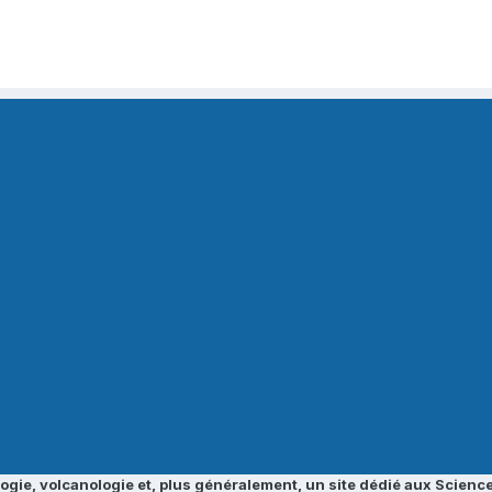
ogie, volcanologie et, plus généralement, un site dédié aux Science