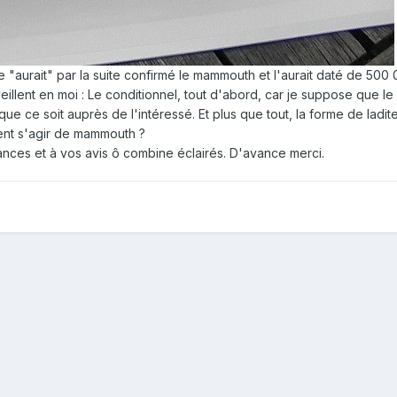
"aurait" par la suite confirmé le mammouth et l'aurait daté de 500
eillent en moi : Le conditionnel, tout d'abord, car je suppose que 
ue ce soit auprès de l'intéressé. Et plus que tout, la forme de lad
ment s'agir de mammouth ?
nces et à vos avis ô combine éclairés. D'avance merci.