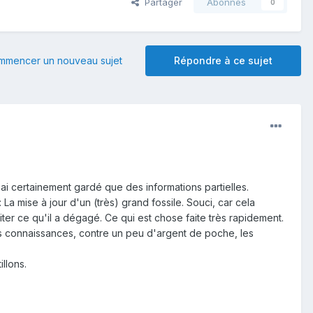
Partager
Abonnés
0
mmencer un nouveau sujet
Répondre à ce sujet
i certainement gardé que des informations partielles.
La mise à jour d'un (très) grand fossile. Souci, car cela
amiter ce qu'il a dégagé. Ce qui est chose faite très rapidement.
ses connaissances, contre un peu d'argent de poche, les
llons.