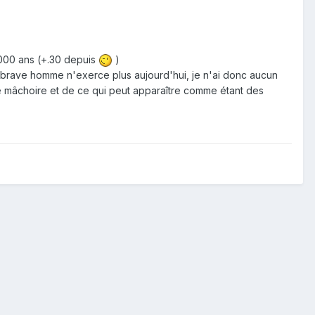
 000 ans (+.30 depuis
)
le brave homme n'exerce plus aujourd'hui, je n'ai donc aucun
ite mâchoire et de ce qui peut apparaître comme étant des