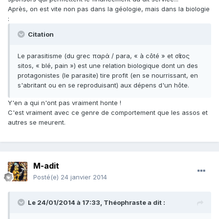
Après, on est vite non pas dans la géologie, mais dans la biologie
:
Citation
Le parasitisme (du grec παρά / para, « à côté » et σῖτος
sitos, « blé, pain ») est une relation biologique dont un des
protagonistes (le parasite) tire profit (en se nourrissant, en
s'abritant ou en se reproduisant) aux dépens d'un hôte.
Y'en a qui n'ont pas vraiment honte !
C'est vraiment avec ce genre de comportement que les assos et
autres se meurent.
M-adit
Posté(e)
24 janvier 2014
Le 24/01/2014 à 17:33, Théophraste a dit :