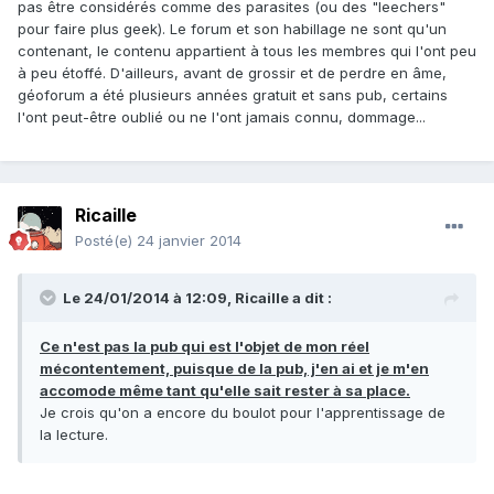
pas être considérés comme des parasites (ou des "leechers"
pour faire plus geek). Le forum et son habillage ne sont qu'un
contenant, le contenu appartient à tous les membres qui l'ont peu
à peu étoffé. D'ailleurs, avant de grossir et de perdre en âme,
géoforum a été plusieurs années gratuit et sans pub, certains
l'ont peut-être oublié ou ne l'ont jamais connu, dommage...
Ricaille
Posté(e)
24 janvier 2014
Le 24/01/2014 à 12:09, Ricaille a dit :
Ce n'est pas la pub qui est l'objet de mon réel
mécontentement, puisque de la pub, j'en ai et je m'en
accomode même tant qu'elle sait rester à sa place.
Je crois qu'on a encore du boulot pour l'apprentissage de
la lecture.