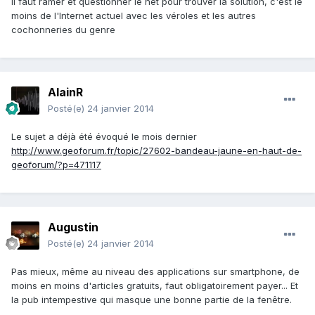
il faut ramer et questionner le net pour trouver la solution, c'est le
moins de l'Internet actuel avec les véroles et les autres
cochonneries du genre
AlainR
Posté(e)
24 janvier 2014
Le sujet a déjà été évoqué le mois dernier
http://www.geoforum.fr/topic/27602-bandeau-jaune-en-haut-de-
geoforum/?p=471117
Augustin
Posté(e)
24 janvier 2014
Pas mieux, même au niveau des applications sur smartphone, de
moins en moins d'articles gratuits, faut obligatoirement payer... Et
la pub intempestive qui masque une bonne partie de la fenêtre.