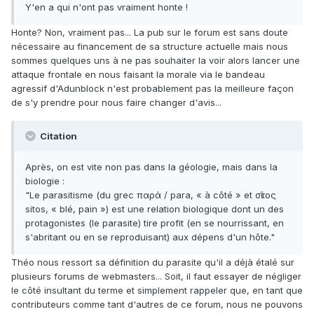
Y'en a qui n'ont pas vraiment honte !
Honte? Non, vraiment pas... La pub sur le forum est sans doute
nécessaire au financement de sa structure actuelle mais nous
sommes quelques uns à ne pas souhaiter la voir alors lancer une
attaque frontale en nous faisant la morale via le bandeau
agressif d'Adunblock n'est probablement pas la meilleure façon
de s'y prendre pour nous faire changer d'avis...
Citation
Après, on est vite non pas dans la géologie, mais dans la
biologie :
"Le parasitisme (du grec παρά / para, « à côté » et σῖτος
sitos, « blé, pain ») est une relation biologique dont un des
protagonistes (le parasite) tire profit (en se nourrissant, en
s'abritant ou en se reproduisant) aux dépens d'un hôte."
Théo nous ressort sa définition du parasite qu'il a déjà étalé sur
plusieurs forums de webmasters... Soit, il faut essayer de négliger
le côté insultant du terme et simplement rappeler que, en tant que
contributeurs comme tant d'autres de ce forum, nous ne pouvons