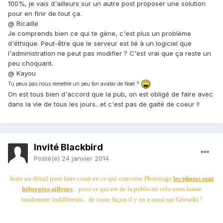
100%, je vais d'ailleurs sur un autre post proposer une solution
pour en finir de tout ça.
@ Ricaille
Je comprends bien ce qui te gène, c'est plus un problème
d'éthique. Peut-être que le serveur est lié à un logiciel que
l'administration ne peut pas modifier ? C'est vrai que ça reste un
peu choquant.
@ Kayou
Tu peux pas nous remettre un peu ton avatar de Noel ?
On est tous bien d'accord que la pub, on est obligé de faire avec
dans la vie de tous les jours...et c'est pas de gaité de coeur !!
Invité Blackbird
Posté(e)
24 janvier 2014
Juste un détail pour faire court en ce qui concerne Phototage
les photos sont
hébergées ailleurs
... pour ce qui est de la publicité cela nous laisse
totalement indifférents... de toute façon il y en a aussi sur Géowiki !