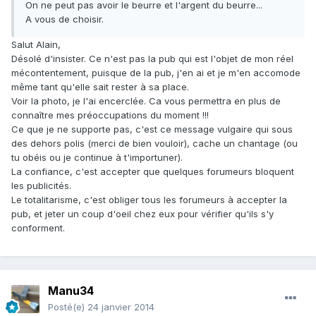
On ne peut pas avoir le beurre et l'argent du beurre...
A vous de choisir.
Salut Alain,
Désolé d'insister. Ce n'est pas la pub qui est l'objet de mon réel
mécontentement, puisque de la pub, j'en ai et je m'en accomode
même tant qu'elle sait rester à sa place.
Voir la photo, je l'ai encerclée. Ca vous permettra en plus de
connaître mes préoccupations du moment !!!
Ce que je ne supporte pas, c'est ce message vulgaire qui sous
des dehors polis (merci de bien vouloir), cache un chantage (ou
tu obéis ou je continue à t'importuner).
La confiance, c'est accepter que quelques forumeurs bloquent
les publicités.
Le totalitarisme, c'est obliger tous les forumeurs à accepter la
pub, et jeter un coup d'oeil chez eux pour vérifier qu'ils s'y
conforment.
Manu34
Posté(e)
24 janvier 2014