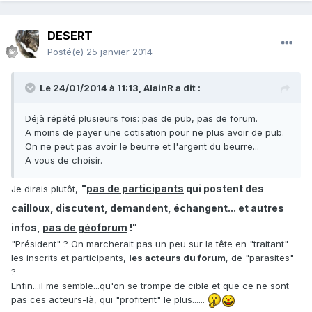
DESERT
Posté(e)
25 janvier 2014
Le 24/01/2014 à 11:13, AlainR a dit :
Déjà répété plusieurs fois: pas de pub, pas de forum.
A moins de payer une cotisation pour ne plus avoir de pub.
On ne peut pas avoir le beurre et l'argent du beurre...
A vous de choisir.
"
pas de participants
qui postent des
Je dirais plutôt,
cailloux, discutent, demandent, échangent... et autres
infos,
pas de géoforum
!"
"Président" ? On marcherait pas un peu sur la tête en "traitant"
les inscrits et participants,
les acteurs du forum
, de "parasites"
?
Enfin...il me semble...qu'on se trompe de cible et que ce ne sont
pas ces acteurs-là, qui "profitent" le plus......