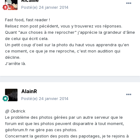
Ricaille
Posté(e)
24 janvier 2014
Fast food, fast reader !
Relisez mon post pécédent, vous y trouverez vos réponses.
Quant "aux choses à me reprocher" j'apprécie la grandeur d'âme
de celui qui écrit cela.
Un petit coup d'oeil sur la photo du haut vous apprendra qu'en
ce moment, ce que je me reproche, c'est mon audition qui
décline.
J'arrête là.
AlainR
Posté(e)
24 janvier 2014
@ C
edrick
Le problème des photos gérées par un autre serveur que le
forum est que les photos peuvent disparaitre à tout moment,
géoforum.fr ne gère pas ces photos.
Concernant la gestion des posts des papotages, je te rejoins à