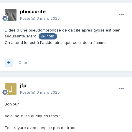
phoscorite
Posté(e)
6 mars 2025
L'idée d'une pseudomorphose de calcite après gypse est bien
séduisante. Merci
@jjnom
On attend le test à l'acide, ainsi que celui de la flamme...
Citer
jfp
Posté(e)
6 mars 2025
Bonjour,
Voici pour les quelques tests
:
Test rayure avec l'ongle : pas de trace