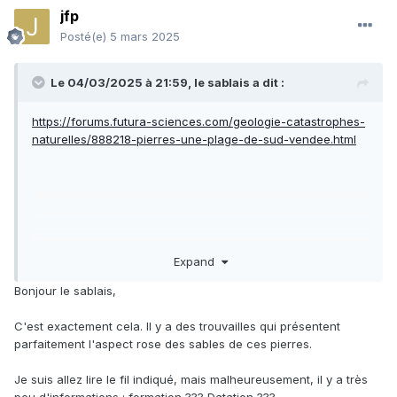
jfp
Posté(e)
5 mars 2025
Le 04/03/2025 à 21:59,
le sablais
a dit :
https://forums.futura-sciences.com/geologie-catastrophes-
naturelles/888218-pierres-une-plage-de-sud-vendee.html
Expand
Bonjour le sablais,
C'est exactement cela. Il y a des trouvailles qui présentent
parfaitement l'aspect rose des sables de ces pierres.
Je suis allez lire le fil indiqué, mais malheureusement, il y a très
peu d'informations : formation ??? Datation ???