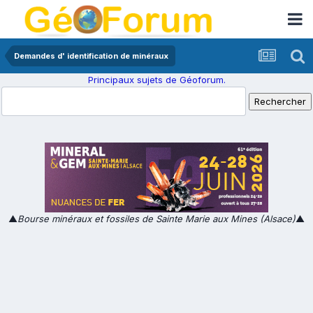
Demandes d' identification de minéraux
Principaux sujets de Géoforum.
▲
Bourse minéraux et fossiles de Sainte Marie aux Mines (Alsace)
▲