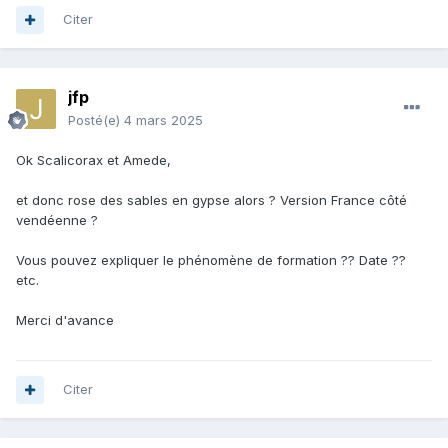
Citer
jfp
Posté(e)
4 mars 2025
Ok Scalicorax et Amede,
et donc rose des sables en gypse alors ? Version France côté
vendéenne ?
Vous pouvez expliquer le phénomène de formation ?? Date ??
etc.
Merci d'avance
Citer