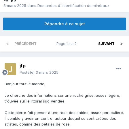
Par
jfp
3 mars 2025
dans
Demandes d' identification de minéraux
Répondre à ce sujet
PRÉCÉDENT
Page 1 sur 2
SUIVANT
jfp
Posté(e)
3 mars 2025
Bonjour tout le monde,
Je cherche des informations sur une roche grise, assez légère,
trouvée sur le littoral sud Vendée.
Cette pierre fait penser à une rose des sables, assez particulière.
Il semble y avoir un centre, autour duquel se sont créées des
strates, comme des pétales de rose.