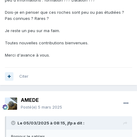
Dois-je en penser que ces roches sont peu ou pas étudiées ?
Pas connues ? Rares ?
Je reste un peu sur ma faim.
Toutes nouvelles contributions bienvenues.
Merci d'avance à vous.
Vérification par des tests
Citer
AMEDE
Posté(e)
5 mars 2025
Le 05/03/2025 à 08:15,
jfp
a dit :
Bonjour le sablais,