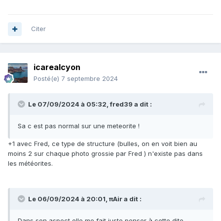
Citer
icarealcyon
Posté(e)
7 septembre 2024
Le 07/09/2024 à 05:32,
fred39
a dit :
Sa c est pas normal sur une meteorite !
+1 avec Fred, ce type de structure (bulles, on en voit bien au
moins 2 sur chaque photo grossie par Fred ) n'existe pas dans
les météorites.
Le 06/09/2024 à 20:01,
πAir
a dit :
Dans son aspect elle me fait juste penser à cette dite