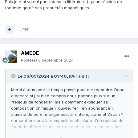
Puis je n'ai vu nul part ( dans la littérature ) qu'un résidus de
fonderie gardé ses propriétés magnétiques
Citer
AMEDE
Posté(e)
6 septembre 2024
Le 06/09/2024 à 09:40,
πAir
a dit :
Merci à tous pour le temps passé pour me répondre. Donc
d'accord si j'ai bien compris nous partons plus sur un
"résidus de fonderie", mais comment expliquer sa
composition chimique ? cuivre, fer ( en abondance ),
alumine de bore, manganèse, strontium, titane et Zircon ?
car sauf erreurs, la composition chimique d'un résidus de
fonderie diffère ( sans jeux de mot ) avec la composition
que j'ai analysé via mon appareil. Puis, il y a surtout son