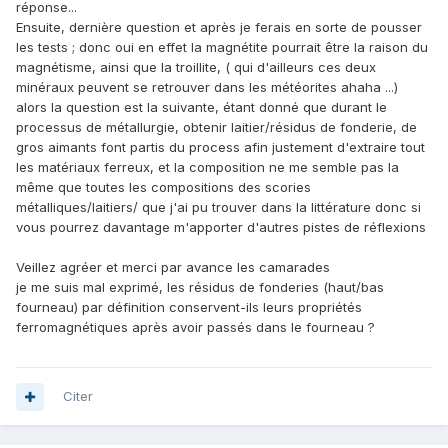
réponse...
Ensuite, dernière question et après je ferais en sorte de pousser
les tests ; donc oui en effet la magnétite pourrait être la raison du
magnétisme, ainsi que la troillite, ( qui d'ailleurs ces deux
minéraux peuvent se retrouver dans les météorites ahaha ...)
alors la question est la suivante, étant donné que durant le
processus de métallurgie, obtenir laitier/résidus de fonderie, de
gros aimants font partis du process afin justement d'extraire tout
les matériaux ferreux, et la composition ne me semble pas la
même que toutes les compositions des scories
métalliques/laitiers/ que j'ai pu trouver dans la littérature donc si
vous pourrez davantage m'apporter d'autres pistes de réflexions
Veillez agréer et merci par avance les camarades
je me suis mal exprimé, les résidus de fonderies (haut/bas
fourneau) par définition conservent-ils leurs propriétés
ferromagnétiques après avoir passés dans le fourneau ?
Citer