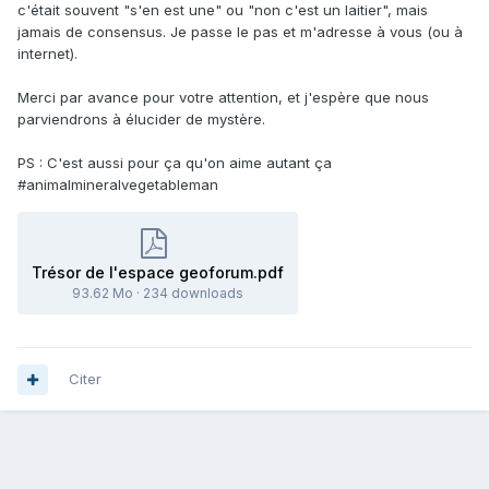
c'était souvent "s'en est une" ou "non c'est un laitier", mais
jamais de consensus. Je passe le pas et m'adresse à vous (ou à
internet).
Merci par avance pour votre attention, et j'espère que nous
parviendrons à élucider de mystère.
PS : C'est aussi pour ça qu'on aime autant ça
#animalmineralvegetableman
Trésor de l'espace geoforum.pdf
93.62 Mo
·
234 downloads
Citer