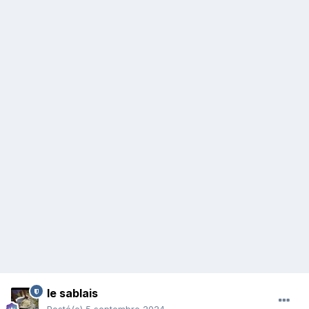
le sablais