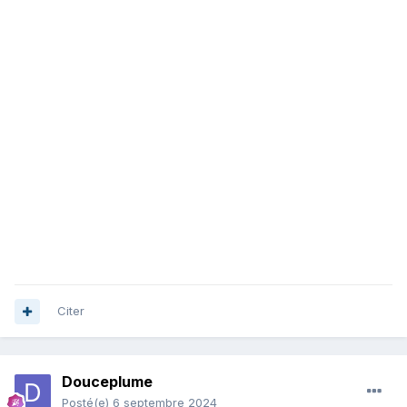
Citer
Douceplume
Posté(e)
6 septembre 2024