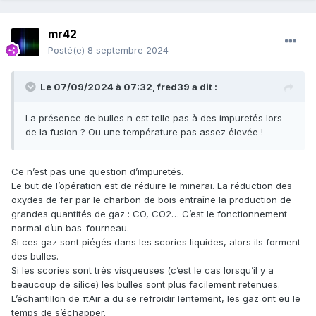
mr42
Posté(e)
8 septembre 2024
Le 07/09/2024 à 07:32,
fred39
a dit :
La présence de bulles n est telle pas à des impuretés lors
de la fusion ? Ou une température pas assez élevée !
Ce n’est pas une question d’impuretés.
Le but de l’opération est de réduire le minerai. La réduction des
oxydes de fer par le charbon de bois entraîne la production de
grandes quantités de gaz : CO, CO2… C’est le fonctionnement
normal d’un bas-fourneau.
Si ces gaz sont piégés dans les scories liquides, alors ils forment
des bulles.
Si les scories sont très visqueuses (c’est le cas lorsqu’il y a
beaucoup de silice) les bulles sont plus facilement retenues.
L’échantillon de πAir a du se refroidir lentement, les gaz ont eu le
temps de s’échapper.