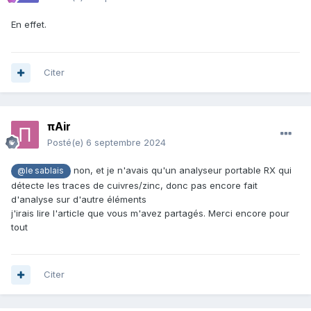
En effet.
Citer
πAir
Posté(e)
6 septembre 2024
non, et je n'avais qu'un analyseur portable RX qui
@le sablais
détecte les traces de cuivres/zinc, donc pas encore fait
d'analyse sur d'autre éléments
j'irais lire l'article que vous m'avez partagés. Merci encore pour
tout
Citer