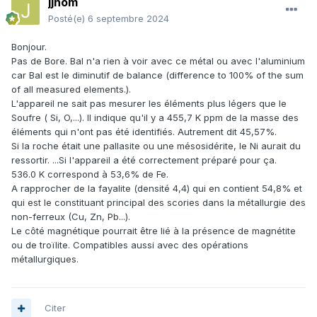
jjnom
Posté(e)
6 septembre 2024
Bonjour.
Pas de Bore. Bal n'a rien à voir avec ce métal ou avec l'aluminium
car Bal est le diminutif de balance (difference to 100% of the sum
of all measured elements.).
L'appareil ne sait pas mesurer les éléments plus légers que le
Soufre ( Si, O,...). Il indique qu'il y a 455,7 K ppm de la masse des
éléments qui n'ont pas été identifiés. Autrement dit 45,57%.
Si la roche était une pallasite ou une mésosidérite, le Ni aurait du
ressortir. ...Si l'appareil a été correctement préparé pour ça.
536.0 K correspond à 53,6% de Fe.
A rapprocher de la fayalite (densité 4,4) qui en contient 54,8% et
qui est le constituant principal des scories dans la métallurgie des
non-ferreux (Cu, Zn, Pb...).
Le côté magnétique pourrait être lié à la présence de magnétite
ou de troïlite. Compatibles aussi avec des opérations
métallurgiques.
Citer