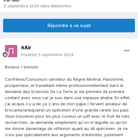
Par
πAir
5 septembre 2024
dans
Météorites
Répondre à ce sujet
πAir
Posté(e)
5 septembre 2024
Bonjour / bonsoir
Confrères/Consoeurs serviteur du Règne Minéral. Passionné,
prospecteur, et travaillant même professionnellement dans le
domaine des Sciences De La Terre je me permets de prendre
contact avec vous car je suis dans une impasse ahaha. En effet,
j'ai acquis il y a de ça 2 ans de mon papa ( fervent amateur de
brocante/antiquaire) un spécimen d'une grande rareté (ou pas).
Vous trouverez pour les plus curieux un pdf avec le fruit de mes
recherches. Je demande simplement qu'on m'aiguille ou qu'on
me donne davantage de réflexion quant au dit spécimen. Je ne
crois pas spécialement aux arguments d'autorités, justement