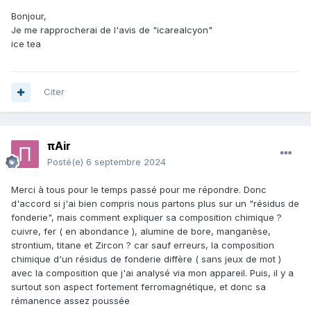
Bonjour,
Je me rapprocherai de l'avis de "icarealcyon"
ice tea
Citer
πAir
Posté(e)
6 septembre 2024
Merci à tous pour le temps passé pour me répondre. Donc
d'accord si j'ai bien compris nous partons plus sur un "résidus de
fonderie", mais comment expliquer sa composition chimique ?
cuivre, fer ( en abondance ), alumine de bore, manganèse,
strontium, titane et Zircon ? car sauf erreurs, la composition
chimique d'un résidus de fonderie diffère ( sans jeux de mot )
avec la composition que j'ai analysé via mon appareil. Puis, il y a
surtout son aspect fortement ferromagnétique, et donc sa
rémanence assez poussée