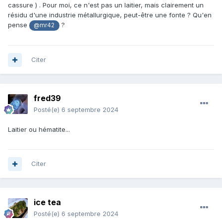
cassure ) . Pour moi, ce n'est pas un laitier, mais clairement un
résidu d'une industrie métallurgique, peut-être une fonte ? Qu'en
pense
?
@mr42
Citer
fred39
Posté(e)
6 septembre 2024
Laitier ou hématite...
Citer
ice tea
Posté(e)
6 septembre 2024