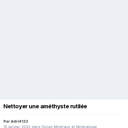
Nettoyer une améthyste rutilée
Par
Adri4122
15 janvier 2020
dans
Forum Minéraux et Minéralogie