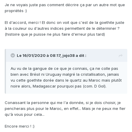
Je ne voyais juste pas comment décrire ça par un autre mot que
propriétés
:)
Et d'accord, merci ! Et donc on voit que c'est de la goethite juste
à la couleur ou d'autres indices permettent de le déterminer ?
(histoire que je puisse ne plus faire d'erreur plus tard)
Le 16/01/2020 à 08:17,
jojo38
a dit :
Au vu de la gangue de ce que je connais, ça ne colle pas
bien avec Brésil ni Uruguay malgré la cristallisation, jamais
vu cette goethite dorée dans le quartz au Maroc mais plutôt
noire alors, Madagascar pourquoi pas (com. D Gol).
Conaissant la personne qui me l'a donnée, si je dois choisir, je
pencherais plus pour le Maroc, en effet... Mais je ne peux me fier
qu'à vous pour cela...
Encore merci !
:)