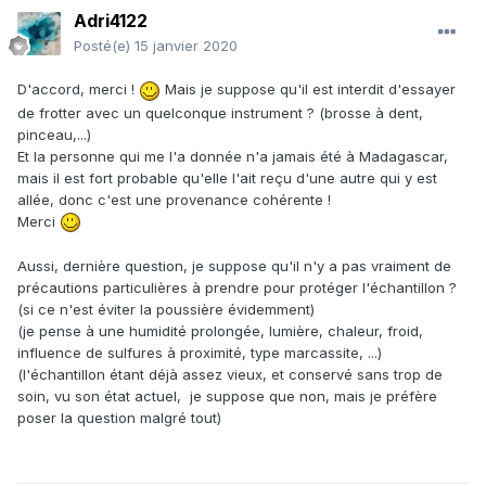
Adri4122
Posté(e)
15 janvier 2020
D'accord, merci !
Mais je suppose qu'il est interdit d'essayer
de frotter avec un quelconque instrument ? (brosse à dent,
pinceau,...)
Et la personne qui me l'a donnée n'a jamais été à Madagascar,
mais il est fort probable qu'elle l'ait reçu d'une autre qui y est
allée, donc c'est une provenance cohérente !
Merci
Aussi, dernière question, je suppose qu'il n'y a pas vraiment de
précautions particulières à prendre pour protéger l'échantillon ?
(si ce n'est éviter la poussière évidemment)
(je pense à une humidité prolongée, lumière, chaleur, froid,
influence de sulfures à proximité, type marcassite, ...)
(l'échantillon étant déjà assez vieux, et conservé sans trop de
soin, vu son état actuel, je suppose que non, mais je préfère
poser la question malgré tout)