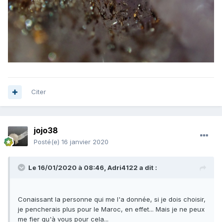
Citer
jojo38
Posté(e)
16 janvier 2020
Le 16/01/2020 à 08:46,
Adri4122
a dit :
Conaissant la personne qui me l'a donnée, si je dois choisir,
je pencherais plus pour le Maroc, en effet... Mais je ne peux
me fier qu'à vous pour cela...