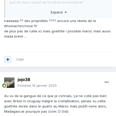
que les deux soient de la même provenance)
Expand
haaaaaa ?? des propriétés ???? encore une idiotie de la
lithomachinchose !!!!
de plus pas de rutile ici mais goethite ! possible maroc mais aussi
mada brésil ...
Citer
jojo38
Posté(e)
16 janvier 2020
Au vu de la gangue de ce que je connais, ça ne colle pas bien
avec Brésil ni Uruguay malgré la cristallisation, jamais vu cette
goethite dorée dans le quartz au Maroc mais plutôt noire alors,
Madagascar pourquoi pas (com. D Gol).