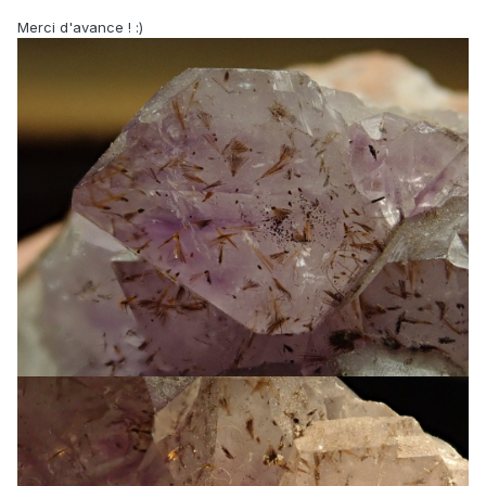
Merci d'avance !
:)