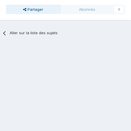
Partager
Abonnés
0
Aller sur la liste des sujets