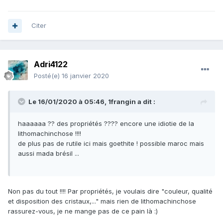
Citer
Adri4122
Posté(e)
16 janvier 2020
Le 16/01/2020 à 05:46,
1frangin
a dit :
haaaaaa ?? des propriétés ???? encore une idiotie de la
lithomachinchose !!!!
de plus pas de rutile ici mais goethite ! possible maroc mais
aussi mada brésil ...
Non pas du tout !!!! Par propriétés, je voulais dire "couleur, qualité
et disposition des cristaux,..." mais rien de lithomachinchose
rassurez-vous, je ne mange pas de ce pain là
:)