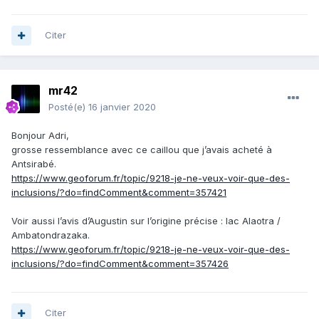
Citer
mr42
Posté(e)
16 janvier 2020
Bonjour Adri,
grosse ressemblance avec ce caillou que j’avais acheté à
Antsirabé.
https://www.geoforum.fr/topic/9218-je-ne-veux-voir-que-des-
inclusions/?do=findComment&comment=357421
Voir aussi l’avis d’Augustin sur l’origine précise : lac Alaotra /
Ambatondrazaka.
https://www.geoforum.fr/topic/9218-je-ne-veux-voir-que-des-
inclusions/?do=findComment&comment=357426
Citer