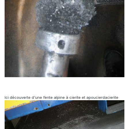
Ici découverte d'une fente alpine à cierite et apoucierdacierite