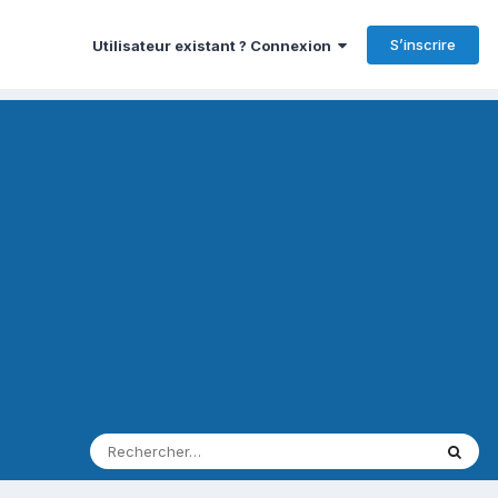
S’inscrire
Utilisateur existant ? Connexion