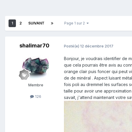
1
2
SUIVANT
Page 1 sur 2
shalimar70
Posté(e)
12 décembre 2017
Bonjour, je voudrais identifier de 
que cela pourrais être avis au conn
orange clair puis foncer qui peut 
de de minéral . Aspect luisant méta
fois poli au dremmel les surfaces s
Membre
taille pour avoir une approximation 
126
savait, j'attend maintenant votre sa