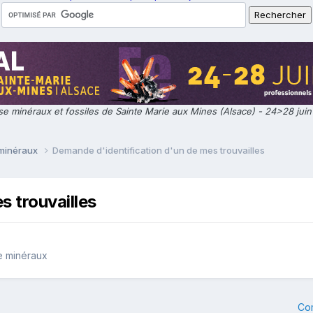
e minéraux et fossiles de Sainte Marie aux Mines (Alsace) - 24>28 jui
 minéraux
Demande d'identification d'un de mes trouvailles
s trouvailles
e minéraux
Co