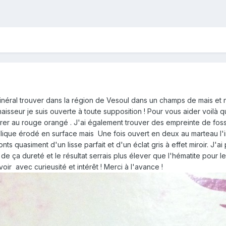
minéral trouver dans la région de Vesoul dans un champs de mais et no
aisseur je suis ouverte à toute supposition ! Pour vous aider voilà q
virer au rouge orangé . J'ai également trouver des empreinte de foss
llique érodé en surface mais Une fois ouvert en deux au marteau l'int
onts quasiment d'un lisse parfait et d'un éclat gris à effet miroir. 
de ça dureté et le résultat serrais plus élever que l'hématite pour le
voir avec curieusité et intérêt ! Merci à l'avance !