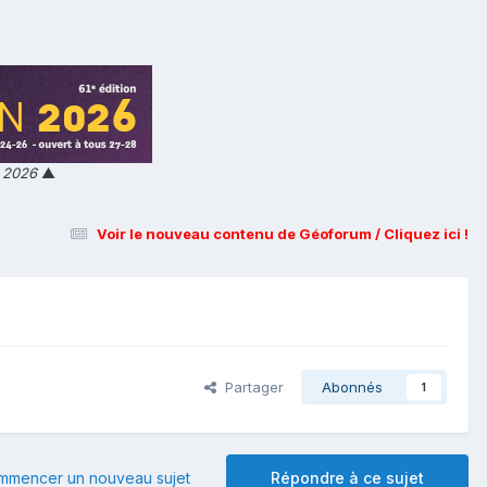
n 2026
▲
Voir le nouveau contenu de Géoforum / Cliquez ici !
Partager
Abonnés
1
mmencer un nouveau sujet
Répondre à ce sujet