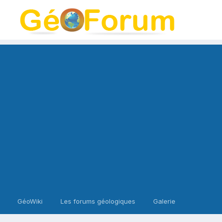
GéoWiki
Les forums géologiques
Galerie