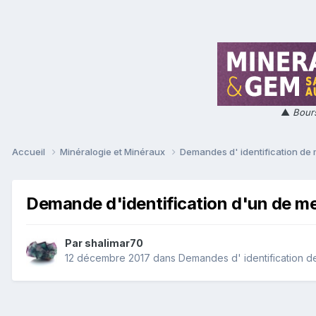
▲
Bours
Accueil
Minéralogie et Minéraux
Demandes d' identification de
Demande d'identification d'un de me
Par
shalimar70
12 décembre 2017
dans
Demandes d' identification d